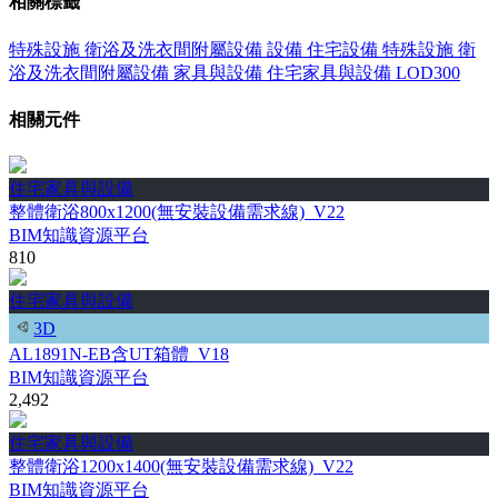
相關標籤
特殊設施
衛浴及洗衣間附屬設備
設備
住宅設備
特殊設施
衛
浴及洗衣間附屬設備
家具與設備
住宅家具與設備
LOD300
相關元件
住宅家具與設備
整體衛浴800x1200(無安裝設備需求線)_V22
BIM知識資源平台
810
住宅家具與設備
3D
AL1891N-EB含UT箱體_V18
BIM知識資源平台
2,492
住宅家具與設備
整體衛浴1200x1400(無安裝設備需求線)_V22
BIM知識資源平台