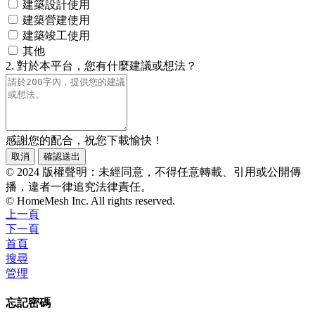
建築設計使用
建築營建使用
建築竣工使用
其他
2. 對於本平台，您有什麼建議或想法？
感謝您的配合，祝您下載愉快！
取消
確認送出
© 2024 版權聲明：未經同意，不得任意轉載、引用或公開傳
播，違者一律追究法律責任。
© HomeMesh Inc. All rights reserved.
上一頁
下一頁
首頁
搜尋
管理
忘記密碼