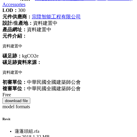
Accessories
LOD：
300
元件供應商：
宗陞智能工程有限公司
設計/生產地：
資料建置中
產品網址：
資料建置中
元件介紹：
資料建置中
碳足跡：
kgCO2e
碳足跡資料來源：
資料建置中
初審單位：
中華民國全國建築師公會
複審單位：
中華民國全國建築師公會
Free
download file
model formats
Revit
蓮蓬頭組.rfa
ver.2018
1.32 MB