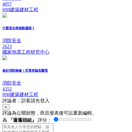
4057
HM建築建材工程
什麼是自然振動週期？
消防安全
2623
國家地震工程研究中心
做好消防檢修！災害來臨免驚慌
消防安全
4352
HM建築建材工程
評論者：訪客請先登入
×
評論為公開狀態，而且發表後可以重新編輯。
為
「蓮蓬頭組』
評分：