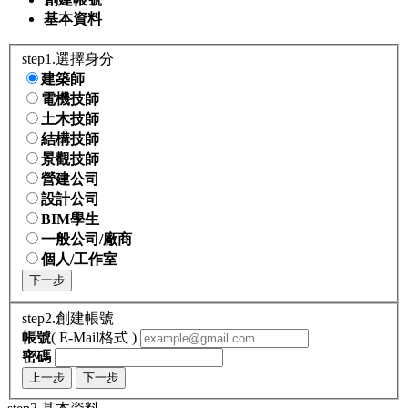
基本資料
step1.選擇身分
建築師
電機技師
土木技師
結構技師
景觀技師
營建公司
設計公司
BIM學生
一般公司/廠商
個人/工作室
下一步
step2.創建帳號
帳號
( E-Mail格式 )
密碼
上一步
下一步