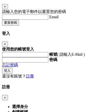
×
請輸入您的電子郵件以重置您的密碼
Email
重置密碼
登入
×
使用您的帳號登入
帳號
( 請輸入E-Mail )
密碼
忘記密碼
登入
還沒有賬號？
註冊
註冊
×
選擇身分
創建帳號