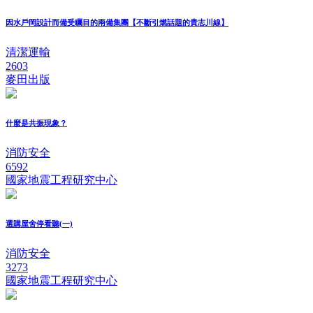
因水戶岡設計而備受矚目的兩備集團【不斷引燃話題的貴志川線】
清潔運輸
2603
麥田出版
什麼是共振現象？
消防安全
6592
國家地震工程研究中心
選購屋舍停看聽(一)
消防安全
3273
國家地震工程研究中心