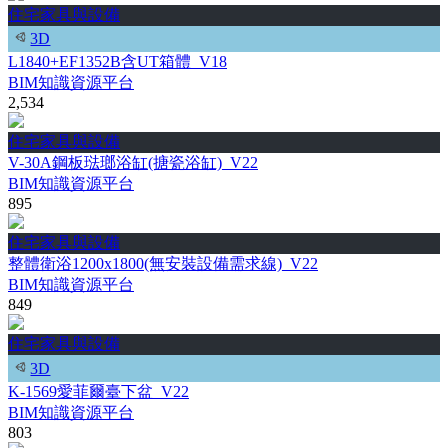
住宅家具與設備
3D
L1840+EF1352B含UT箱體_V18
BIM知識資源平台
2,534
住宅家具與設備
V-30A鋼板琺瑯浴缸(搪瓷浴缸)_V22
BIM知識資源平台
895
住宅家具與設備
整體衛浴1200x1800(無安裝設備需求線)_V22
BIM知識資源平台
849
住宅家具與設備
3D
K-1569愛菲爾臺下盆_V22
BIM知識資源平台
803