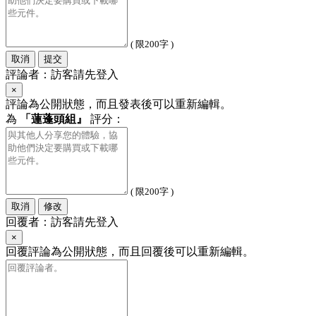
( 限200字 )
取消
提交
評論者：訪客請先登入
×
評論為公開狀態，而且發表後可以重新編輯。
為
「蓮蓬頭組』
評分：
( 限200字 )
取消
修改
回覆者：訪客請先登入
×
回覆評論為公開狀態，而且回覆後可以重新編輯。