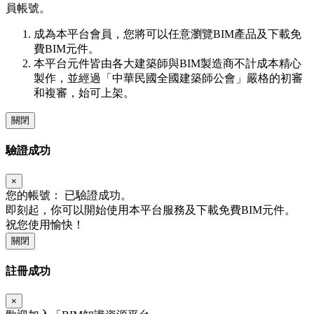
員帳號。
成為本平台會員，您將可以任意瀏覽BIM產品及下載免
費BIM元件。
本平台元件皆由各大建築師與BIM製造商不計成本精心
製作，並經過「中華民國全國建築師公會」嚴格的初審
和複審，始可上架。
關閉
驗證成功
×
您的帳號：
已驗證成功。
即刻起，你可以開始使用本平台服務及下載免費BIM元件。
祝您使用愉快！
關閉
註冊成功
×