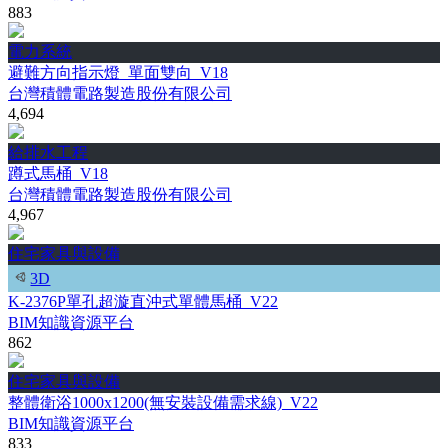
883
電力系統
避難方向指示燈_單面雙向_V18
台灣積體電路製造股份有限公司
4,694
給排水工程
蹲式馬桶_V18
台灣積體電路製造股份有限公司
4,967
住宅家具與設備
3D
K-2376P單孔超漩直沖式單體馬桶_V22
BIM知識資源平台
862
住宅家具與設備
整體衛浴1000x1200(無安裝設備需求線)_V22
BIM知識資源平台
833