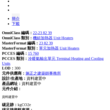
簡介
下載
OmniClass 編碼：
22-23 82 39
OmniClass 類別：
機組加熱器 Unit Heaters
MasterFormat 編碼：
23 82 39
MasterFormat 類別：
單元加熱器 Unit Heaters
PCCES 編碼：
15 760
PCCES 類別：
冷暖氣輸出單元 Terminal Heating and Cooling
Units
LOD：
300
元件供應商：
施正之建築師事務所
設計/生產地：
資料建置中
產品網址：
資料建置中
元件介紹：
資料建置中
碳足跡：
kgCO2e
碳足跡資料來源：