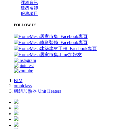
課程資訊
建築名師
服務項目
FOLLOW US
BIM
omniclass
機組加熱器 Unit Heaters