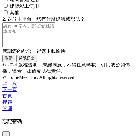
建築竣工使用
其他
2. 對於本平台，您有什麼建議或想法？
感謝您的配合，祝您下載愉快！
取消
確認送出
© 2024 版權聲明：未經同意，不得任意轉載、引用或公開傳
播，違者一律追究法律責任。
© HomeMesh Inc. All rights reserved.
上一頁
下一頁
首頁
搜尋
管理
忘記密碼
×