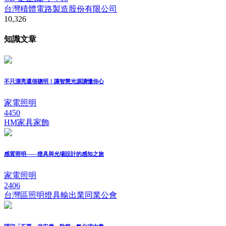
台灣積體電路製造股份有限公司
10,326
知識文章
不只漂亮還很聰明！讓智慧光源讀懂你心
家電照明
4450
HM家具家飾
感質照明——燈具與光場設計的感知之旅
家電照明
2406
台灣區照明燈具輸出業同業公會