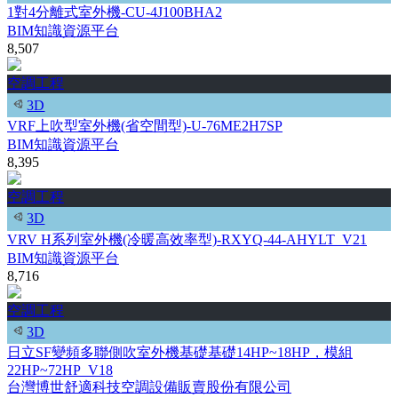
1對4分離式室外機-CU-4J100BHA2
BIM知識資源平台
8,507
空調工程
3D
VRF上吹型室外機(省空間型)-U-76ME2H7SP
BIM知識資源平台
8,395
空調工程
3D
VRV H系列室外機(冷暖高效率型)-RXYQ-44-AHYLT_V21
BIM知識資源平台
8,716
空調工程
3D
日立SF變頻多聯側吹室外機基礎基礎14HP~18HP，模組
22HP~72HP_V18
台灣博世舒適科技空調設備販賣股份有限公司