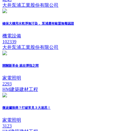
大井泵浦工業股份有限公司
確保大樓用水乾淨無汙染， 泵浦應有歐盟無毒認證
機電設備
102339
大井泵浦工業股份有限公司
開關新革命 就在彈指之間
家電照明
2293
HM建築建材工程
微波爐致癌？打破常見３大迷思！
家電照明
3123