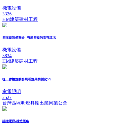
機電設備
3326
HM建築建材工程
無障礙設備簡介--有愛無礙的友善環境
機電設備
3834
HM建築建材工程
從工作檯燈的發展看燈具的變化5/5
家電照明
2527
台灣區照明燈具輸出業同業公會
認識電梯-構造概略