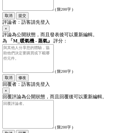
( 限200字 )
取消
提交
評論者：訪客請先登入
×
評論為公開狀態，而且發表後可以重新編輯。
為
「M_暖氣機 - 蒸氣』
評分：
( 限200字 )
取消
修改
回覆者：訪客請先登入
×
回覆評論為公開狀態，而且回覆後可以重新編輯。
( 限200字 )