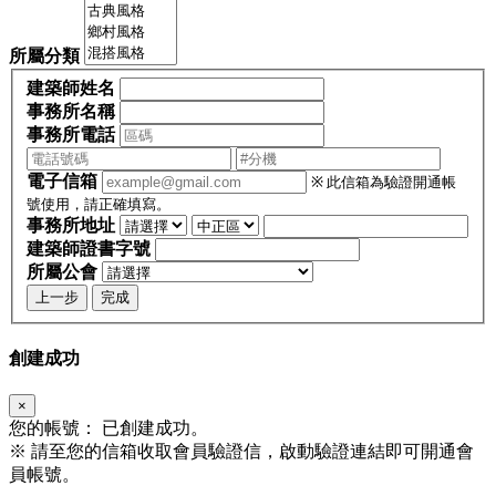
所屬分類
建築師姓名
事務所名稱
事務所電話
電子信箱
※ 此信箱為驗證開通帳
號使用，請正確填寫。
事務所地址
建築師證書字號
所屬公會
上一步
完成
創建成功
×
您的帳號：
已創建成功。
※
請至您的信箱收取會員驗證信，啟動驗證連結即可開通會
員帳號。