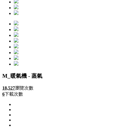
M_暖氣機 - 蒸氣
18,527
瀏覽次數
6
下載次數