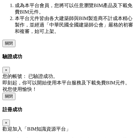
成為本平台會員，您將可以任意瀏覽BIM產品及下載免
費BIM元件。
本平台元件皆由各大建築師與BIM製造商不計成本精心
製作，並經過「中華民國全國建築師公會」嚴格的初審
和複審，始可上架。
關閉
驗證成功
×
您的帳號：
已驗證成功。
即刻起，你可以開始使用本平台服務及下載免費BIM元件。
祝您使用愉快！
關閉
註冊成功
×
歡迎加入「
BIM
知識資源平台」