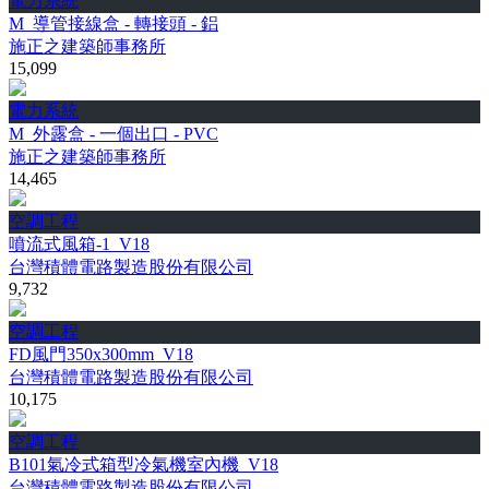
電力系統
M_導管接線盒 - 轉接頭 - 鋁
施正之建築師事務所
15,099
電力系統
M_外露盒 - 一個出口 - PVC
施正之建築師事務所
14,465
空調工程
噴流式風箱-1_V18
台灣積體電路製造股份有限公司
9,732
空調工程
FD風門350x300mm_V18
台灣積體電路製造股份有限公司
10,175
空調工程
B101氣冷式箱型冷氣機室內機_V18
台灣積體電路製造股份有限公司