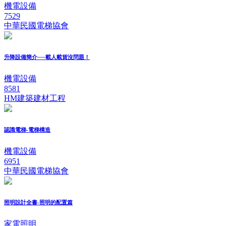
機電設備
7529
中華民國電梯協會
升降設備簡介──載人載貨沒問題！
機電設備
8581
HM建築建材工程
認識電梯-電梯構造
機電設備
6951
中華民國電梯協會
照明設計全書-照明的配置篇
家電照明