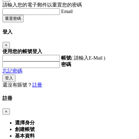
請輸入您的電子郵件以重置您的密碼
Email
重置密碼
登入
×
使用您的帳號登入
帳號
( 請輸入E-Mail )
密碼
忘記密碼
登入
還沒有賬號？
註冊
註冊
×
選擇身分
創建帳號
基本資料