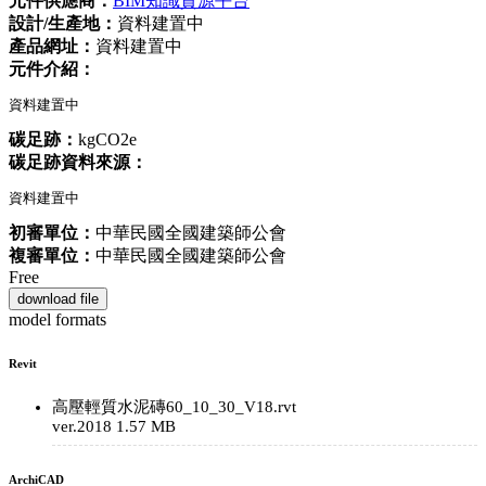
元件供應商：
BIM知識資源平台
設計/生產地：
資料建置中
產品網址：
資料建置中
元件介紹：
資料建置中
碳足跡：
kgCO2e
碳足跡資料來源：
資料建置中
初審單位：
中華民國全國建築師公會
複審單位：
中華民國全國建築師公會
Free
download file
model formats
Revit
高壓輕質水泥磚60_10_30_V18.rvt
ver.2018
1.57 MB
ArchiCAD