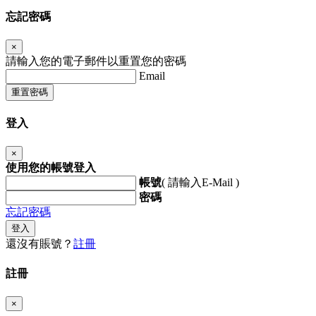
忘記密碼
×
請輸入您的電子郵件以重置您的密碼
Email
重置密碼
登入
×
使用您的帳號登入
帳號
( 請輸入E-Mail )
密碼
忘記密碼
登入
還沒有賬號？
註冊
註冊
×