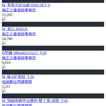
柱
M_單剪力定位銷 HSD-SET V
施正之建築師事務所
15,205
柱
M_承口 HSD-D
施正之建築師事務所
14,760
柱
H型鋼 388x402x15x15_V20
施正之建築師事務所
9,610
柱
M_樁-HP 形狀_V26
低碳數位營建聯盟
2,211
板
M_預鑄有柄平台構件-雙 T 形-頂部_V26
低碳數位營建聯盟