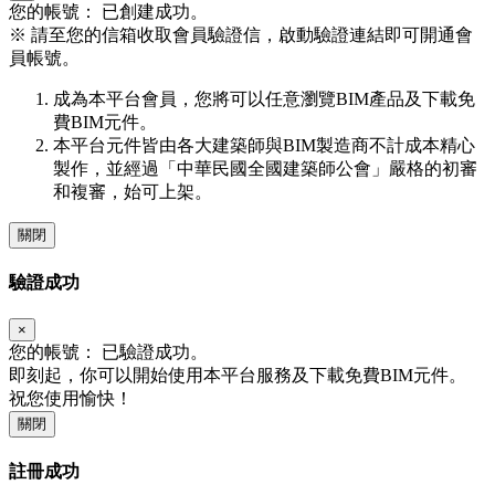
您的帳號：
已創建成功。
※
請至您的信箱收取會員驗證信，啟動驗證連結即可開通會
員帳號。
成為本平台會員，您將可以任意瀏覽BIM產品及下載免
費BIM元件。
本平台元件皆由各大建築師與BIM製造商不計成本精心
製作，並經過「中華民國全國建築師公會」嚴格的初審
和複審，始可上架。
關閉
驗證成功
×
您的帳號：
已驗證成功。
即刻起，你可以開始使用本平台服務及下載免費BIM元件。
祝您使用愉快！
關閉
註冊成功