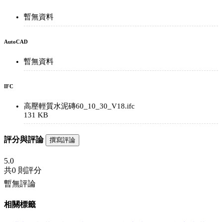
暫無資料
AutoCAD
暫無資料
IFC
高壓輕質水泥磚60_10_30_V18.ifc
131 KB
評分與評論
撰寫評論
5.0
共
0 則評分
暫無評論
相關標籤