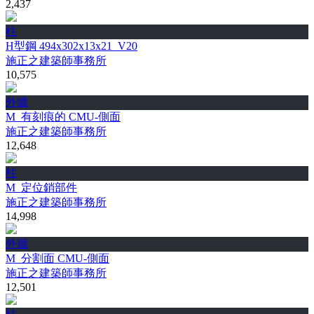
2,437
柱
H型鋼 494x302x13x21_V20
施正之建築師事務所
10,575
外牆
M_有刻痕的 CMU-側面
施正之建築師事務所
12,648
柱
M_定位銷部件
施正之建築師事務所
14,998
外牆
M_分割面 CMU-側面
施正之建築師事務所
12,501