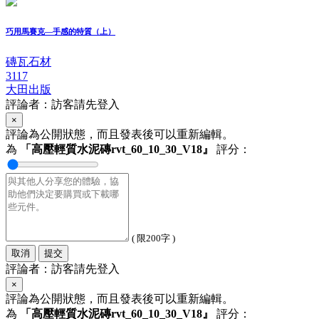
巧用馬賽克—手感的特質（上）
磚瓦石材
3117
大田出版
評論者：訪客請先登入
×
評論為公開狀態，而且發表後可以重新編輯。
為
「高壓輕質水泥磚rvt_60_10_30_V18』
評分：
( 限200字 )
取消
提交
評論者：訪客請先登入
×
評論為公開狀態，而且發表後可以重新編輯。
為
「高壓輕質水泥磚rvt_60_10_30_V18』
評分：