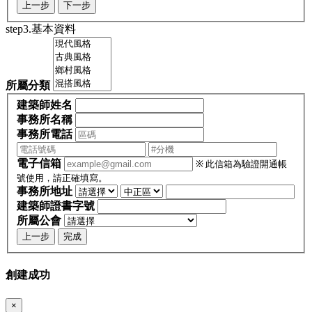
上一步
下一步
step3.基本資料
所屬分類
建築師姓名
事務所名稱
事務所電話
電子信箱
※ 此信箱為驗證開通帳
號使用，請正確填寫。
事務所地址
建築師證書字號
所屬公會
上一步
完成
創建成功
×