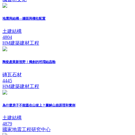
地震與結構—牆面與樑柱配置
土建結構
4804
HM建築建材工程
陶瓷產業新視野！獨創的玳瑁結晶釉
磚瓦石材
4445
HM建築建材工程
為什麼房子不能蓋在山坡上？圖解山崩原理和實例
土建結構
4879
國家地震工程研究中心