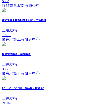
5336
俊林實業股份有限公司
鋼筋混凝土構造的施工細節－主筋搭接
土建結構
10255
國家地震工程研究中心
屋舍震後檢查－梁的檢查
土建結構
3868
國家地震工程研究中心
RC、SC、SRC哪一種結構比較好 1/3
土建結構
21014