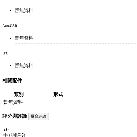
暫無資料
AutoCAD
暫無資料
IFC
暫無資料
相關配件
類別
形式
暫無資料
評分與評論
撰寫評論
5.0
共
0 則評分