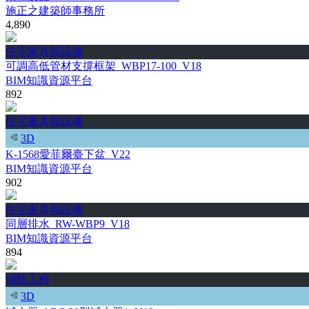
施正之建築師事務所
4,890
住宅家具與設備
可調高低管材支撐框架_WBP17-100_V18
BIM知識資源平台
892
住宅家具與設備
3D
K-1568愛菲爾臺下盆_V22
BIM知識資源平台
902
住宅家具與設備
同層排水_RW-WBP9_V18
BIM知識資源平台
894
消防工程
3D