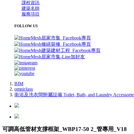
課程資訊
建築名師
服務項目
FOLLOW US
BIM
omniclass
衛浴及洗衣間附屬設備 Toilet, Bath, and Laundry Accessorie
可調高低管材支撐框架_WBP17-50 2_管專用_V18