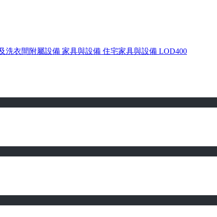
及洗衣間附屬設備
家具與設備
住宅家具與設備
LOD400