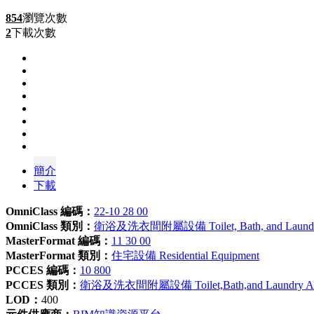
854
瀏覽次數
2
下載次數
簡介
下載
OmniClass 編碼：
22-10 28 00
OmniClass 類別：
衛浴及洗衣間附屬設備 Toilet, Bath, and Laundry 
MasterFormat 編碼：
11 30 00
MasterFormat 類別：
住宅設備 Residential Equipment
PCCES 編碼：
10 800
PCCES 類別：
衛浴及洗衣間附屬設備 Toilet,Bath,and Laundry Acc
LOD：
400