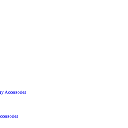
Accessories
essories