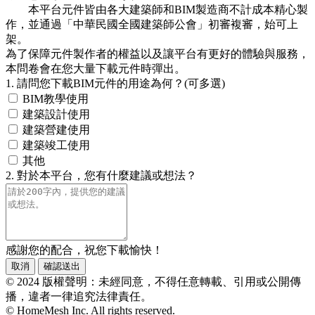
本平台元件皆由各大建築師和BIM製造商不計成本精心製
作，並通過「中華民國全國建築師公會」初審複審，始可上
架。
為了保障元件製作者的權益以及讓平台有更好的體驗與服務，
本問卷會在您大量下載元件時彈出。
1. 請問您下載BIM元件的用途為何？(可多選)
BIM教學使用
建築設計使用
建築營建使用
建築竣工使用
其他
2. 對於本平台，您有什麼建議或想法？
感謝您的配合，祝您下載愉快！
取消
確認送出
© 2024 版權聲明：未經同意，不得任意轉載、引用或公開傳
播，違者一律追究法律責任。
© HomeMesh Inc. All rights reserved.