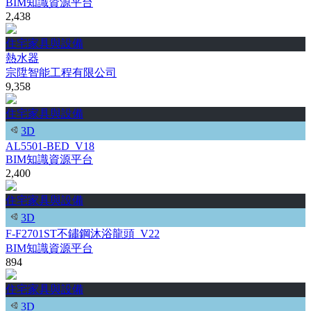
BIM知識資源平台
2,438
住宅家具與設備
熱水器
宗陞智能工程有限公司
9,358
住宅家具與設備
3D
AL5501-BED_V18
BIM知識資源平台
2,400
住宅家具與設備
3D
F-F2701ST不鏽鋼沐浴龍頭_V22
BIM知識資源平台
894
住宅家具與設備
3D