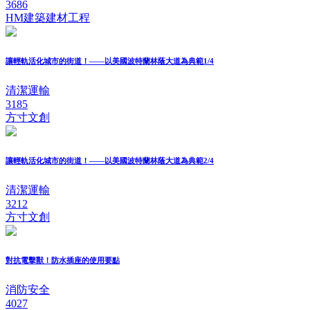
3686
HM建築建材工程
讓輕軌活化城市的街道！——以美國波特蘭林蔭大道為典範1/4
清潔運輸
3185
方寸文創
讓輕軌活化城市的街道！——以美國波特蘭林蔭大道為典範2/4
清潔運輸
3212
方寸文創
對抗電擊獸！防水插座的使用要點
消防安全
4027