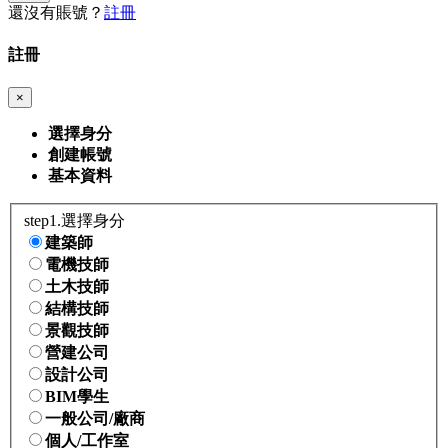
還沒有賬號？
註冊
註冊
×
選擇身分
創建帳號
基本資料
step1.選擇身分
建築師
電機技師
土木技師
結構技師
景觀技師
營建公司
設計公司
BIM學生
一般公司/廠商
個人/工作室