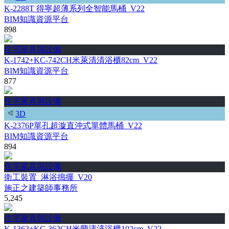
K-2288T 得寧超薄系列全智能馬桶_V22
BIM知識資源平台
898
住宅家具與設備
K-1742+KC-742CH米萊清清浴櫃82cm_V22
BIM知識資源平台
877
住宅家具與設備
3D
K-2376P單孔超漩直沖式單體馬桶_V22
BIM知識資源平台
894
住宅家具與設備
衛工裝置_淋浴搗擺_V20
施正之建築師事務所
5,245
住宅家具與設備
K-1362+KC-362CH米蘭清清浴櫃102cm_V22