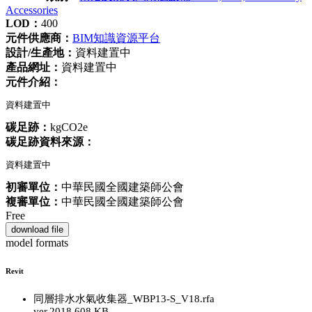
Accessories
LOD：
400
元件供應商：
BIM知識資源平台
設計/生產地：
資料建置中
產品網址：
資料建置中
元件介紹：
資料建置中
碳足跡：
kgCO2e
碳足跡資料來源：
資料建置中
初審單位：
中華民國全國建築師公會
複審單位：
中華民國全國建築師公會
Free
download file
model formats
Revit
同層排水水氣收集器_WBP13-S_V18.rfa
ver.2018
608 KB