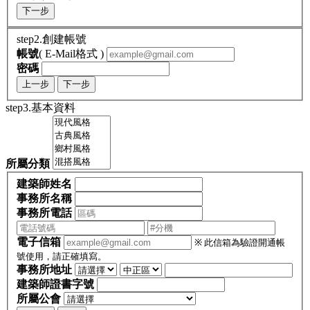
下一步
step2.創建帳號
帳號
( E-Mail格式 )
密碼
上一步
下一步
step3.基本資料
所屬分類
建築師姓名
事務所名稱
事務所電話
電子信箱
※ 此信箱為驗證開通帳
號使用，請正確填寫。
事務所地址
建築師證書字號
所屬公會