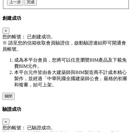
上一步
完成
創建成功
×
您的帳號：
已創建成功。
※
請至您的信箱收取會員驗證信，啟動驗證連結即可開通會
員帳號。
成為本平台會員，您將可以任意瀏覽BIM產品及下載免
費BIM元件。
本平台元件皆由各大建築師與BIM製造商不計成本精心
製作，並經過「中華民國全國建築師公會」嚴格的初審
和複審，始可上架。
關閉
驗證成功
×
您的帳號：
已驗證成功。