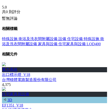
5.0
共
0 則評分
暫無評論
相關標籤
特殊設施
衛浴及洗衣間附屬設備
設備
住宅設備
特殊設施
衛
浴及洗衣間附屬設備
家具與設備
住宅家具與設備
LOD400
相關元件
電力系統
出口標示燈_V18
台灣積體電路製造股份有限公司
4,375
住宅家具與設備
3D
EF1351_V18