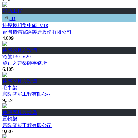
消防工程
3D
排煙模組集中箱_V18
台灣積體電路製造股份有限公司
4,809
住宅家具與設備
浴簾130_V20
施正之建築師事務所
6,105
住宅家具與設備
毛巾架
宗陞智能工程有限公司
9,324
住宅家具與設備
置物架
宗陞智能工程有限公司
9,607