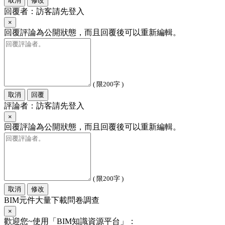
取消
修改
回覆者：訪客請先登入
×
回覆評論為公開狀態，而且回覆後可以重新編輯。
( 限200字 )
取消
回覆
評論者：訪客請先登入
×
回覆評論為公開狀態，而且回覆後可以重新編輯。
( 限200字 )
取消
修改
BIM元件大量下載問卷調查
×
歡迎您~使用「BIM知識資源平台」：