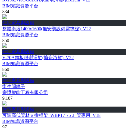
BIM知識資源平台
834
住宅家具與設備
整體衛浴1400x1600(無安裝設備需求線)_V22
BIM知識資源平台
850
住宅家具與設備
V-70A鋼板琺瑯浴缸(搪瓷浴缸)_V22
BIM知識資源平台
860
住宅家具與設備
衛生間鏡子
宗陞智能工程有限公司
9,107
住宅家具與設備
可調高低管材支撐框架_WBP17-75 3_管專用_V18
BIM知識資源平台
971