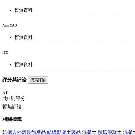
暫無資料
AutoCAD
暫無資料
IFC
暫無資料
評分與評論
撰寫評論
5.0
共
0 則評分
暫無評論
相關標籤
結構與外殼裝飾產品
結構混凝土製品
混凝土
預鑄混凝土
混凝