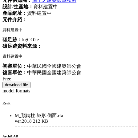
元件供應商：
施正之建築師事務所
設計/生產地：
資料建置中
產品網址：
資料建置中
元件介紹：
資料建置中
碳足跡：
kgCO2e
碳足跡資料來源：
資料建置中
初審單位：
中華民國全國建築師公會
複審單位：
中華民國全國建築師公會
Free
download file
model formats
Revit
M_預鑄柱-矩形-側面.rfa
ver.2018
212 KB
ArchiCAD