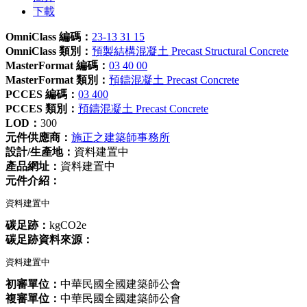
下載
OmniClass 編碼：
23-13 31 15
OmniClass 類別：
預製結構混凝土 Precast Structural Concrete
MasterFormat 編碼：
03 40 00
MasterFormat 類別：
預鑄混凝土 Precast Concrete
PCCES 編碼：
03 400
PCCES 類別：
預鑄混凝土 Precast Concrete
LOD：
300
元件供應商：
施正之建築師事務所
設計/生產地：
資料建置中
產品網址：
資料建置中
元件介紹：
資料建置中
碳足跡：
kgCO2e
碳足跡資料來源：
資料建置中
初審單位：
中華民國全國建築師公會
複審單位：
中華民國全國建築師公會