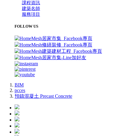
課程資訊
建築名師
服務項目
FOLLOW US
BIM
pcces
預鑄混凝土 Precast Concrete