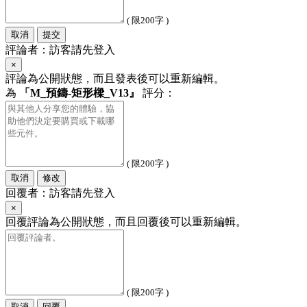
( 限200字 )
取消
提交
評論者：訪客請先登入
×
評論為公開狀態，而且發表後可以重新編輯。
為
「M_預鑄-矩形樑_V13』
評分：
( 限200字 )
取消
修改
回覆者：訪客請先登入
×
回覆評論為公開狀態，而且回覆後可以重新編輯。
( 限200字 )
取消
回覆