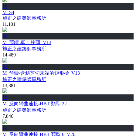
柱
M_S4
施正之建築師事務所
11,101
板
M_預鑄-單 T 接頭_V13
施正之建築師事務所
14,489
板
M_預鑄-含斜剪切末端的矩形樑_V13
施正之建築師事務所
13,381
柱
M_反向彎曲連接-HBT 類型 22
施正之建築師事務所
7,846
柱
M_反向彎曲連接-HBT 類型 6_V26