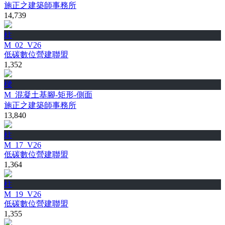
施正之建築師事務所
14,739
柱
M_02_V26
低碳數位營建聯盟
1,352
樑
M_混凝土基腳-矩形-側面
施正之建築師事務所
13,840
柱
M_17_V26
低碳數位營建聯盟
1,364
柱
M_19_V26
低碳數位營建聯盟
1,355