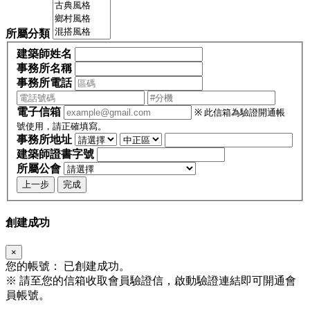
所屬分類
建築師姓名
事務所名稱
事務所電話
電子信箱
※ 此信箱為驗證開通帳
號使用，請正確填寫。
事務所地址
建築師證書字號
所屬公會
上一步
完成
創建成功
×
您的帳號：
已創建成功。
※
請至您的信箱收取會員驗證信，啟動驗證連結即可開通會
員帳號。