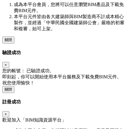
成為本平台會員，您將可以任意瀏覽BIM產品及下載免
費BIM元件。
本平台元件皆由各大建築師與BIM製造商不計成本精心
製作，並經過「中華民國全國建築師公會」嚴格的初審
和複審，始可上架。
關閉
驗證成功
×
您的帳號：
已驗證成功。
即刻起，你可以開始使用本平台服務及下載免費BIM元件。
祝您使用愉快！
關閉
註冊成功
×
歡迎加入「
BIM
知識資源平台」