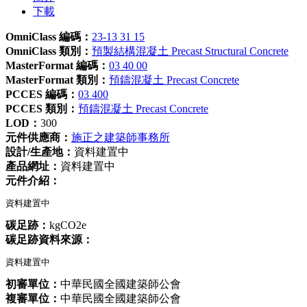
下載
OmniClass 編碼：
23-13 31 15
OmniClass 類別：
預製結構混凝土 Precast Structural Concrete
MasterFormat 編碼：
03 40 00
MasterFormat 類別：
預鑄混凝土 Precast Concrete
PCCES 編碼：
03 400
PCCES 類別：
預鑄混凝土 Precast Concrete
LOD：
300
元件供應商：
施正之建築師事務所
設計/生產地：
資料建置中
產品網址：
資料建置中
元件介紹：
資料建置中
碳足跡：
kgCO2e
碳足跡資料來源：
資料建置中
初審單位：
中華民國全國建築師公會
複審單位：
中華民國全國建築師公會