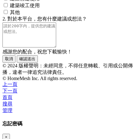
建築竣工使用
其他
2. 對於本平台，您有什麼建議或想法？
感謝您的配合，祝您下載愉快！
取消
確認送出
© 2024 版權聲明：未經同意，不得任意轉載、引用或公開傳
播，違者一律追究法律責任。
© HomeMesh Inc. All rights reserved.
上一頁
下一頁
首頁
搜尋
管理
忘記密碼
×