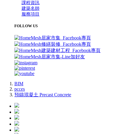
課程資訊
建築名師
服務項目
FOLLOW US
BIM
pcces
預鑄混凝土 Precast Concrete