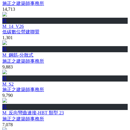
施正之建築師事務所
14,713
柱
M_14_V26
低碳數位營建聯盟
1,301
柱
M_鋼筋-分散式
施正之建築師事務所
9,883
柱
M_S2
施正之建築師事務所
9,790
柱
M_反向彎曲連接-HBT 類型 23
施正之建築師事務所
7,078