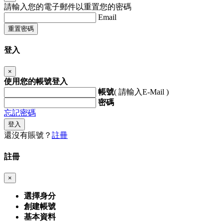
請輸入您的電子郵件以重置您的密碼
Email
重置密碼
登入
×
使用您的帳號登入
帳號
( 請輸入E-Mail )
密碼
忘記密碼
登入
還沒有賬號？
註冊
註冊
×
選擇身分
創建帳號
基本資料