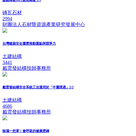
磚瓦石材
2994
財團法人石材暨資源產業研究發展中心
台灣建築安全履歷推動重點與競爭力
土建結構
3441
戴雲發結構技師事務所
戴雲發結構安全系統工法運用於「中麗璞遇」2/2
土建結構
4686
戴雲發結構技師事務所
除濕一把罩！會呼吸的健康壁磚