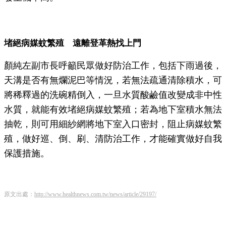
堵絕病媒蚊繁殖 遠離登革熱找上門
顏純左副市長呼籲民眾做好防治工作，包括下雨過後，
天溝是否有無爛泥巴等情況，若無法疏通清除積水，可
將稀釋過的洗碗精倒入，一旦水質酸鹼值改變成非中性
水質，就能有效堵絕病媒蚊繁殖；若為地下室積水無法
抽乾，則可用細紗網將地下室入口密封，阻止病媒蚊繁
殖，做好巡、倒、刷、清防治工作，才能確實做好自我
保護措施。
原文出處：
http://www.healthnews.com.tw/news/article/29197/