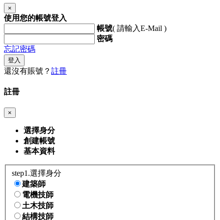
×
使用您的帳號登入
帳號
( 請輸入E-Mail )
密碼
忘記密碼
登入
還沒有賬號？
註冊
註冊
×
選擇身分
創建帳號
基本資料
step1.選擇身分
建築師
電機技師
土木技師
結構技師