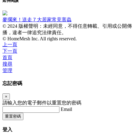
延伸閱讀
麥擱來！送走７大居家常見害蟲
© 2024 版權聲明：未經同意，不得任意轉載、引用或公開傳
播，違者一律追究法律責任。
© HomeMesh Inc. All rights reserved.
上一頁
下一頁
首頁
搜尋
管理
忘記密碼
×
請輸入您的電子郵件以重置您的密碼
Email
重置密碼
登入