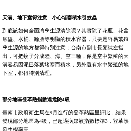
天溝、地下室得注意 小心堵塞積水引蚊蟲
到底該如何全面將孳生源清除呢？其實除了花瓶、花盆
底盤、水桶、輪胎等明顯的積水容器，只要是容易繁殖
孳生源的地方都得特別注意；台南市副市長顏純左指
出，可把蚊子分成陸、海、空三種，像是空中繁殖的天
溝容易因泥巴落葉堵塞而積水，另外還有水中繁殖的地
下室，都得特別清理。
部分地區登革熱指數達危險4級
臺南市政府衛生局在9月進行的登革熱區里評比，結果
發現部分地區為4級，已超過病媒蚊指數標準3，登革熱
發生機率高。