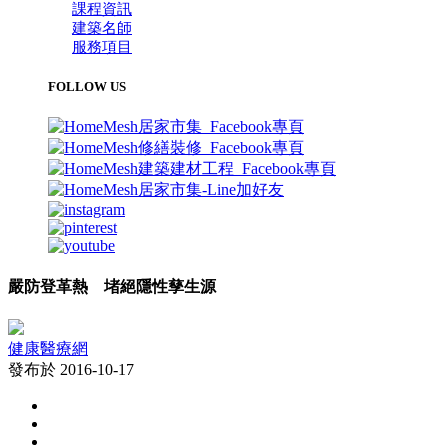
課程資訊
建築名師
服務項目
FOLLOW US
嚴防登革熱 堵絕隱性孳生源
健康醫療網
發布於 2016-10-17