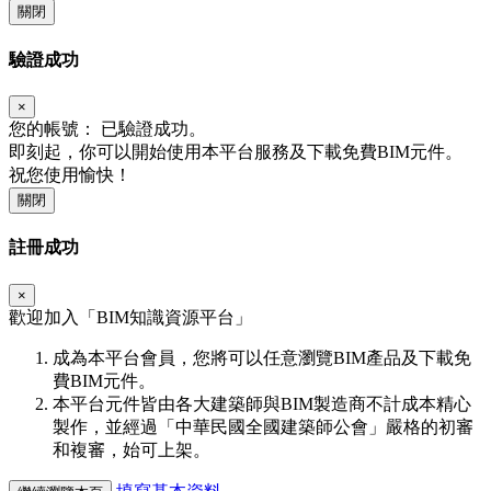
關閉
驗證成功
×
您的帳號：
已驗證成功。
即刻起，你可以開始使用本平台服務及下載免費BIM元件。
祝您使用愉快！
關閉
註冊成功
×
歡迎加入「
BIM
知識資源平台」
成為本平台會員，您將可以任意瀏覽BIM產品及下載免
費BIM元件。
本平台元件皆由各大建築師與BIM製造商不計成本精心
製作，並經過「中華民國全國建築師公會」嚴格的初審
和複審，始可上架。