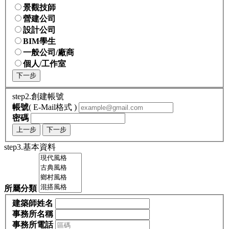
景觀技師
營建公司
設計公司
BIM學生
一般公司/廠商
個人/工作室
下一步
step2.創建帳號
帳號
( E-Mail格式 )
密碼
上一步
下一步
step3.基本資料
所屬分類
建築師姓名
事務所名稱
事務所電話