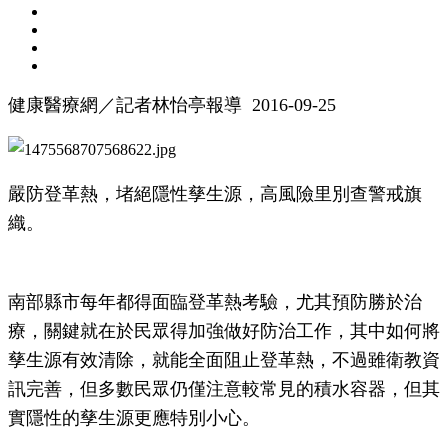
健康醫療網／記者林怡亭報導 2016-09-25
嚴防登革熱，堵絕隱性孳生源，高風險里別查警戒旗
織。
南部縣市每年都得面臨登革熱考驗，尤其預防勝於治
療，關鍵就在於民眾得加強做好防治工作，其中如何將
孳生源有效清除，就能全面阻止登革熱，不過雖衛教資
訊完善，但多數民眾仍僅注意較常見的積水容器，但其
實隱性的孳生源更應特別小心。