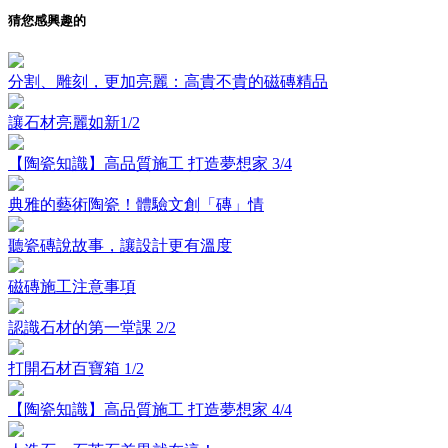
猜您感興趣的
分割、雕刻，更加亮麗：高貴不貴的磁磚精品
讓石材亮麗如新1/2
【陶瓷知識】高品質施工 打造夢想家 3/4
典雅的藝術陶瓷！體驗文創「磚」情
聽瓷磚說故事，讓設計更有溫度
磁磚施工注意事項
認識石材的第一堂課 2/2
打開石材百寶箱 1/2
【陶瓷知識】高品質施工 打造夢想家 4/4