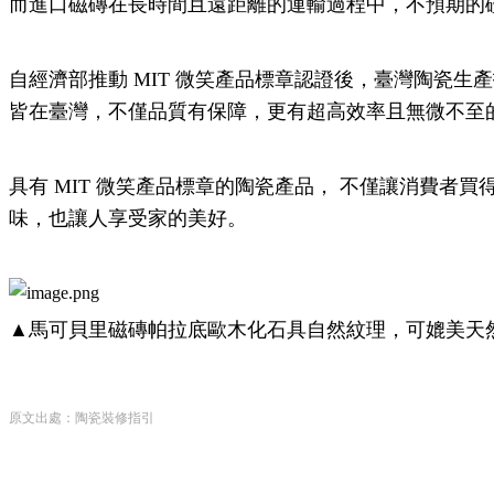
而進口磁磚在長時間且遠距離的運輸過程中，不預期的
自經濟部推動 MIT 微笑產品標章認證後，臺灣陶瓷
皆在臺灣，不僅品質有保障，更有超高效率且無微不至
具有 MIT 微笑產品標章的陶瓷產品， 不僅讓消費
味，也讓人享受家的美好。
▲馬可貝里磁磚帕拉底歐木化石具自然紋理，可媲美天
原文出處：陶瓷裝修指引