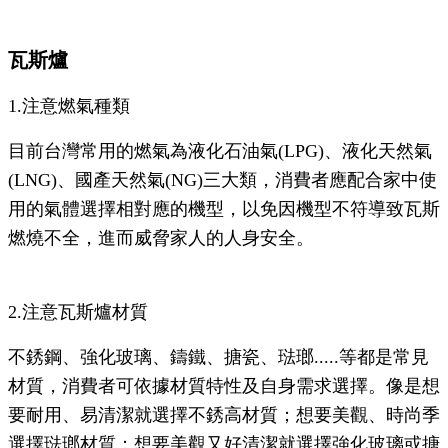
瓦斯爐
1.注意燃氣種類
目前台灣常用的燃氣為液化石油氣(LPG)、液化天然氣
(LNG)、國產天然氣(NG)三大類，消費者應配合家中使
用的氣體選擇相對應的機型，以免因機型不符導致瓦斯
燃燒不全，進而威脅家人的人身安全。
2.注意瓦斯爐材質
不銹鋼、強化玻璃、鑄鐵、搪瓷、琺瑯.....等都是常見
材質，消費者可依據材質特性及自身需求選擇。像是想
要耐用、易清潔就選擇不銹高材質；想要美觀、時尚季
選擇琺瑯材質；想要美觀又好清潔就選擇強化玻璃或搪