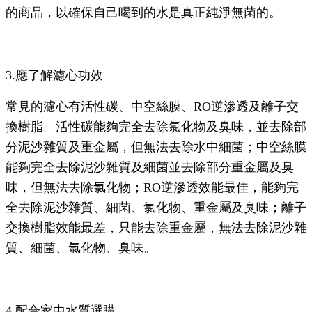
的商品，以確保自己喝到的水是真正純淨無菌的。
3.應了解濾心功效
常見的濾心有活性碳、中空絲膜、RO逆滲透及離子交
換樹脂。活性碳能夠完全去除氯化物及臭味，並去除部
分泥沙雜質及重金屬，但無法去除水中細菌；中空絲膜
能夠完全去除泥沙雜質及細菌並去除部分重金屬及臭
味，但無法去除氯化物；RO逆滲透效能最佳，能夠完
全去除泥沙雜質、細菌、氯化物、重金屬及臭味；離子
交換樹脂效能最差，只能去除重金屬，無法去除泥沙雜
質、細菌、氯化物、臭味。
4.配合家中水質選購