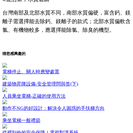
台灣南部及北部水質不同，南部水質偏硬，富含鈣、鎂
離子需選擇能去除鈣、鎂離子的款式；北部水質偏軟含
氯、有機物較多，應選擇能除氯、除臭的機型。
猜您感興趣的
電梯停止、關人時應變處置
建築物昇降設備-安全管理問與答(下)
人員乘坐電梯-正確的使用方法
動作不NG的好設計：解決令人困惑的手扶梯方向
乘坐電梯一般禮節
從裡到外的安全保障！電視對講系統