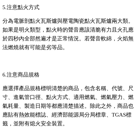
5.注意點火方式
分為電脈剖點火瓦斯爐與壓電陶瓷點火瓦斯爐兩大類。
如果是明火類型，點火時的聲音應該清脆有力且火孔應
於四秒內全部然遍才是正常情況。若聲音軟綿，火焰無
法燃燒就有可能是劣等品。
6.注意商品規格
應選擇產品規格標明清楚的商品，包含名稱、代號、尺
寸、進氣管口徑、點火方式、適用燃氣、燃氣壓力、燃
氣耗量、製造日期等都應清楚描述。除此之外，商品也
應貼有熱效能標誌、經濟部能源局分局標章、TGAS標
籤，並附有熄火安全裝置。