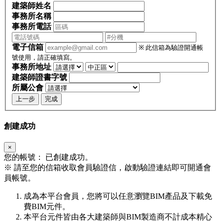
建築師姓名
事務所名稱
事務所電話
電子信箱
※ 此信箱為驗證開通帳
號使用，請正確填寫。
事務所地址
建築師證書字號
所屬公會
上一步
完成
創建成功
×
您的帳號：
已創建成功。
※
請至您的信箱收取會員驗證信，啟動驗證連結即可開通會
員帳號。
成為本平台會員，您將可以任意瀏覽BIM產品及下載免
費BIM元件。
本平台元件皆由各大建築師與BIM製造商不計成本精心