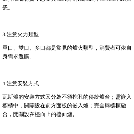
瓷。
3.注意火力類型
單口、雙口、多口都是常見的爐火類型，消費者可依自
身需求選購。
4.注意安裝方式
瓦斯爐的安裝方式又分為不須挖孔的傳統爐台；需嵌入
櫥櫃中，開關設在前方面板的嵌入爐；完全與櫥櫃融
合，開關設在檯面上的檯面爐。