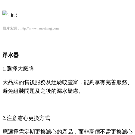
圖片來源：
http://www.faucetmag.com
淨水器
1.選擇大廠牌
大品牌的售後服務及經驗較豐富，能夠享有完善服務、
避免組裝問題及之後的漏水疑慮。
2.注意濾心更換方式
應選擇需定期更換濾心的產品，而非高價不需更換濾心