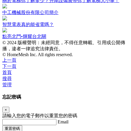
關於電梯你了解多少？升降設備展帶你了解電梯大小事！
中工機械股份有限公司簡介
智慧電表真的能省電嗎？
點亮北門•輝耀台北關
© 2024 版權聲明：未經同意，不得任意轉載、引用或公開傳
播，違者一律追究法律責任。
© HomeMesh Inc. All rights reserved.
上一頁
下一頁
首頁
搜尋
管理
忘記密碼
×
請輸入您的電子郵件以重置您的密碼
Email
重置密碼