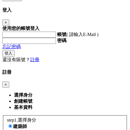
登入
×
使用您的帳號登入
帳號
( 請輸入E-Mail )
密碼
忘記密碼
登入
還沒有賬號？
註冊
註冊
×
選擇身分
創建帳號
基本資料
step1.選擇身分
建築師