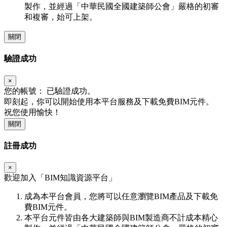
製作，並經過「中華民國全國建築師公會」嚴格的初審
和複審，始可上架。
關閉
驗證成功
×
您的帳號：
已驗證成功。
即刻起，你可以開始使用本平台服務及下載免費BIM元件。
祝您使用愉快！
關閉
註冊成功
×
歡迎加入「
BIM
知識資源平台」
成為本平台會員，您將可以任意瀏覽BIM產品及下載免
費BIM元件。
本平台元件皆由各大建築師與BIM製造商不計成本精心