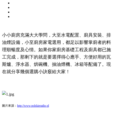
小小廚房充滿大大學問，大至水電配置、廚具安裝、排
油煙設備，小至廚房家電選用，都足以影響掌廚者的料
理順暢度及心情。如果你家廚房基礎工程及廚具都已施
工完成，那剩下的就是要選擇得心應手、方便好用的瓦
斯爐、淨水器、烘碗機、抽油煙機、冰箱等配備了。現
在就分享幾個選購小訣竅給大家！
圖片來源：
http://www.polskieradio.pl