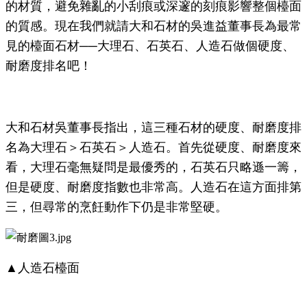
的材質，避免雜亂的小刮痕或深邃的刻痕影響整個檯面
的質感。現在我們就請大和石材的吳進益董事長為最常
見的檯面石材──大理石、石英石、人造石做個硬度、
耐磨度排名吧！
大和石材吳董事長指出，這三種石材的硬度、耐磨度排
名為大理石＞石英石＞人造石。首先從硬度、耐磨度來
看，大理石毫無疑問是最優秀的，石英石只略遜一籌，
但是硬度、耐磨度指數也非常高。人造石在這方面排第
三，但尋常的烹飪動作下仍是非常堅硬。
▲人造石檯面