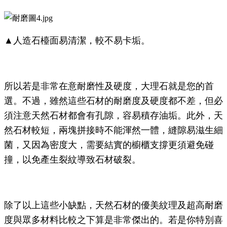
▲人造石檯面易清潔，較不易卡垢。
所以若是非常在意耐磨性及硬度，大理石就是您的首
選。不過，雖然這些石材的耐磨度及硬度都不差，但必
須注意天然石材都會有孔隙，容易積存油垢。此外，天
然石材較短，兩塊拼接時不能渾然一體，縫隙易滋生細
菌，又因為密度大，需要結實的櫥櫃支撐更須避免碰
撞，以免產生裂紋導致石材破裂。
除了以上這些小缺點，天然石材的優美紋理及超高耐磨
度與眾多材料比較之下算是非常傑出的。若是你特別喜