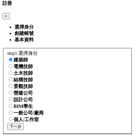
註冊
×
選擇身分
創建帳號
基本資料
step1.選擇身分
建築師
電機技師
土木技師
結構技師
景觀技師
營建公司
設計公司
BIM學生
一般公司/廠商
個人/工作室
下一步