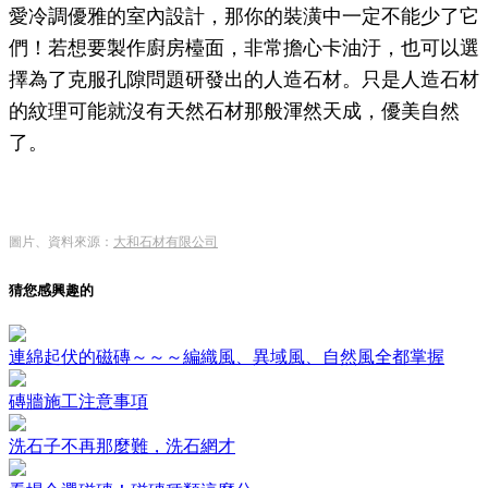
愛冷調優雅的室內設計，那你的裝潢中一定不能少了它
們！若想要製作廚房檯面，非常擔心卡油汙，也可以選
擇為了克服孔隙問題研發出的人造石材。只是人造石材
的紋理可能就沒有天然石材那般渾然天成，優美自然
了。
圖片、資料來源：
大和石材有限公司
猜您感興趣的
連綿起伏的磁磚～～～編織風、異域風、自然風全都掌握
磚牆施工注意事項
洗石子不再那麼難，洗石網才