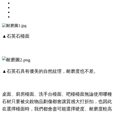
▲石英石檯面
▲石英石具有優美的自然紋理，耐磨度也不差。
桌面、廚房檯面、洗手台檯面、吧檯檯面無論使用哪種
石材只要被尖銳物品劃傷都會讓質感大打折扣，也因此
在選擇檯面時，我們都會盡可能選擇硬度、耐磨度較高