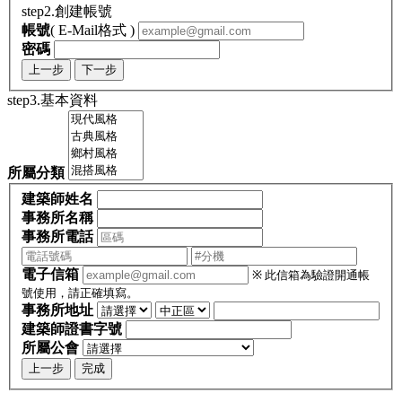
step2.創建帳號
帳號
( E-Mail格式 )
密碼
上一步
下一步
step3.基本資料
所屬分類
建築師姓名
事務所名稱
事務所電話
電子信箱
※ 此信箱為驗證開通帳
號使用，請正確填寫。
事務所地址
建築師證書字號
所屬公會
上一步
完成