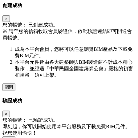
創建成功
×
您的帳號：
已創建成功。
※
請至您的信箱收取會員驗證信，啟動驗證連結即可開通會
員帳號。
成為本平台會員，您將可以任意瀏覽BIM產品及下載免
費BIM元件。
本平台元件皆由各大建築師與BIM製造商不計成本精心
製作，並經過「中華民國全國建築師公會」嚴格的初審
和複審，始可上架。
關閉
驗證成功
×
您的帳號：
已驗證成功。
即刻起，你可以開始使用本平台服務及下載免費BIM元件。
祝您使用愉快！