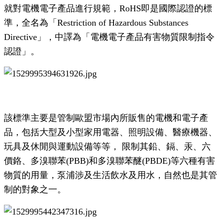
就對電機電子產品進行規範，RoHS即是國際認證的標
準，全名為「Restriction of Hazardous Substances
Directive」，中譯為「電機電子產品有害物質限制指令
認證」。
該標準主要是管制歐盟市場內所販售的電機和電子產
品，包括大型及小型家用電器、照明設備、醫療機器、
玩具及休閒與運動設備等等， 限制其鉛、鎘、汞、六
價鉻、多溴聯苯(PBB)和多溴聯苯醚(PBDE)等六種有害
物質的用量，泵浦涉及生活飲水及用水，自然也是其管
制的對象之一。