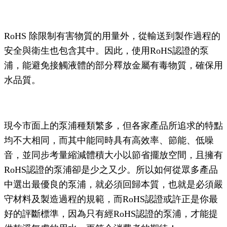
RoHS 除限制有害物質的用量外，從輸送到製作過程的
安全與衛生也包含其中。因此，使用RoHS認證的泵
浦，能避免接觸液體的部分釋放金屬有毒物質，確保用
水品質。
現今市面上的泵浦種類繁多，但各家產品所追求的特點
均不大相同，而其中能同時具有高效率、節能、低噪
音，並同步考量縮減體積大小以節省擺放空間，且擁有
RoHS認證的泵浦卻是少之又少。所以如何從眾多產品
中選出最優良的泵浦，就必須回歸本質，也就是必須嚴
守材料及製造過程的規範，而RoHS認證或許正是你最
好的評斷標準，因為只有經RoHS認證的泵浦，才能提