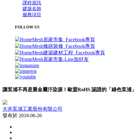
課程資訊
建築名師
服務項目
FOLLOW US
讓泵浦不再是重金屬汙染源！歐盟RoHS 認證的「綠色泵浦」
大井泵浦工業股份有限公司
發布於 2018-06-26