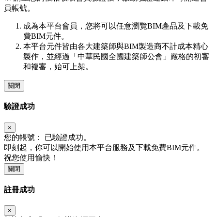
員帳號。
成為本平台會員，您將可以任意瀏覽BIM產品及下載免
費BIM元件。
本平台元件皆由各大建築師與BIM製造商不計成本精心
製作，並經過「中華民國全國建築師公會」嚴格的初審
和複審，始可上架。
關閉
驗證成功
×
您的帳號：
已驗證成功。
即刻起，你可以開始使用本平台服務及下載免費BIM元件。
祝您使用愉快！
關閉
註冊成功
×