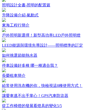
照明設計全書-照明的配置篇
升降設備介紹-氣動式
東海工程行簡介
戶外照明新選擇！新型高功率LED戶外照明燈
LEED能源與環境先導設計——照明標準的訂定
如何挑選節能熱水器
停車設備好多種 哪一種適合我？
長榮租車簡介
給常使用洗衣機的你，快檢視這8種使用方式！
讓愛車逃不出手掌心！GPS汽車防盜器
從工作檯燈的發展看燈具的變化5/5