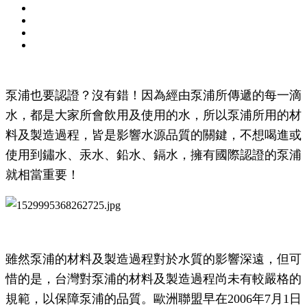
泵浦也要認證？沒有錯！因為經由泵浦所傳遞的每一滴
水，都是大家所會飲用及使用的水，所以泵浦所用的材
料及製造過程，皆是影響水源品質的關鍵，不想喝進或
使用到鏽水、汞水、鉛水、鎘水，擁有國際認證的泵浦
就相當重要！
雖然泵浦的材料及製造過程對於水質的影響深遠，但可
惜的是，台灣對泵浦的材料及製造過程尚未有較嚴格的
規範，以保障泵浦的品質。歐洲聯盟早在2006年7月1日