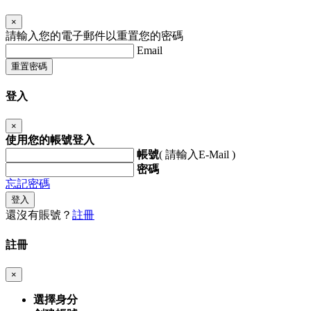
×
請輸入您的電子郵件以重置您的密碼
Email
重置密碼
登入
×
使用您的帳號登入
帳號
( 請輸入E-Mail )
密碼
忘記密碼
登入
還沒有賬號？
註冊
註冊
×
選擇身分