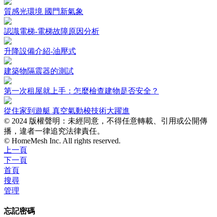
質感光環境 國門新氣象
認識電梯-電梯故障原因分析
升降設備介紹-油壓式
建築物隔震器的測試
第一次租屋就上手：怎麼檢查建物是否安全？
從住家到遊艇 真空氣動梭技術大躍進
© 2024 版權聲明：未經同意，不得任意轉載、引用或公開傳
播，違者一律追究法律責任。
© HomeMesh Inc. All rights reserved.
上一頁
下一頁
首頁
搜尋
管理
忘記密碼