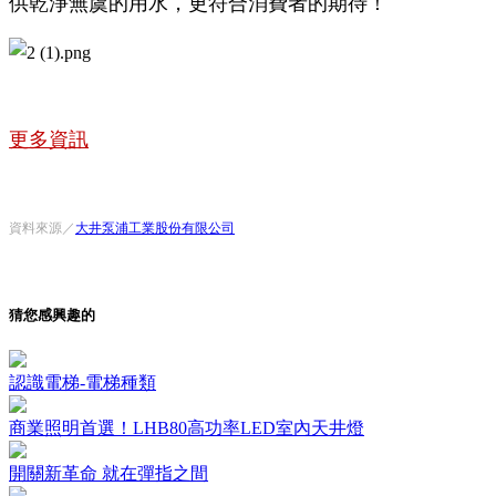
供乾淨無虞的用水，更符合消費者的期待！
更多資訊
資料來源／
大井泵浦工業股份有限公司
猜您感興趣的
認識電梯-電梯種類
商業照明首選！LHB80高功率LED室內天井燈
開關新革命 就在彈指之間