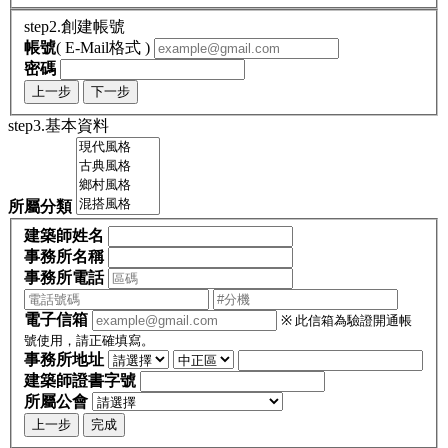
step2.創建帳號
帳號
( E-Mail格式 )
密碼
上一步
下一步
step3.基本資料
所屬分類
建築師姓名
事務所名稱
事務所電話
電子信箱
※ 此信箱為驗證開通帳
號使用，請正確填寫。
事務所地址
建築師證書字號
所屬公會
上一步
完成