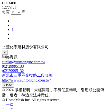
LOD400
12773
27
每頁
筆
1
上豐化學建材股份有限公司
×
聯絡資訊
suniku@sunfonginc.com.tw
(02)29995133
(02)29995132
新北市三重區光復路二段41號
http://www.sunfonginc.com.tw/
Close
© 2024 版權聲明：未經同意，不得任意轉載、引用或公開傳
播，違者一律追究法律責任。
© HomeMesh Inc. All rights reserved.
上一頁