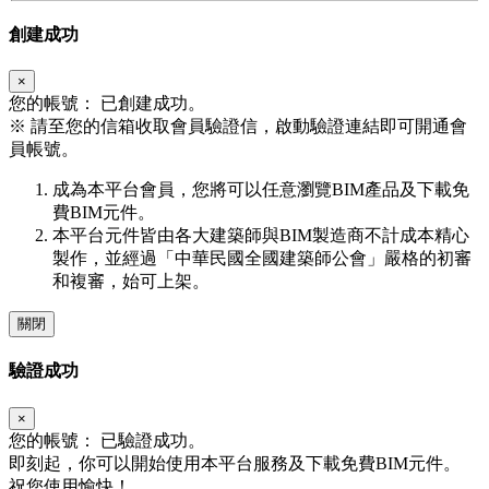
創建成功
×
您的帳號：
已創建成功。
※
請至您的信箱收取會員驗證信，啟動驗證連結即可開通會
員帳號。
成為本平台會員，您將可以任意瀏覽BIM產品及下載免
費BIM元件。
本平台元件皆由各大建築師與BIM製造商不計成本精心
製作，並經過「中華民國全國建築師公會」嚴格的初審
和複審，始可上架。
關閉
驗證成功
×
您的帳號：
已驗證成功。
即刻起，你可以開始使用本平台服務及下載免費BIM元件。
祝您使用愉快！