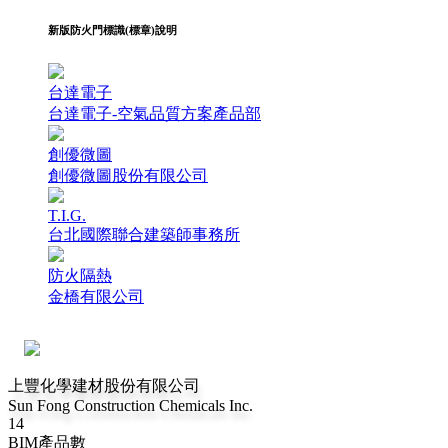
新版防火門標識(標章)說明
台達電子
台達電子-空氣品質方案產品部
創優微圖
創優微圖股份有限公司
T.I.G.
台北國際聯合建築師事務所
防火隔熱
金橋有限公司
上豐化學建材股份有限公司
Sun Fong Construction Chemicals Inc.
14
BIM產品數