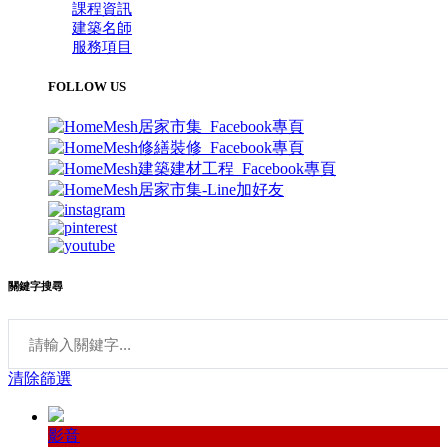
課程資訊
建築名師
服務項目
FOLLOW US
關鍵字搜尋
清除篩選
影音