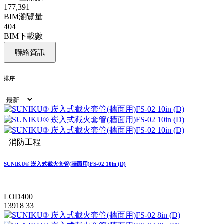
177,391
BIM瀏覽量
404
BIM下載數
聯絡資訊
排序
消防工程
SUNIKU® 崁入式截火套管(牆面用)FS-02 10in (D)
LOD400
13918
33