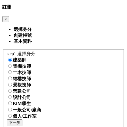
註冊
×
選擇身分
創建帳號
基本資料
step1.選擇身分
建築師
電機技師
土木技師
結構技師
景觀技師
營建公司
設計公司
BIM學生
一般公司/廠商
個人/工作室
下一步