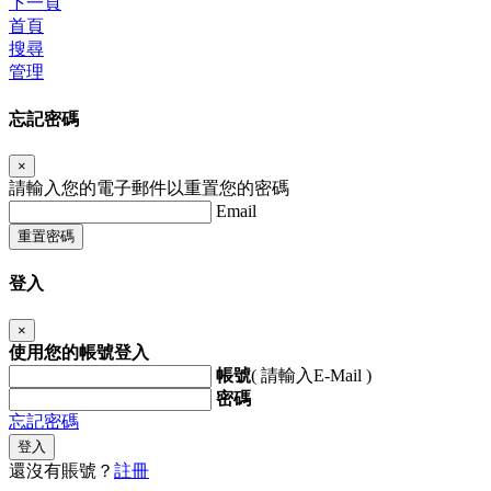
下一頁
首頁
搜尋
管理
忘記密碼
×
請輸入您的電子郵件以重置您的密碼
Email
重置密碼
登入
×
使用您的帳號登入
帳號
( 請輸入E-Mail )
密碼
忘記密碼
登入
還沒有賬號？
註冊