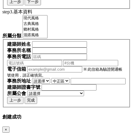
上一步
下一步
step3.基本資料
所屬分類
建築師姓名
事務所名稱
事務所電話
電子信箱
※ 此信箱為驗證開通帳
號使用，請正確填寫。
事務所地址
建築師證書字號
所屬公會
上一步
完成
創建成功
×