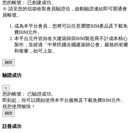
您的帳號：
已創建成功。
※
請至您的信箱收取會員驗證信，啟動驗證連結即可開通會
員帳號。
成為本平台會員，您將可以任意瀏覽BIM產品及下載免
費BIM元件。
本平台元件皆由各大建築師與BIM製造商不計成本精心
製作，並經過「中華民國全國建築師公會」嚴格的初審
和複審，始可上架。
關閉
驗證成功
×
您的帳號：
已驗證成功。
即刻起，你可以開始使用本平台服務及下載免費BIM元件。
祝您使用愉快！
關閉
註冊成功