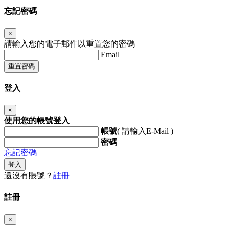
忘記密碼
×
請輸入您的電子郵件以重置您的密碼
Email
重置密碼
登入
×
使用您的帳號登入
帳號
( 請輸入E-Mail )
密碼
忘記密碼
登入
還沒有賬號？
註冊
註冊
×