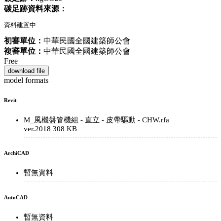
碳足跡資料來源：
資料建置中
初審單位：
中華民國全國建築師公會
複審單位：
中華民國全國建築師公會
Free
download file
model formats
Revit
M_風機盤管機組 - 直立 - 皮帶驅動 - CHW.rfa
ver.2018
308 KB
ArchiCAD
暫無資料
AutoCAD
暫無資料