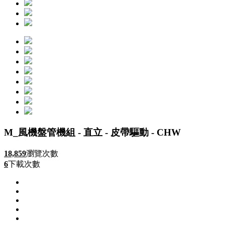
M_風機盤管機組 - 直立 - 皮帶驅動 - CHW
18,859
瀏覽次數
6
下載次數