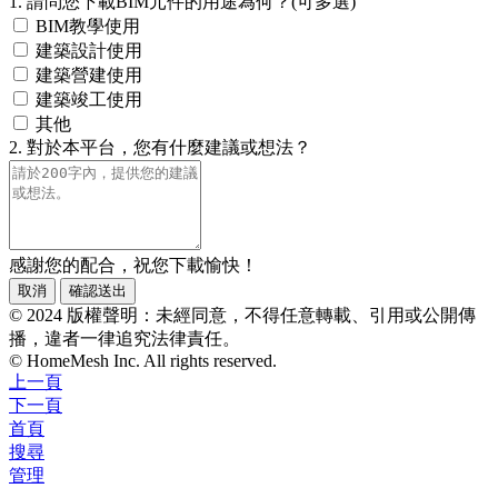
1. 請問您下載BIM元件的用途為何？(可多選)
BIM教學使用
建築設計使用
建築營建使用
建築竣工使用
其他
2. 對於本平台，您有什麼建議或想法？
感謝您的配合，祝您下載愉快！
取消
確認送出
© 2024 版權聲明：未經同意，不得任意轉載、引用或公開傳
播，違者一律追究法律責任。
© HomeMesh Inc. All rights reserved.
上一頁
下一頁
首頁
搜尋
管理