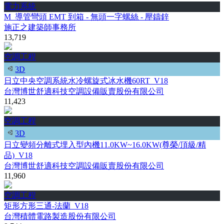
電力系統
M_導管彎頭 EMT 到箱 - 無頭一字螺絲 - 壓鑄鋅
施正之建築師事務所
13,719
空調工程
3D
日立中央空調系統水冷螺旋式冰水機60RT_V18
台灣博世舒適科技空調設備販賣股份有限公司
11,423
空調工程
3D
日立變頻分離式埋入型內機11.0KW~16.0KW(尊榮/頂級/精
品)_V18
台灣博世舒適科技空調設備販賣股份有限公司
11,960
空調工程
矩形方形三通-法蘭_V18
台灣積體電路製造股份有限公司