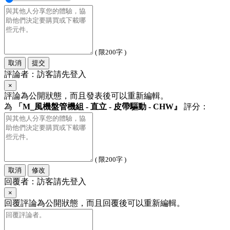
( 限200字 )
取消
提交
評論者：訪客請先登入
×
評論為公開狀態，而且發表後可以重新編輯。
為
「M_風機盤管機組 - 直立 - 皮帶驅動 - CHW』
評分：
( 限200字 )
取消
修改
回覆者：訪客請先登入
×
回覆評論為公開狀態，而且回覆後可以重新編輯。