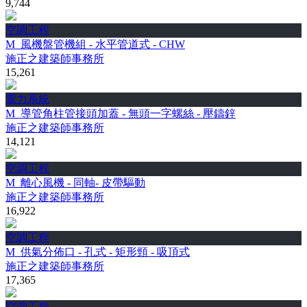
9,744
空調工程
M_風機盤管機組 - 水平管道式 - CHW
施正之建築師事務所
15,261
電力系統
M_導管角柱管接頭加蓋 - 無頭一字螺絲 - 壓鑄鋅
施正之建築師事務所
14,121
空調工程
M_離心風機 - 同軸- 皮帶驅動
施正之建築師事務所
16,922
空調工程
M_供氣分佈口 - 孔式 - 矩形頸 - 吸頂式
施正之建築師事務所
17,365
空調工程