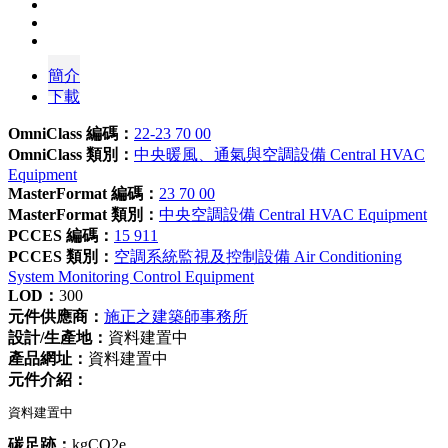
簡介
下載
OmniClass 編碼：
22-23 70 00
OmniClass 類別：
中央暖風、通氣與空調設備 Central HVAC
Equipment
MasterFormat 編碼：
23 70 00
MasterFormat 類別：
中央空調設備 Central HVAC Equipment
PCCES 編碼：
15 911
PCCES 類別：
空調系統監視及控制設備 Air Conditioning
System Monitoring Control Equipment
LOD：
300
元件供應商：
施正之建築師事務所
設計/生產地：
資料建置中
產品網址：
資料建置中
元件介紹：
資料建置中
碳足跡：
kgCO2e