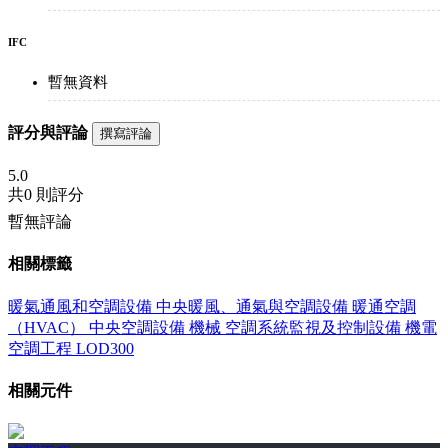
IFC
暫無資料
評分與評論
撰寫評論
5.0
共
0 則評分
暫無評論
相關標籤
暖氣通風和空調設備
中央暖風、通氣與空調設備
暖通空調
（HVAC）
中央空調設備
機械
空調系統監視及控制設備
機電
空調工程
LOD300
相關元件