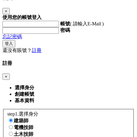
×
使用您的帳號登入
帳號
( 請輸入E-Mail )
密碼
忘記密碼
登入
還沒有賬號？
註冊
註冊
×
選擇身分
創建帳號
基本資料
step1.選擇身分
建築師
電機技師
土木技師