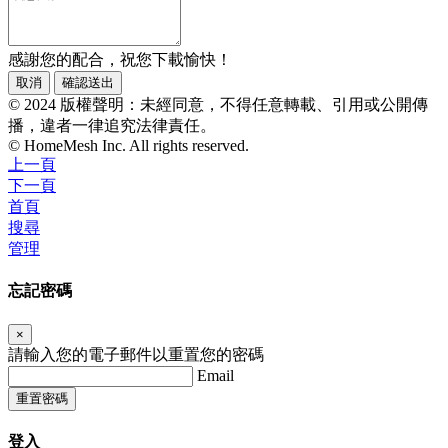
感謝您的配合，祝您下載愉快！
取消
確認送出
© 2024 版權聲明：未經同意，不得任意轉載、引用或公開傳
播，違者一律追究法律責任。
© HomeMesh Inc. All rights reserved.
上一頁
下一頁
首頁
搜尋
管理
忘記密碼
×
請輸入您的電子郵件以重置您的密碼
Email
重置密碼
登入