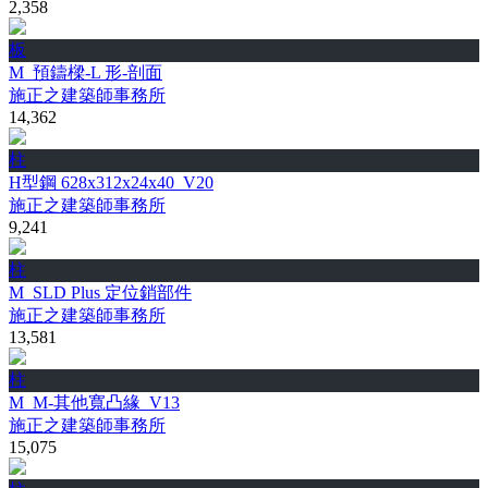
2,358
板
M_預鑄樑-L 形-剖面
施正之建築師事務所
14,362
柱
H型鋼 628x312x24x40_V20
施正之建築師事務所
9,241
柱
M_SLD Plus 定位銷部件
施正之建築師事務所
13,581
柱
M_M-其他寬凸緣_V13
施正之建築師事務所
15,075