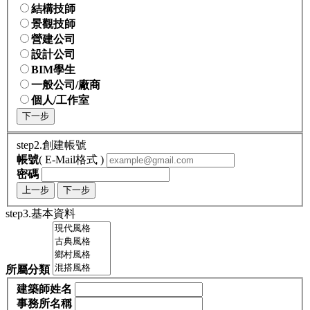
結構技師
景觀技師
營建公司
設計公司
BIM學生
一般公司/廠商
個人/工作室
下一步
step2.創建帳號
帳號
( E-Mail格式 )
密碼
上一步
下一步
step3.基本資料
所屬分類
建築師姓名
事務所名稱