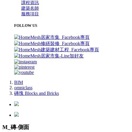
課程資訊
建築名師
服務項目
FOLLOW US
BIM
omniclass
磚塊 Blocks and Bricks
M_磚-側面