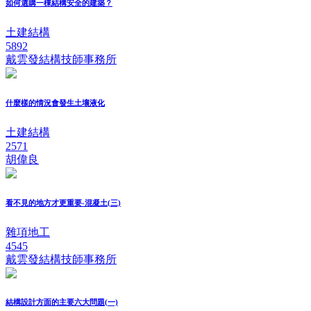
如何選購一棟結構安全的建築？
土建結構
5892
戴雲發結構技師事務所
什麼樣的情況會發生土壤液化
土建結構
2571
胡偉良
看不見的地方才更重要-混凝土(三)
雜項地工
4545
戴雲發結構技師事務所
結構設計方面的主要六大問題(一)