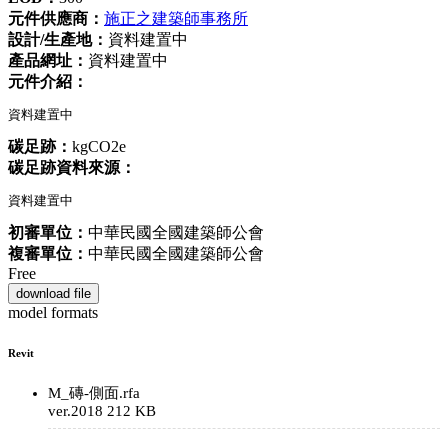
元件供應商：
施正之建築師事務所
設計/生產地：
資料建置中
產品網址：
資料建置中
元件介紹：
資料建置中
碳足跡：
kgCO2e
碳足跡資料來源：
資料建置中
初審單位：
中華民國全國建築師公會
複審單位：
中華民國全國建築師公會
Free
download file
model formats
Revit
M_磚-側面.rfa
ver.2018
212 KB