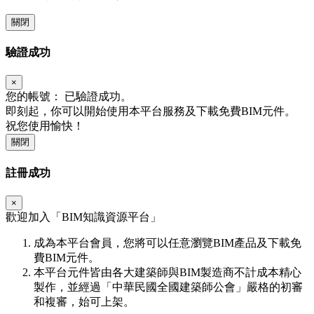
關閉
驗證成功
×
您的帳號：
已驗證成功。
即刻起，你可以開始使用本平台服務及下載免費BIM元件。
祝您使用愉快！
關閉
註冊成功
×
歡迎加入「
BIM
知識資源平台」
成為本平台會員，您將可以任意瀏覽BIM產品及下載免
費BIM元件。
本平台元件皆由各大建築師與BIM製造商不計成本精心
製作，並經過「中華民國全國建築師公會」嚴格的初審
和複審，始可上架。