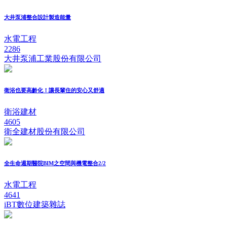
大井泵浦整合設計製造能量
水電工程
2286
大井泵浦工業股份有限公司
衛浴也要高齡化！讓長輩住的安心又舒適
衛浴建材
4605
衛全建材股份有限公司
全生命週期醫院BIM之空間與機電整合2/2
水電工程
4641
iBT數位建築雜誌