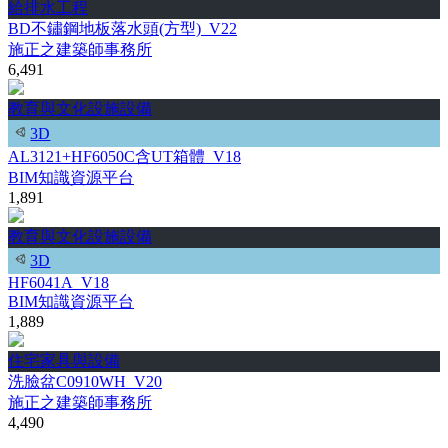
給排水工程
BD不鏽鋼地板落水頭(方型)_V22
施正之建築師事務所
6,491
教育與文化設施設備
3D
AL3121+HF6050C含UT箱體_V18
BIM知識資源平台
1,891
教育與文化設施設備
3D
HF6041A_V18
BIM知識資源平台
1,889
住宅家具與設備
洗臉盆C0910WH_V20
施正之建築師事務所
4,490