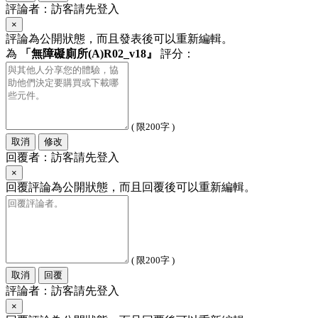
評論者：訪客請先登入
×
評論為公開狀態，而且發表後可以重新編輯。
為
「無障礙廁所(A)R02_v18』
評分：
( 限200字 )
取消
修改
回覆者：訪客請先登入
×
回覆評論為公開狀態，而且回覆後可以重新編輯。
( 限200字 )
取消
回覆
評論者：訪客請先登入
×