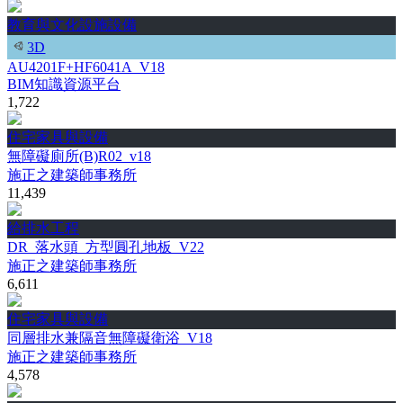
教育與文化設施設備
3D
AU4201F+HF6041A_V18
BIM知識資源平台
1,722
住宅家具與設備
無障礙廁所(B)R02_v18
施正之建築師事務所
11,439
給排水工程
DR_落水頭_方型圓孔地板_V22
施正之建築師事務所
6,611
住宅家具與設備
同層排水兼隔音無障礙衛浴_V18
施正之建築師事務所
4,578