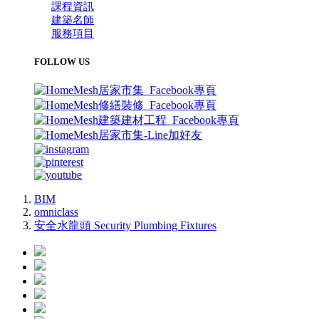
課程資訊
建築名師
服務項目
FOLLOW US
BIM
omniclass
安全水龍頭 Security Plumbing Fixtures