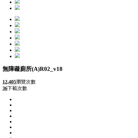
無障礙廁所(A)R02_v18
12,405
瀏覽次數
36
下載次數