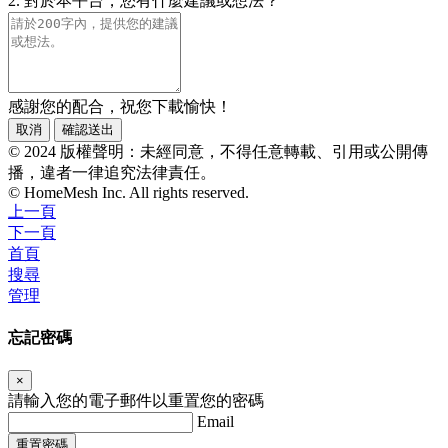
2. 對於本平台，您有什麼建議或想法？
感謝您的配合，祝您下載愉快！
取消
確認送出
© 2024 版權聲明：未經同意，不得任意轉載、引用或公開傳
播，違者一律追究法律責任。
© HomeMesh Inc. All rights reserved.
上一頁
下一頁
首頁
搜尋
管理
忘記密碼
×
請輸入您的電子郵件以重置您的密碼
Email
重置密碼