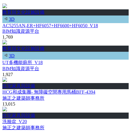
教育與文化設施設備
3D
AC5255AN-ER+HF6057+HF6600+HF6050_V18
BIM知識資源平台
1,769
教育與文化設施設備
3D
UT多機能廁所_V18
BIM知識資源平台
1,927
住宅家具與設備
HCG和成集團- 無障礙空間專用馬桶BFF-4394
施正之建築師事務所
13,015
住宅家具與設備
洗臉盆_V20
施正之建築師事務所