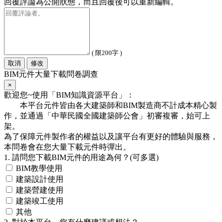
回覆評論為公開狀態，而且回覆後可以重新編輯。
( 限200字 )
取消
修改
BIM元件大量下載問卷調查
×
歡迎您~使用「BIM知識資源平台」：
本平台元件皆由各大建築師和BIM製造商不計成本精心製
作，並通過「中華民國全國建築師公會」初審複審，始可上
架。
為了保障元件製作者的權益以及讓平台有更好的體驗與服務，
本問卷會在您大量下載元件時彈出。
1. 請問您下載BIM元件的用途為何？(可多選)
BIM教學使用
建築設計使用
建築營建使用
建築竣工使用
其他