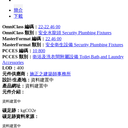
簡介
下載
OmniClass 編碼：
22-22 46 00
OmniClass 類別：
安全水龍頭 Security Plumbing Fixtures
MasterFormat 編碼：
22 46 00
MasterFormat 類別：
安全衛生設備 Security Plumbing Fixtures
PCCES 編碼：
10 800
PCCES 類別：
衛浴及洗衣間附屬設備 Toilet,Bath,and Laundry
Accessories
LOD：
400
元件供應商：
施正之建築師事務所
設計/生產地：
資料建置中
產品網址：
資料建置中
元件介紹：
資料建置中
碳足跡：
kgCO2e
碳足跡資料來源：
資料建置中