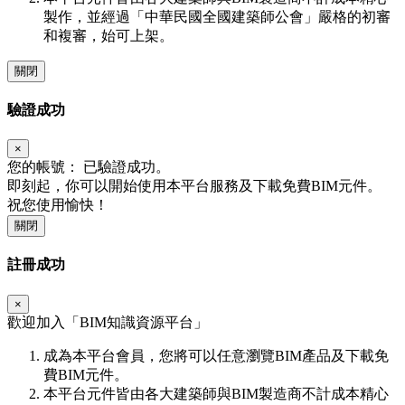
製作，並經過「中華民國全國建築師公會」嚴格的初審
和複審，始可上架。
關閉
驗證成功
×
您的帳號：
已驗證成功。
即刻起，你可以開始使用本平台服務及下載免費BIM元件。
祝您使用愉快！
關閉
註冊成功
×
歡迎加入「
BIM
知識資源平台」
成為本平台會員，您將可以任意瀏覽BIM產品及下載免
費BIM元件。
本平台元件皆由各大建築師與BIM製造商不計成本精心