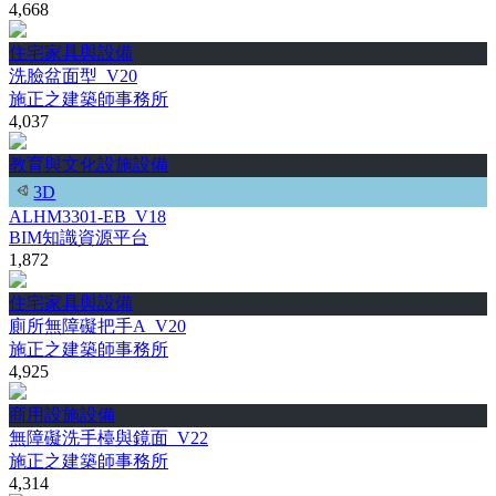
4,668
住宅家具與設備
洗臉盆面型_V20
施正之建築師事務所
4,037
教育與文化設施設備
3D
ALHM3301-EB_V18
BIM知識資源平台
1,872
住宅家具與設備
廁所無障礙把手A_V20
施正之建築師事務所
4,925
商用設施設備
無障礙洗手檯與鏡面_V22
施正之建築師事務所
4,314