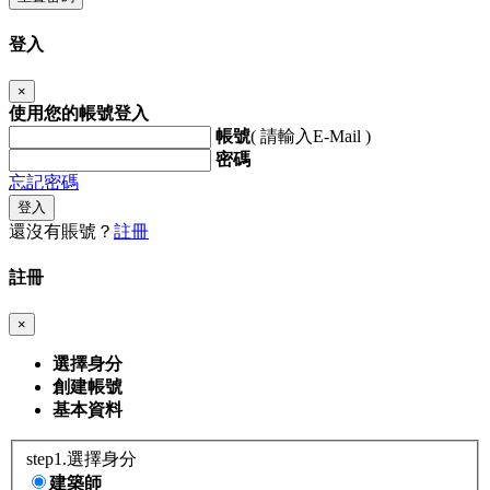
登入
×
使用您的帳號登入
帳號
( 請輸入E-Mail )
密碼
忘記密碼
登入
還沒有賬號？
註冊
註冊
×
選擇身分
創建帳號
基本資料
step1.選擇身分
建築師