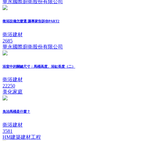
華永國際廚衛股份有限公司
衛浴設備怎麼選 讓專家告訴你PART2
衛浴建材
2685
華永國際廚衛股份有限公司
浴室中的關鍵尺寸：馬桶高度、浴缸長度（二）
衛浴建材
22250
美化家庭
免治馬桶是什麼？
衛浴建材
3581
HM建築建材工程