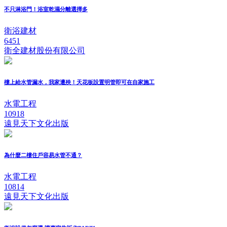
不只淋浴門！浴室乾濕分離選擇多
衛浴建材
6451
衛全建材股份有限公司
樓上給水管漏水，我家遭殃！天花板設置明管即可在自家施工
水電工程
10918
遠見天下文化出版
為什麼二樓住戶容易水管不通？
水電工程
10814
遠見天下文化出版