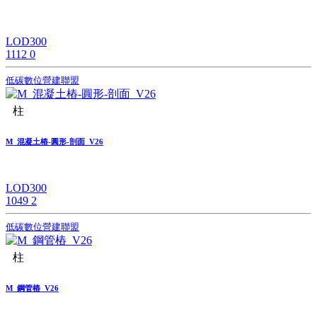
LOD300
1112
0
低碳數位營建聯盟
柱
M_混凝土樁-圓形-剖面_V26
LOD300
1049
2
低碳數位營建聯盟
柱
M_鋼管樁_V26