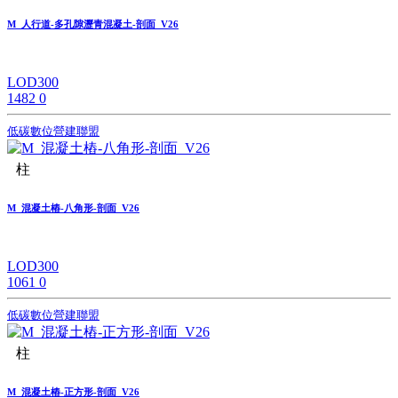
M_人行道-多孔隙瀝青混凝土-剖面_V26
LOD300
1482
0
低碳數位營建聯盟
柱
M_混凝土樁-八角形-剖面_V26
LOD300
1061
0
低碳數位營建聯盟
柱
M_混凝土樁-正方形-剖面_V26