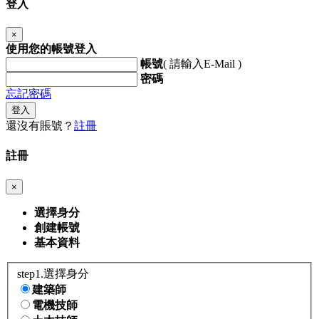
登入
×
使用您的帳號登入
帳號
( 請輸入E-Mail )
密碼
忘記密碼
登入
還沒有賬號？
註冊
註冊
×
選擇身分
創建帳號
基本資料
step1.選擇身分
建築師
電機技師