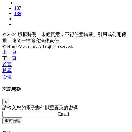
...
187
188
© 2024 版權聲明：未經同意，不得任意轉載、引用或公開傳
播，違者一律追究法律責任。
© HomeMesh Inc. All rights reserved.
上一頁
下一頁
首頁
搜尋
管理
忘記密碼
×
請輸入您的電子郵件以重置您的密碼
Email
重置密碼