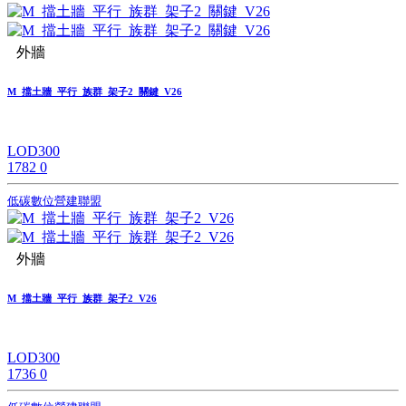
外牆
M_擋土牆_平行_族群_架子2_關鍵_V26
LOD300
1782
0
低碳數位營建聯盟
外牆
M_擋土牆_平行_族群_架子2_V26
LOD300
1736
0