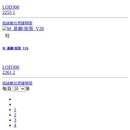
LOD300
2255
1
低碳數位營建聯盟
柱
M_基腳-矩形_V26
LOD300
2261
2
低碳數位營建聯盟
每頁
筆
1
2
3
4