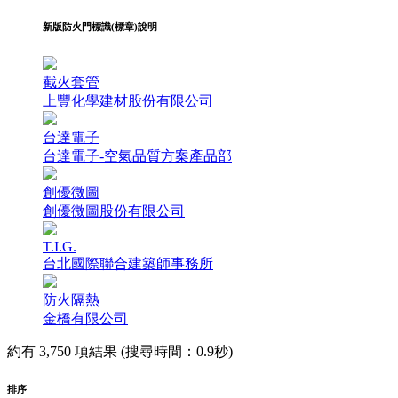
新版防火門標識(標章)說明
截火套管
上豐化學建材股份有限公司
台達電子
台達電子-空氣品質方案產品部
創優微圖
創優微圖股份有限公司
T.I.G.
台北國際聯合建築師事務所
防火隔熱
金橋有限公司
約有 3,750 項結果 (搜尋時間：0.9秒)
排序