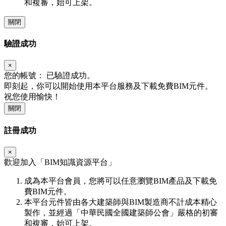
和複審，始可上架。
關閉
驗證成功
×
您的帳號：
已驗證成功。
即刻起，你可以開始使用本平台服務及下載免費BIM元件。
祝您使用愉快！
關閉
註冊成功
×
歡迎加入「
BIM
知識資源平台」
成為本平台會員，您將可以任意瀏覽BIM產品及下載免
費BIM元件。
本平台元件皆由各大建築師與BIM製造商不計成本精心
製作，並經過「中華民國全國建築師公會」嚴格的初審
和複審，始可上架。