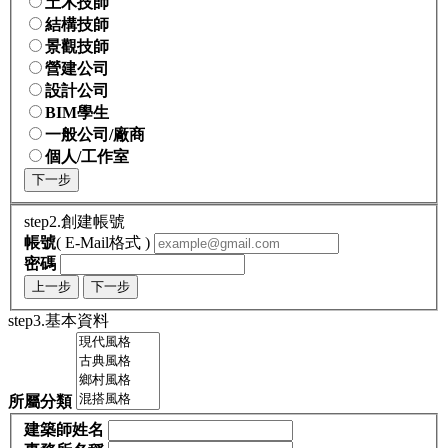
土木技師
結構技師
景觀技師
營建公司
設計公司
BIM學生
一般公司/廠商
個人/工作室
下一步
step2.創建帳號
帳號
( E-Mail格式 )
密碼
上一步
下一步
step3.基本資料
所屬分類
建築師姓名