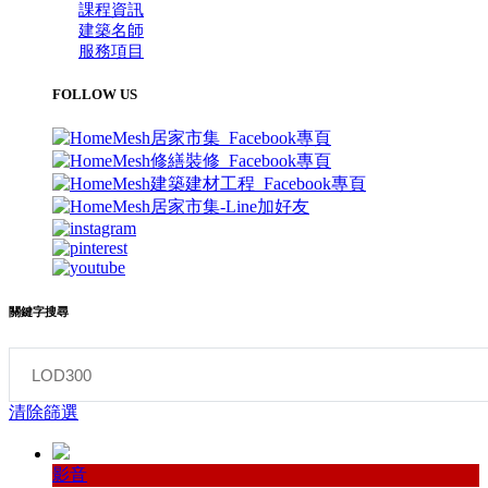
課程資訊
建築名師
服務項目
FOLLOW US
關鍵字搜尋
清除篩選
影音