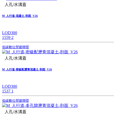
人孔/水溝蓋
M_人行道-混凝土-剖面_V26
LOD300
1559
2
低碳數位營建聯盟
人孔/水溝蓋
M_人行道-密級配瀝青混凝土-剖面_V26
LOD300
1537
1
低碳數位營建聯盟
人孔/水溝蓋