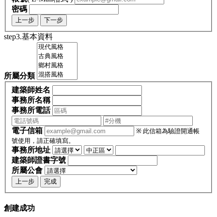
密碼
上一步
下一步
step3.基本資料
所屬分類
建築師姓名
事務所名稱
事務所電話
電子信箱
※ 此信箱為驗證開通帳
號使用，請正確填寫。
事務所地址
建築師證書字號
所屬公會
上一步
完成
創建成功