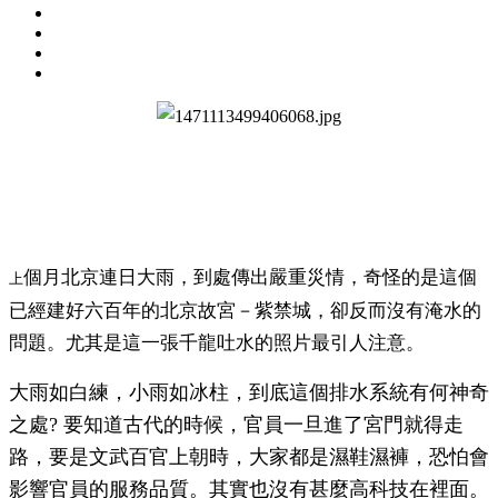
個月北京連日大雨，到處傳出嚴重災情，奇怪的是這個
上
已經建好六百年的北京故宮－紫禁城，卻反而沒有淹水的
問題。尤其是這一張千龍吐水的照片最引人注意。
大雨如白練，小雨如冰柱，到底這個排水系統有何神奇
之處? 要知道古代的時候，官員一旦進了宮門就得走
路，要是文武百官上朝時，大家都是濕鞋濕褲，恐怕會
影響官員的服務品質。其實也沒有甚麼高科技在裡面。