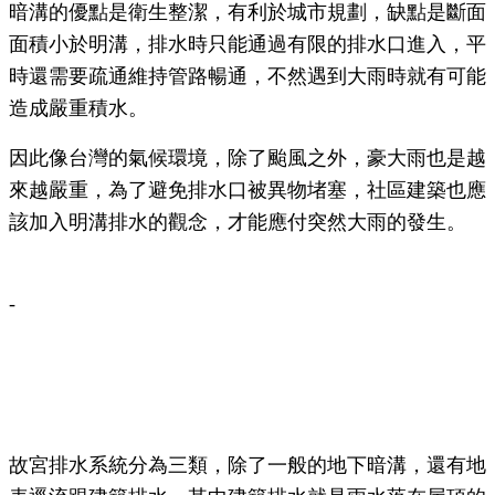
暗溝的優點是衛生整潔，有利於城市規劃，缺點是斷面
面積小於明溝，排水時只能通過有限的排水口進入，平
時還需要疏通維持管路暢通，不然遇到大雨時就有可能
造成嚴重積水。
因此像台灣的氣候環境，除了颱風之外，豪大雨也是越
來越嚴重，為了避免排水口被異物堵塞，社區建築也應
該加入明溝排水的觀念，才能應付突然大雨的發生。
-
故宮排水系統分為三類，除了一般的地下暗溝，還有地