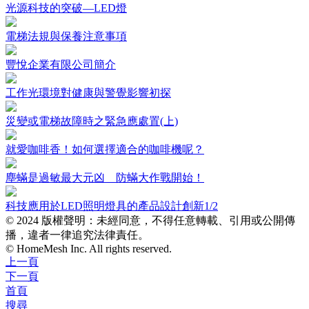
光源科技的突破—LED燈
電梯法規與保養注意事項
豐悅企業有限公司簡介
工作光環境對健康與警覺影響初探
災變或電梯故障時之緊急應處置(上)
就愛咖啡香！如何選擇適合的咖啡機呢？
塵蟎是過敏最大元凶 防蟎大作戰開始！
科技應用於LED照明燈具的產品設計創新1/2
© 2024 版權聲明：未經同意，不得任意轉載、引用或公開傳
播，違者一律追究法律責任。
© HomeMesh Inc. All rights reserved.
上一頁
下一頁
首頁
搜尋