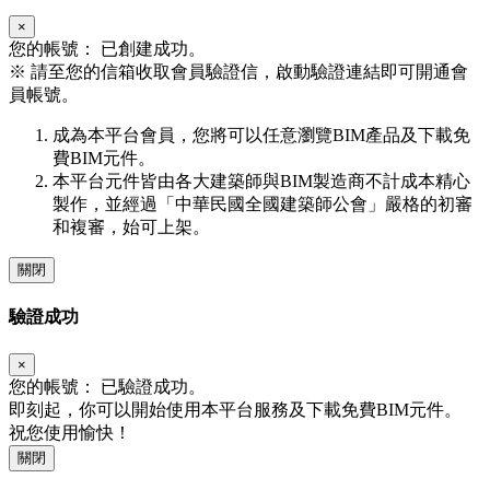
×
您的帳號：
已創建成功。
※
請至您的信箱收取會員驗證信，啟動驗證連結即可開通會
員帳號。
成為本平台會員，您將可以任意瀏覽BIM產品及下載免
費BIM元件。
本平台元件皆由各大建築師與BIM製造商不計成本精心
製作，並經過「中華民國全國建築師公會」嚴格的初審
和複審，始可上架。
關閉
驗證成功
×
您的帳號：
已驗證成功。
即刻起，你可以開始使用本平台服務及下載免費BIM元件。
祝您使用愉快！
關閉