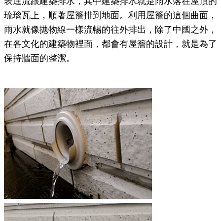
表逕流跟建築排水，其中建築排水就是雨水落在屋頂的
琉璃瓦上，順著屋簷排到地面。利用屋簷的這個曲面，
雨水就像拋物線一樣流暢的往外排出，除了中國之外，
在各文化的建築物裡面，都會有屋簷的設計，就是為了
保持牆面的整潔。