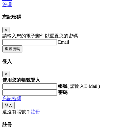
管理
忘記密碼
×
請輸入您的電子郵件以重置您的密碼
Email
重置密碼
登入
×
使用您的帳號登入
帳號
( 請輸入E-Mail )
密碼
忘記密碼
登入
還沒有賬號？
註冊
註冊