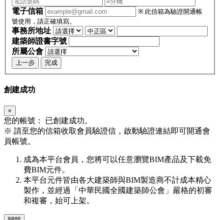
電子信箱
※ 此信箱為驗證開通帳
號使用，請正確填寫。
事務所地址
建築師證書字號
所屬公會
上一步
完成
創建成功
×
您的帳號：
已創建成功。
※
請至您的信箱收取會員驗證信，啟動驗證連結即可開通會
員帳號。
成為本平台會員，您將可以任意瀏覽BIM產品及下載免
費BIM元件。
本平台元件皆由各大建築師與BIM製造商不計成本精心
製作，並經過「中華民國全國建築師公會」嚴格的初審
和複審，始可上架。
關閉