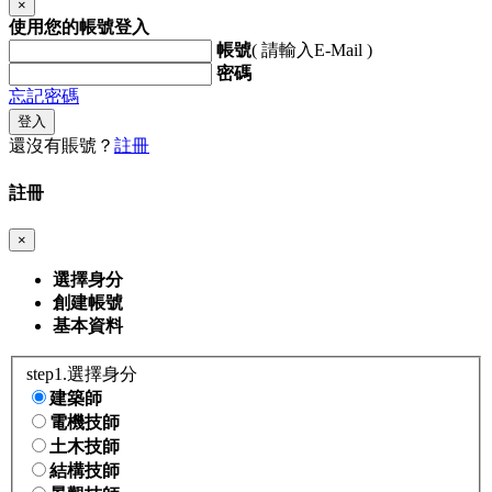
×
使用您的帳號登入
帳號
( 請輸入E-Mail )
密碼
忘記密碼
登入
還沒有賬號？
註冊
註冊
×
選擇身分
創建帳號
基本資料
step1.選擇身分
建築師
電機技師
土木技師
結構技師