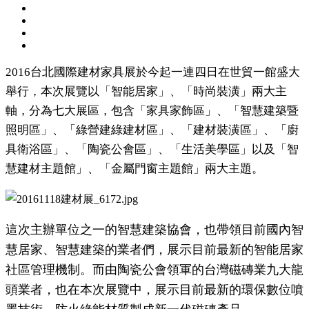
2016台北國際建材家具展於今起一連四日在世貿一館盛大
舉行，本次展覽以「智能居家」、「時尚裝潢」兩大主
軸，分為七大展區，包含「家具家飾區」、「智慧建築暨
照明區」、「綠營建綠建材區」、「建材裝潢區」、「廚
具衛浴區」、「陶瓷公會區」、「生活美學區」以及「智
慧建材主題館」、「金屬門窗主題館」兩大主題。
這次主辦單位之一的智慧建築協會，也帶領目前國內智
慧居家、智慧建築的業者們，展示目前最新的智能居家
社區管理機制。而由陶瓷公會領軍的台灣磁磚業九大龍
頭業者，也在本次展覽中，展示目前最新的環保數位噴