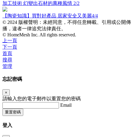
加工技術 幻變出石材的萬種風情 2/2
【陶瓷知識】買對好產品 居家安全又美麗4/4
© 2024 版權聲明：未經同意，不得任意轉載、引用或公開傳
播，違者一律追究法律責任。
© HomeMesh Inc. All rights reserved.
上一頁
下一頁
首頁
搜尋
管理
忘記密碼
×
請輸入您的電子郵件以重置您的密碼
Email
重置密碼
登入