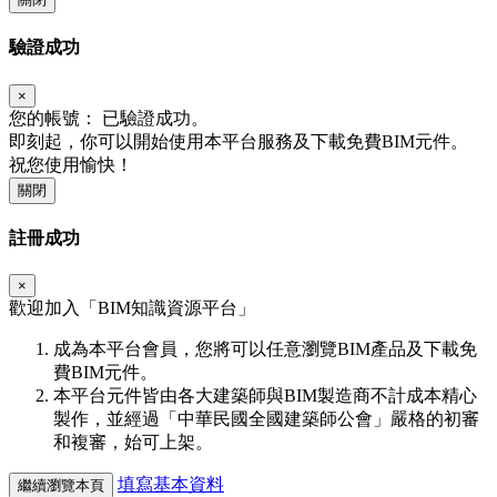
驗證成功
×
您的帳號：
已驗證成功。
即刻起，你可以開始使用本平台服務及下載免費BIM元件。
祝您使用愉快！
關閉
註冊成功
×
歡迎加入「
BIM
知識資源平台」
成為本平台會員，您將可以任意瀏覽BIM產品及下載免
費BIM元件。
本平台元件皆由各大建築師與BIM製造商不計成本精心
製作，並經過「中華民國全國建築師公會」嚴格的初審
和複審，始可上架。
填寫基本資料
繼續瀏覽本頁