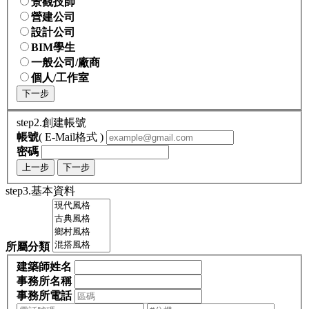
景觀技師
營建公司
設計公司
BIM學生
一般公司/廠商
個人/工作室
下一步
step2.創建帳號
帳號
( E-Mail格式 )
密碼
上一步
下一步
step3.基本資料
所屬分類
建築師姓名
事務所名稱
事務所電話