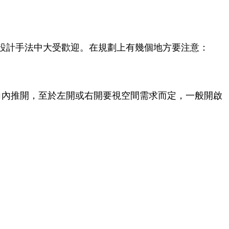
設計手法中大受歡迎。在規劃上有幾個地方要注意：
由外向內推開，至於左開或右開要視空間需求而定，一般開啟