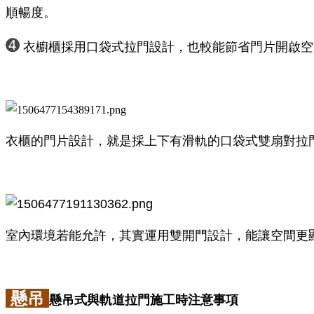
順暢度。
➍
衣櫥櫃採用口袋式拉門設計，也較能節省門片開啟空
衣櫃的門片設計，就是採上下有滑軌的口袋式雙扇對拉
室內環境若能允許，其實運用雙開門設計，能讓空間更
懸吊
懸吊式與軌道拉門施工時注意事項