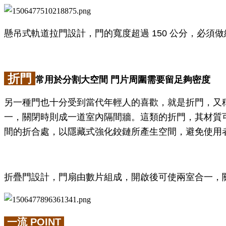
懸吊式軌道拉門設計，門的寬度超過 150 公分，必須
折門
常用於分割大空間 門片周圍需要留足夠密度
另一種門也十分受到當代年輕人的喜歡，就是折門，又
一，關閉時則成一道室內隔間牆。這類的折門，其材質可
間的折合處，以隱藏式強化鉸鏈所產生空間，避免使用
折疊門設計，門扇由數片組成，開啟後可使兩室合一，
一流 POINT