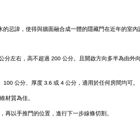
水的忌諱，使得與牆面融合成一體的隱藏門在近年的室內
00 公分左右，高不超過 200 公分。且開啟方向多半為
、100 公分、厚度 3.6 或 4 公分，適用於任何房間均可。
維材質為佳。
，再以手推門的位置，進行下一步線條切割。