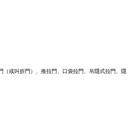
門（或叫折門）、推拉門、口袋拉門、吊隱式拉門、隱