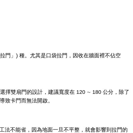
拉門」) 種。尤其是口袋拉門，因收在牆面裡不佔空
扇門的設計，建議寬度在 120 ∼ 180 公分，除了
易導致卡門而無法開啟。
.工法不能省，因為地面一旦不平整，就會影響到拉門的