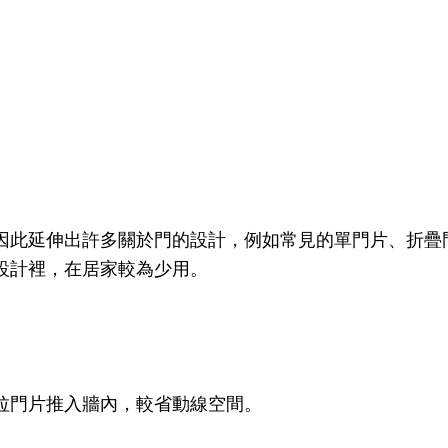
因此延伸出許多關於門的設計，例如常見的單門片、折疊
設計裡，在居家較為少用。
拉門片推入牆內，較省動線空間。