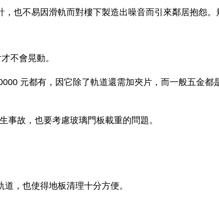
計，也不易因滑軌而對樓下製造出噪音而引來鄰居抱怨。
片才不會晃動。
 20000 元都有，因它除了軌道還需加夾片，而一般五
生事故，也要考慮玻璃門板載重的問題。
軌道，也使得地板清理十分方便。