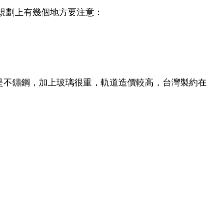
規劃上有幾個地方要注意：
金都是不鏽鋼，加上玻璃很重，軌道造價較高，台灣製約在