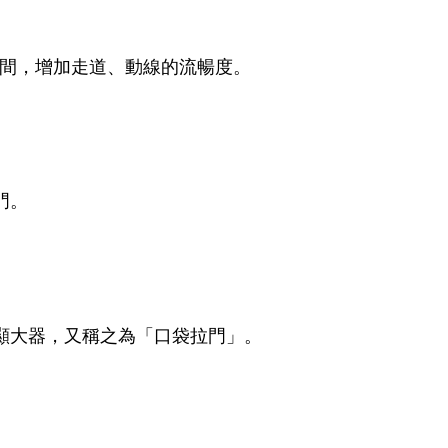
間，增加走道、動線的流暢度。
門。
顯大器，又稱之為「口袋拉門」。