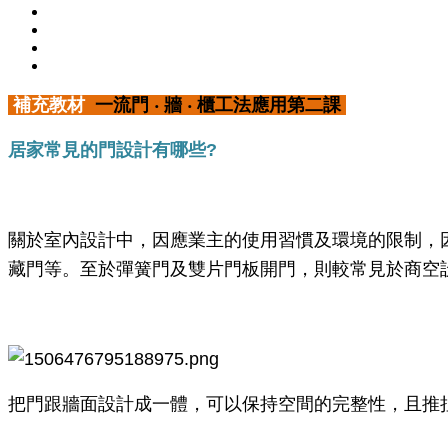
補充教材
一流門 ‧ 牆 ‧ 櫃工法應用第二課
居家常見的門設計有哪些?
關於室內設計中，因應業主的使用習慣及環境的限制，
藏門等。至於彈簧門及雙片門板開門，則較常見於商空
把門跟牆面設計成一體，可以保持空間的完整性，且推