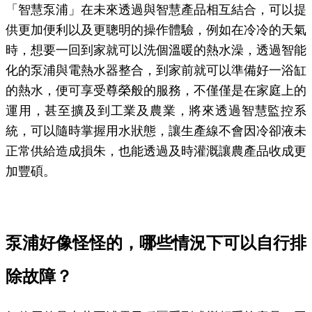
「智慧泵浦」在未來透過與智慧產品相互結合，可以提
供更加便利以及更聰明的操作體驗，例如在冷冷的天氣
時，想要一回到家就可以洗個溫暖的熱水澡，透過智能
化的泵浦與電熱水器整合，到家前就可以準備好一浴缸
的熱水，便可享受尊榮般的服務，不僅僅是在家庭上的
運用，甚至擴及到工業及農業，將來透過智慧監控系
統，可以隨時掌握用水狀態，讓生產線不會因冷卻液未
正常供給造成損朱，也能透過及時灌溉讓農產品收成更
加豐碩。
泵浦好像怪怪的，哪些情況下可以自行排
除故障？