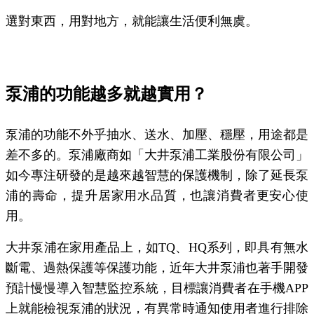
選對東西，用對地方，就能讓生活便利無虞。
泵浦的功能越多就越實用？
泵浦的功能不外乎抽水、送水、加壓、穩壓，用途都是
差不多的。泵浦廠商如「大井泵浦工業股份有限公司」
如今專注研發的是越來越智慧的保護機制，除了延長泵
浦的壽命，提升居家用水品質，也讓消費者更安心使
用。
大井泵浦在家用產品上，如TQ、HQ系列，即具有無水
斷電、過熱保護等保護功能，近年大井泵浦也著手開發
預計慢慢導入智慧監控系統，目標讓消費者在手機APP
上就能檢視泵浦的狀況，有異常時通知使用者進行排除