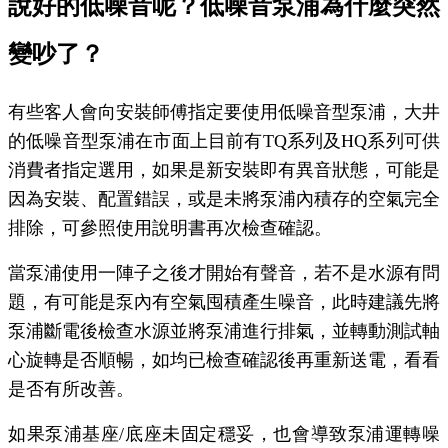
說好的低噪音呢？低噪音泵浦為什麼突然
變吵了？
有些客人會向安裝師傅指定要使用低噪音型泵浦，大井
的低噪音型泵浦在市面上目前有TQ系列及HQ系列可供
消費者指定選用，如果是新安裝即有異音狀態，可能是
因為安裝、配置錯誤，或是未將泵浦內積存的空氣完全
排除，可參照使用說明書再次檢查確認。
當泵浦使用一陣子之後才開始有聲音，若不是水源有問
題，有可能是泵內有空氣囤積產生噪音，此時建議先將
泵浦斷電後檢查水源並將泵浦進行排氣，並轉動測試軸
心旋轉是否順暢，如均已檢查確認後再重新送電，看看
是否有所改善。
如果泵浦基座/底座未固定穩妥，也會導致泵浦運轉噪