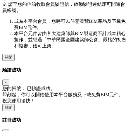
※
請至您的信箱收取會員驗證信，啟動驗證連結即可開通會
員帳號。
成為本平台會員，您將可以任意瀏覽BIM產品及下載免
費BIM元件。
本平台元件皆由各大建築師與BIM製造商不計成本精心
製作，並經過「中華民國全國建築師公會」嚴格的初審
和複審，始可上架。
關閉
驗證成功
×
您的帳號：
已驗證成功。
即刻起，你可以開始使用本平台服務及下載免費BIM元件。
祝您使用愉快！
關閉
註冊成功