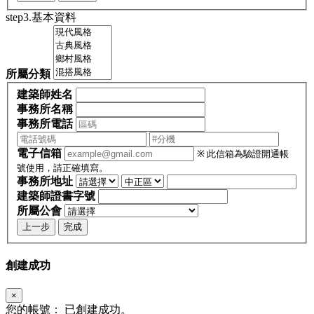
step3.基本資料
所屬分類
建築師姓名
事務所名稱
事務所電話
電子信箱
※ 此信箱為驗證開通帳
號使用，請正確填寫。
事務所地址
建築師證書字號
所屬公會
上一步
完成
創建成功
×
您的帳號：
已創建成功。