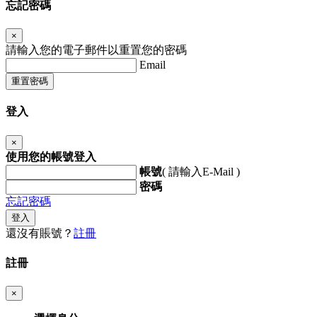
忘記密碼
×
請輸入您的電子郵件以重置您的密碼
Email
重置密碼
登入
×
使用您的帳號登入
帳號
( 請輸入E-Mail )
密碼
忘記密碼
登入
還沒有賬號？
註冊
註冊
×