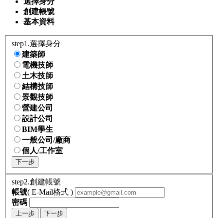
選擇身分
創建帳號
基本資料
step1.選擇身分
建築師
電機技師
土木技師
結構技師
景觀技師
營建公司
設計公司
BIM學生
一般公司/廠商
個人/工作室
下一步
step2.創建帳號
帳號
( E-Mail格式 )
密碼
上一步
下一步