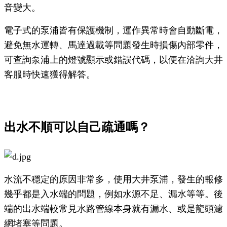
音變大。
電子式的泵浦皆有保護機制，運作異常時會自動斷電，
避免無水運轉、馬達過載等問題發生時損傷內部零件，
可查詢泵浦上的燈號顯示或錯誤代碼，以便在洽詢大井
客服時快速獲得解答。
出水不順可以自己疏通嗎？
水流不穩定的原因非常多，使用大井泵浦，發生的報修
幾乎都是入水端的問題，例如水源不足、漏水等等。後
端的出水端較常見水路管線本身就有漏水、或是龍頭濾
網堵塞等問題。