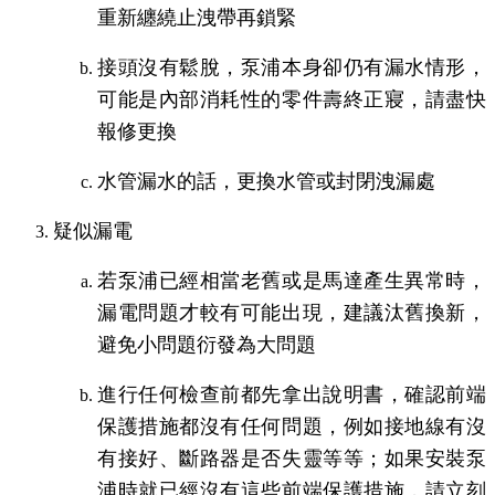
重新纏繞止洩帶再鎖緊
接頭沒有鬆脫，泵浦本身卻仍有漏水情形，
可能是內部消耗性的零件壽終正寢，請盡快
報修更換
水管漏水的話，更換水管或封閉洩漏處
疑似漏電
若泵浦已經相當老舊或是馬達產生異常時，
漏電問題才較有可能出現，建議汰舊換新，
避免小問題衍發為大問題
進行任何檢查前都先拿出說明書，確認前端
保護措施都沒有任何問題，例如接地線有沒
有接好、斷路器是否失靈等等；如果安裝泵
浦時就已經沒有這些前端保護措施，請立刻