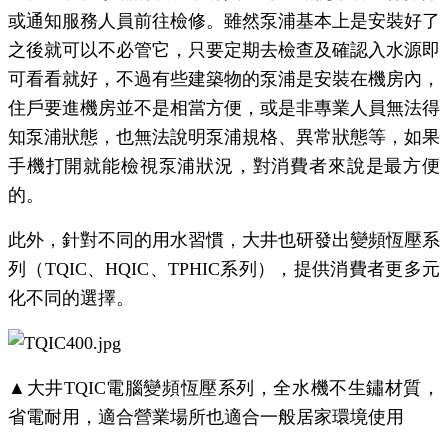
或通知服務人員前往檢修。雖然泵浦基本上是安裝好了
之後就可以不必管它，只要定期去檢查及確認入水源即
可看看就好，不過有些建築物的泵浦是安裝在機房內，
住戶要進機房並不是相當方便，或是非專業人員無法得
知泵浦狀態，也無法說明泵浦規格、異常狀態等，如果
手機打開就能檢視泵浦狀況，對消費者來說是最方便
的。
此外，針對不同的用水習慣，大井也研發出變頻恆壓系
列（TQIC、HQIC、TPHIC系列），提供消費者更多元
化不同的選擇。
▲大井TQIC電腦變頻恆壓系列，全水機不生鏽材質，
省電耐用，適合營業場所也適合一般居家環境使用