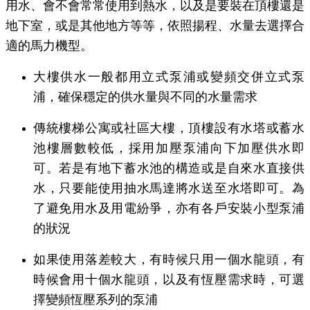
用水、會不會常常使用到熱水，以及是要裝在頂樓還是
地下室，或是其他地方等等，依照揚程、水量去選擇合
適的馬力機型。
大樓供水一般都用立式泵浦或變頻交併立式泵
浦，確保穩定的供水量與不同的水量需求
傳統樓梯公寓或社區大樓，頂樓設有水塔或蓄水
池樓層數較低，採用加壓泵浦向下加壓供水即
可。若是有地下蓄水池的構造或是自來水直接供
水，只要能使用抽水馬達將水送至水塔即可。為
了避免用水及用電紛爭，亦有各戶安裝小型泵浦
的狀況
如果使用落差較大，有時候只用一個水龍頭，有
時候會用十個水龍頭，以及有恆壓需求時，可選
擇變頻恆壓系列的泵浦