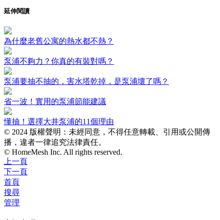
延伸閱讀
為什麼老舊公寓的熱水都不熱？
泵浦不夠力？你真的有裝對嗎？
泵浦要抽不抽的，害水塔乾掉，是泵浦壞了嗎？
省一波！實用的泵浦節能建議
懂抽！選擇大井泵浦的11個理由
© 2024 版權聲明：未經同意，不得任意轉載、引用或公開傳
播，違者一律追究法律責任。
© HomeMesh Inc. All rights reserved.
上一頁
下一頁
首頁
搜尋
管理