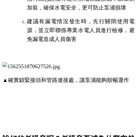
加裝，確保水電安全，更可防止泵浦損壞
建議有漏電情況發生時，先行關閉使用電
源，並立即聯係專業水電人員進行檢修，避
免漏電造成人員傷害
▲確實鎖緊接頭和管路連接處，讓泵浦能夠順暢運作