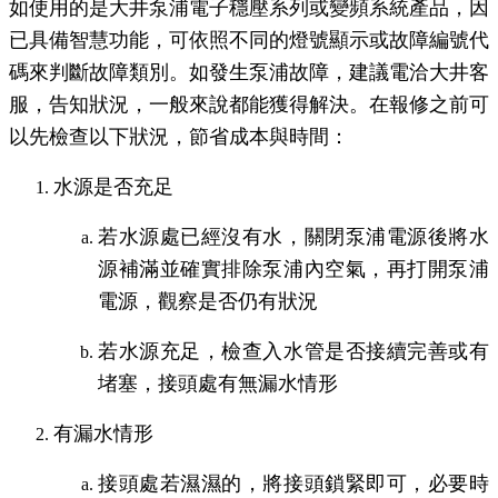
如使用的是大井泵浦電子穩壓系列或變頻系統產品，因
已具備智慧功能，可依照不同的燈號顯示或故障編號代
碼來判斷故障類別。如發生泵浦故障，建議電洽大井客
服，告知狀況，一般來說都能獲得解決。在報修之前可
以先檢查以下狀況，節省成本與時間：
水源是否充足
若水源處已經沒有水，關閉泵浦電源後將水
源補滿並確實排除泵浦內空氣，再打開泵浦
電源，觀察是否仍有狀況
若水源充足，檢查入水管是否接續完善或有
堵塞，接頭處有無漏水情形
有漏水情形
接頭處若濕濕的，將接頭鎖緊即可，必要時