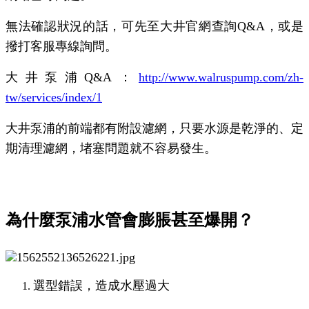
無法確認狀況的話，可先至大井官網查詢Q&A，或是
撥打客服專線詢問。
大井泵浦Q&A：
http://www.walruspump.com/zh-
tw/services/index/1
大井泵浦的前端都有附設濾網，只要水源是乾淨的、定
期清理濾網，堵塞問題就不容易發生。
為什麼泵浦水管會膨脹甚至爆開？
選型錯誤，造成水壓過大