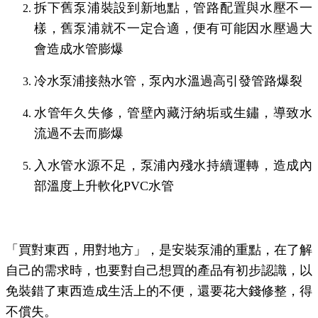
拆下舊泵浦裝設到新地點，管路配置與水壓不一
樣，舊泵浦就不一定合適，便有可能因水壓過大
會造成水管膨爆
冷水泵浦接熱水管，泵內水溫過高引發管路爆裂
水管年久失修，管壁內藏汙納垢或生鏽，導致水
流過不去而膨爆
入水管水源不足，泵浦內殘水持續運轉，造成內
部溫度上升軟化PVC水管
「買對東西，用對地方」，是安裝泵浦的重點，在了解
自己的需求時，也要對自己想買的產品有初步認識，以
免裝錯了東西造成生活上的不便，還要花大錢修整，得
不償失。