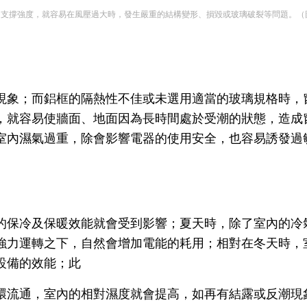
璃的支撐強度，就容易在風壓過大時，發生嚴重的結構變形、損毀或玻璃破裂等問題。
現象；而鋁框的隔熱性不佳或未選用適當的玻璃規格時，
，就容易使牆面、地面因為長時間處於受潮的狀態，造成
室內濕氣過重，除會影響電器的使用安全，也容易誘發過
的保冷及保暖效能就會受到影響；夏天時，除了室內的冷
強力運轉之下，自然會增加電能的耗用；相對在冬天時，
設備的效能；此
環流通，室內的相對濕度就會提高，如再有結露或反潮現