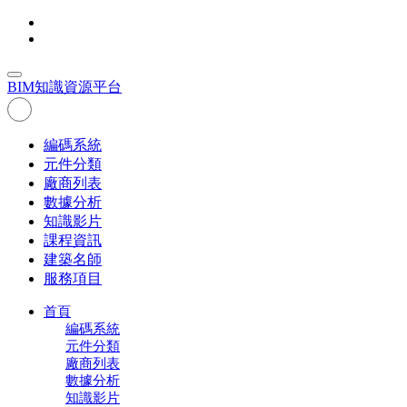
BIM
知識資源平台
編碼系統
元件分類
廠商列表
數據分析
知識影片
課程資訊
建築名師
服務項目
首頁
編碼系統
元件分類
廠商列表
數據分析
知識影片