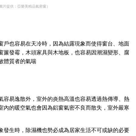
（圖片提供：亞樂美精品氣密窗）
窗戶也容易在天冷時，因為結露現象而使得窗台、地面
窗簾發霉，木頭家具與木地板，也容易因潮濕變形、腐
敏體質者的氣喘
氣容易逸散外，室外的炎熱高溫也容易透過熱傳導、熱
室內的暖空氣也會因為鋁窗氣密不良而散失，室外嚴寒
象發生時，除濕機也勢必成為居家生活不可或缺的必要