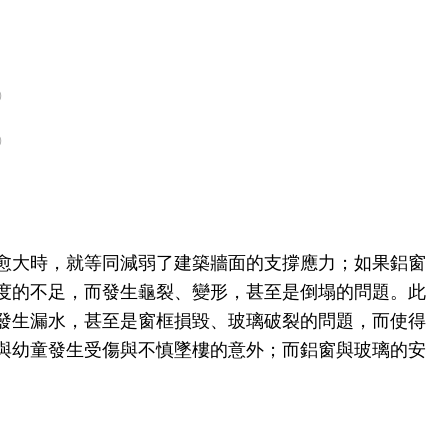
）
）
愈大時，就等同減弱了建築牆面的支撐應力；如果鋁窗
度的不足，而發生龜裂、變形，甚至是倒塌的問題。此
發生漏水，甚至是窗框損毀、玻璃破裂的問題，而使得
與幼童發生受傷與不慎墜樓的意外；而鋁窗與玻璃的安