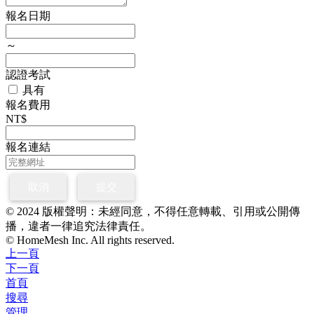
報名日期
～
認證考試
具有
報名費用
NT$
報名連結
取消
提交
© 2024 版權聲明：未經同意，不得任意轉載、引用或公開傳
播，違者一律追究法律責任。
© HomeMesh Inc. All rights reserved.
上一頁
下一頁
首頁
搜尋
管理