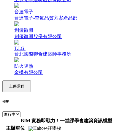
台達電子
台達電子-空氣品質方案產品部
創優微圖
創優微圖股份有限公司
T.I.G.
台北國際聯合建築師事務所
防火隔熱
金橋有限公司
上傳課程
排序
BIM 實務即戰力！一堂課學會建築資訊模型
主辦單位
Hahow好學校