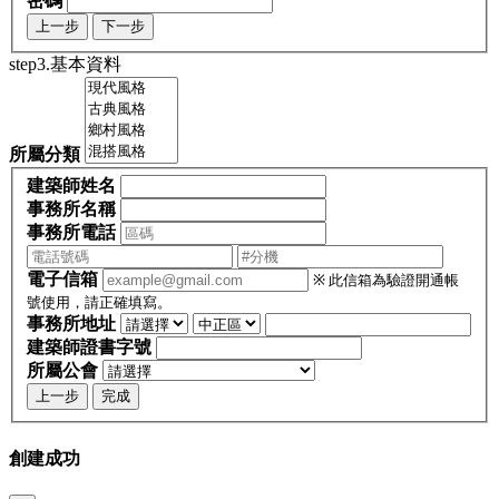
密碼
上一步
下一步
step3.基本資料
所屬分類
建築師姓名
事務所名稱
事務所電話
電子信箱
※ 此信箱為驗證開通帳
號使用，請正確填寫。
事務所地址
建築師證書字號
所屬公會
上一步
完成
創建成功