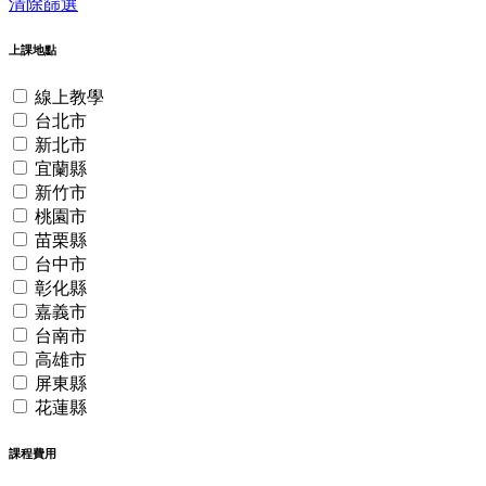
清除篩選
上課地點
線上教學
台北市
新北市
宜蘭縣
新竹市
桃園市
苗栗縣
台中市
彰化縣
嘉義市
台南市
高雄市
屏東縣
花蓮縣
課程費用