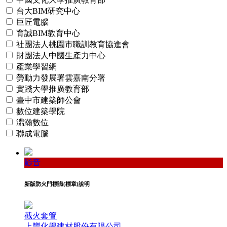
台大BIM研究中心
巨匠電腦
育誠BIM教育中心
社團法人桃園市職訓教育協進會
財團法人中國生產力中心
產業學習網
勞動力發展署雲嘉南分署
實踐大學推廣教育部
臺中市建築師公會
數位建築學院
濎瀚數位
聯成電腦
影音
新版防火門標識(標章)說明
截火套管
上豐化學建材股份有限公司