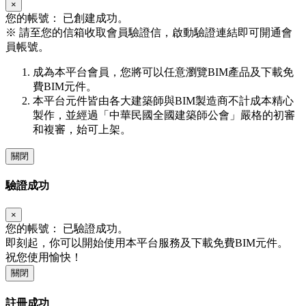
×
您的帳號：
已創建成功。
※
請至您的信箱收取會員驗證信，啟動驗證連結即可開通會
員帳號。
成為本平台會員，您將可以任意瀏覽BIM產品及下載免
費BIM元件。
本平台元件皆由各大建築師與BIM製造商不計成本精心
製作，並經過「中華民國全國建築師公會」嚴格的初審
和複審，始可上架。
關閉
驗證成功
×
您的帳號：
已驗證成功。
即刻起，你可以開始使用本平台服務及下載免費BIM元件。
祝您使用愉快！
關閉
註冊成功