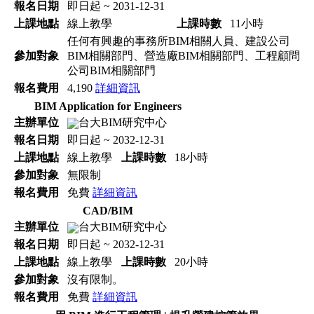
報名日期
即日起 ~ 2031-12-31
上課地點
線上教學
上課時數
11小時
任何有興趣的事務所BIM相關人員、建設公司
參加對象
BIM相關部門、營造廠BIM相關部門、工程顧問
公司BIM相關部門
報名費用
4,190
詳細資訊
BIM Application for Engineers
主辦單位
台大BIM研究中心
報名日期
即日起 ~ 2032-12-31
上課地點
線上教學
上課時數
18小時
參加對象
無限制
報名費用
免費
詳細資訊
CAD/BIM
主辦單位
台大BIM研究中心
報名日期
即日起 ~ 2032-12-31
上課地點
線上教學
上課時數
20小時
參加對象
沒有限制。
報名費用
免費
詳細資訊