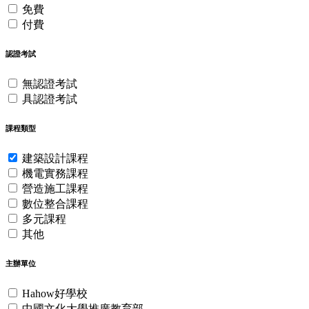
免費
付費
認證考試
無認證考試
具認證考試
課程類型
建築設計課程
機電實務課程
營造施工課程
數位整合課程
多元課程
其他
主辦單位
Hahow好學校
中國文化大學推廣教育部