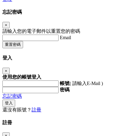
忘記密碼
×
請輸入您的電子郵件以重置您的密碼
Email
重置密碼
登入
×
使用您的帳號登入
帳號
( 請輸入E-Mail )
密碼
忘記密碼
登入
還沒有賬號？
註冊
註冊
×