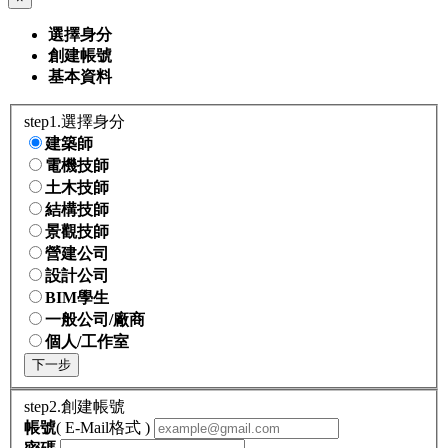
選擇身分
創建帳號
基本資料
step1.選擇身分
建築師
電機技師
土木技師
結構技師
景觀技師
營建公司
設計公司
BIM學生
一般公司/廠商
個人/工作室
下一步
step2.創建帳號
帳號
( E-Mail格式 )