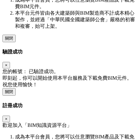
費BIM元件。
本平台元件皆由各大建築師與BIM製造商不計成本精心
製作，並經過「中華民國全國建築師公會」嚴格的初審
和複審，始可上架。
關閉
驗證成功
×
您的帳號：
已驗證成功。
即刻起，你可以開始使用本平台服務及下載免費BIM元件。
祝您使用愉快！
關閉
註冊成功
×
歡迎加入「
BIM
知識資源平台」
成為本平台會員，您將可以任意瀏覽BIM產品及下載免