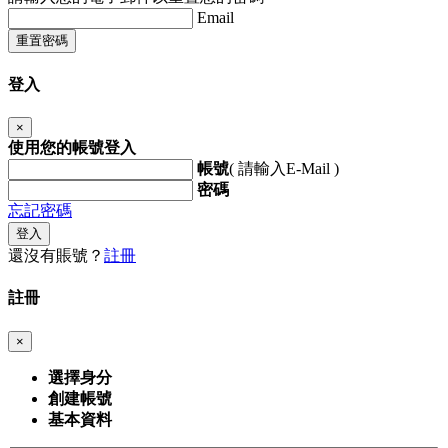
Email
重置密碼
登入
×
使用您的帳號登入
帳號
( 請輸入E-Mail )
密碼
忘記密碼
登入
還沒有賬號？
註冊
註冊
×
選擇身分
創建帳號
基本資料