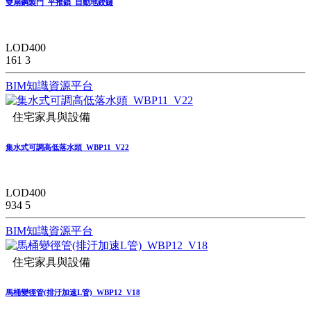
雙扇鋼製門_平推鎖_自動地鉸鏈
LOD400
161
3
BIM知識資源平台
住宅家具與設備
集水式可調高低落水頭_WBP11_V22
LOD400
934
5
BIM知識資源平台
住宅家具與設備
馬桶變徑管(排汙加速L管)_WBP12_V18