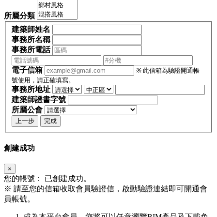
所屬分類
建築師姓名
事務所名稱
事務所電話
電子信箱
※ 此信箱為驗證開通帳
號使用，請正確填寫。
事務所地址
建築師證書字號
所屬公會
上一步
完成
創建成功
×
您的帳號：
已創建成功。
※
請至您的信箱收取會員驗證信，啟動驗證連結即可開通會
員帳號。
成為本平台會員，您將可以任意瀏覽BIM產品及下載免