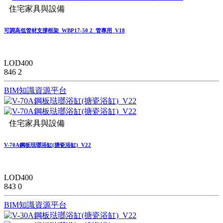
住宅家具與設備
可調高低管材支撐框架_WBP17-50 2_管專用_V18
LOD400
846
2
BIM知識資源平台
住宅家具與設備
V-70A鋼板琺瑯浴缸(搪瓷浴缸)_V22
LOD400
843
0
BIM知識資源平台