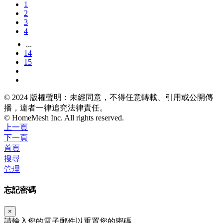
1
2
3
4
...
14
15
© 2024 版權聲明：未經同意，不得任意轉載、引用或公開傳
播，違者一律追究法律責任。
© HomeMesh Inc. All rights reserved.
上一頁
下一頁
首頁
搜尋
管理
忘記密碼
×
請輸入您的電子郵件以重置您的密碼