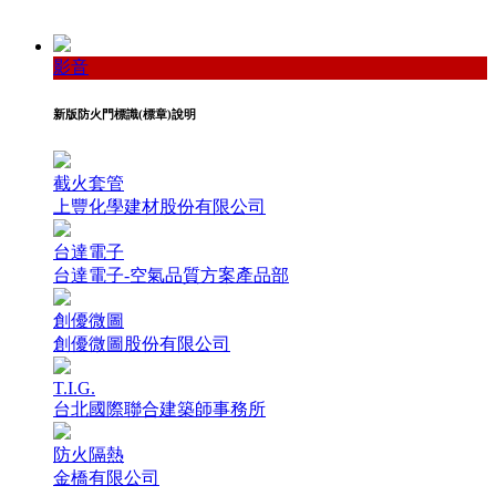
影音
新版防火門標識(標章)說明
截火套管
上豐化學建材股份有限公司
台達電子
台達電子-空氣品質方案產品部
創優微圖
創優微圖股份有限公司
T.I.G.
台北國際聯合建築師事務所
防火隔熱
金橋有限公司