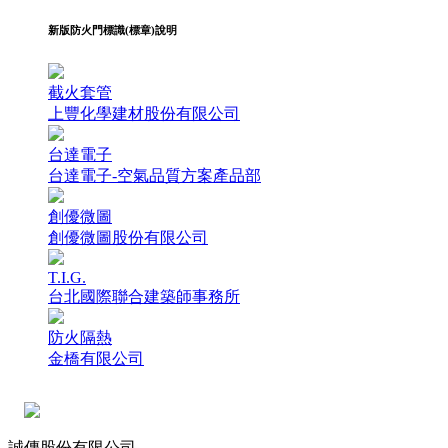
新版防火門標識(標章)說明
截火套管
上豐化學建材股份有限公司
台達電子
台達電子-空氣品質方案產品部
創優微圖
創優微圖股份有限公司
T.I.G.
台北國際聯合建築師事務所
防火隔熱
金橋有限公司
誠傳股份有限公司