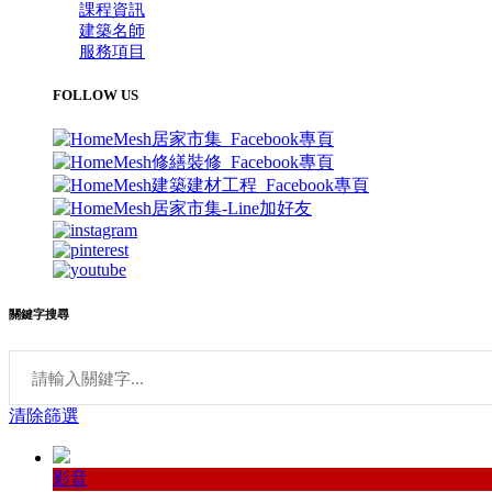
課程資訊
建築名師
服務項目
FOLLOW US
關鍵字搜尋
清除篩選
影音