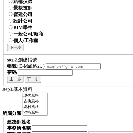
結構技師
景觀技師
營建公司
設計公司
BIM學生
一般公司/廠商
個人/工作室
下一步
step2.創建帳號
帳號
( E-Mail格式 )
密碼
上一步
下一步
step3.基本資料
所屬分類
建築師姓名
事務所名稱