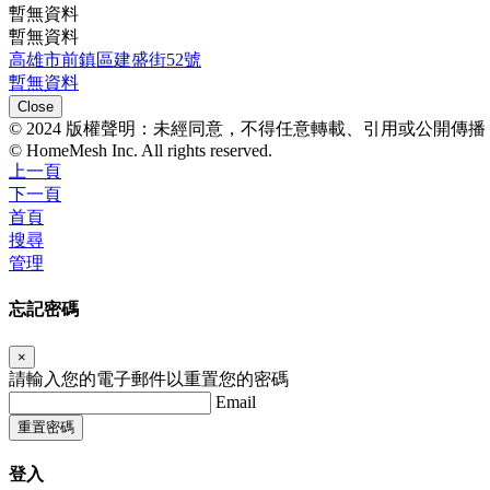
暫無資料
暫無資料
高雄市前鎮區建盛街52號
暫無資料
Close
© 2024 版權聲明：未經同意，不得任意轉載、引用或公開傳
© HomeMesh Inc. All rights reserved.
上一頁
下一頁
首頁
搜尋
管理
忘記密碼
×
請輸入您的電子郵件以重置您的密碼
Email
重置密碼
登入