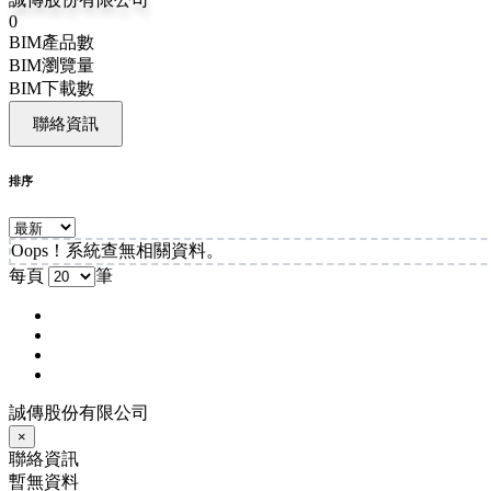
0
BIM產品數
BIM瀏覽量
BIM下載數
聯絡資訊
排序
Oops！系統查無相關資料。
每頁
筆
誠傳股份有限公司
×
聯絡資訊
暫無資料