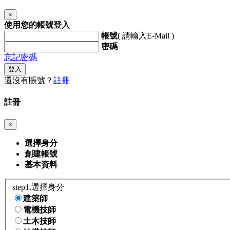
×
使用您的帳號登入
帳號
( 請輸入E-Mail )
密碼
忘記密碼
登入
還沒有賬號？
註冊
註冊
×
選擇身分
創建帳號
基本資料
step1.選擇身分
建築師
電機技師
土木技師