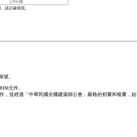
用，請正確填寫。
帳號。
BIM元件。
製作，並經過「中華民國全國建築師公會」嚴格的初審和複審，始