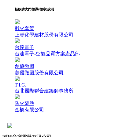
新版防火門標識(標章)說明
截火套管
上豐化學建材股份有限公司
台達電子
台達電子-空氣品質方案產品部
創優微圖
創優微圖股份有限公司
T.I.G.
台北國際聯合建築師事務所
防火隔熱
金橋有限公司
誠翔音響電器有限公司