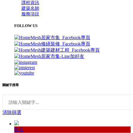
課程資訊
建築名師
服務項目
FOLLOW US
關鍵字搜尋
清除篩選
影音