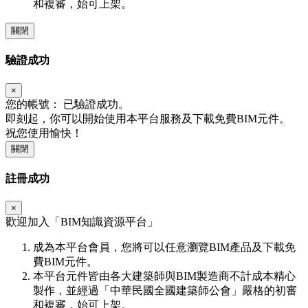
和複審，始可上架。
關閉
驗證成功
×
您的帳號：
已驗證成功。
即刻起，你可以開始使用本平台服務及下載免費BIM元件。
祝您使用愉快！
關閉
註冊成功
×
歡迎加入「
BIM
知識資源平台」
成為本平台會員，您將可以任意瀏覽BIM產品及下載免
費BIM元件。
本平台元件皆由各大建築師與BIM製造商不計成本精心
製作，並經過「中華民國全國建築師公會」嚴格的初審
和複審，始可上架。