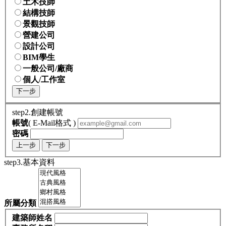
土木技師
結構技師
景觀技師
營建公司
設計公司
BIM學生
一般公司/廠商
個人/工作室
下一步
step2.創建帳號
帳號
( E-Mail格式 )
密碼
上一步
下一步
step3.基本資料
所屬分類
建築師姓名