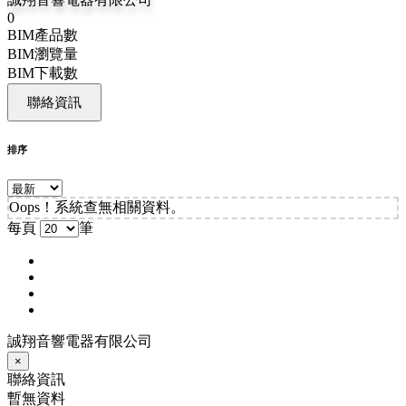
0
BIM產品數
BIM瀏覽量
BIM下載數
聯絡資訊
排序
Oops！系統查無相關資料。
每頁
筆
誠翔音響電器有限公司
×
聯絡資訊
暫無資料