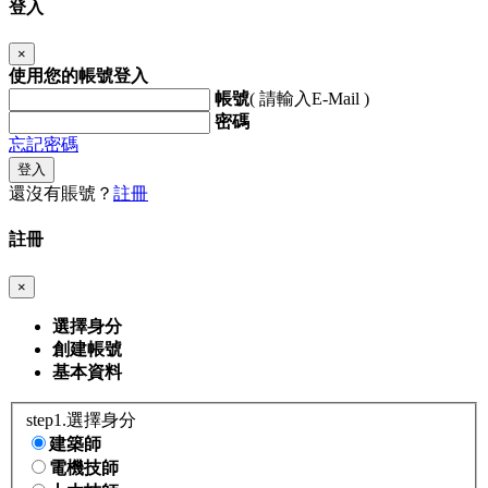
登入
×
使用您的帳號登入
帳號
( 請輸入E-Mail )
密碼
忘記密碼
登入
還沒有賬號？
註冊
註冊
×
選擇身分
創建帳號
基本資料
step1.選擇身分
建築師
電機技師