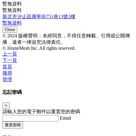
暫無資料
暫無資料
新北市汐止區康寧街751巷13號2樓
暫無資料
Close
© 2024 版權聲明：未經同意，不得任意轉載、引用或公開傳
播，違者一律追究法律責任。
© HomeMesh Inc. All rights reserved.
上一頁
下一頁
首頁
搜尋
管理
忘記密碼
×
請輸入您的電子郵件以重置您的密碼
Email
重置密碼