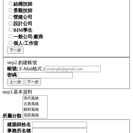
結構技師
景觀技師
營建公司
設計公司
BIM學生
一般公司/廠商
個人/工作室
下一步
step2.創建帳號
帳號
( E-Mail格式 )
密碼
上一步
下一步
step3.基本資料
所屬分類
建築師姓名
事務所名稱