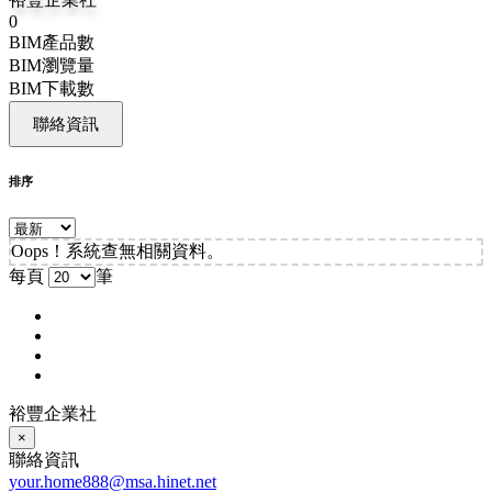
0
BIM產品數
BIM瀏覽量
BIM下載數
聯絡資訊
排序
Oops！系統查無相關資料。
每頁
筆
裕豐企業社
×
聯絡資訊
your.home888@msa.hinet.net