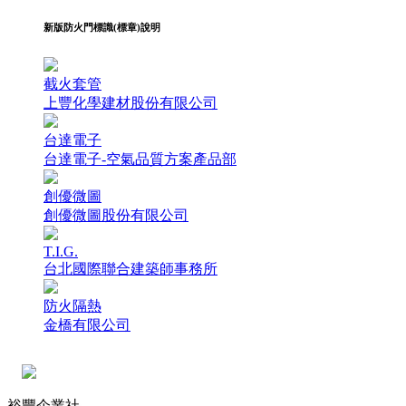
新版防火門標識(標章)說明
截火套管
上豐化學建材股份有限公司
台達電子
台達電子-空氣品質方案產品部
創優微圖
創優微圖股份有限公司
T.I.G.
台北國際聯合建築師事務所
防火隔熱
金橋有限公司
裕豐企業社