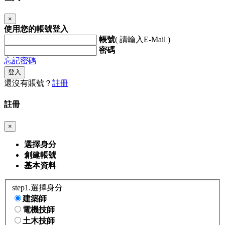
×
使用您的帳號登入
帳號
( 請輸入E-Mail )
密碼
忘記密碼
登入
還沒有賬號？
註冊
註冊
×
選擇身分
創建帳號
基本資料
step1.選擇身分
建築師
電機技師
土木技師