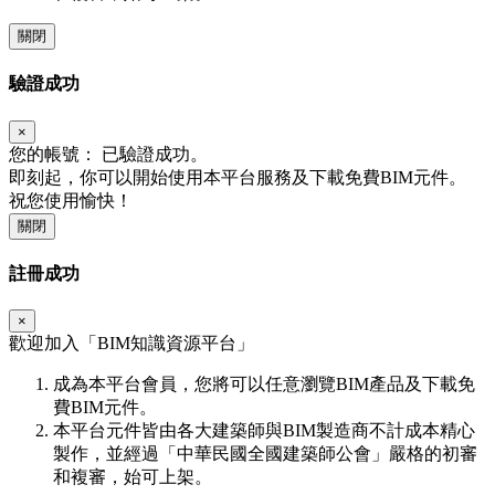
關閉
驗證成功
×
您的帳號：
已驗證成功。
即刻起，你可以開始使用本平台服務及下載免費BIM元件。
祝您使用愉快！
關閉
註冊成功
×
歡迎加入「
BIM
知識資源平台」
成為本平台會員，您將可以任意瀏覽BIM產品及下載免
費BIM元件。
本平台元件皆由各大建築師與BIM製造商不計成本精心
製作，並經過「中華民國全國建築師公會」嚴格的初審
和複審，始可上架。