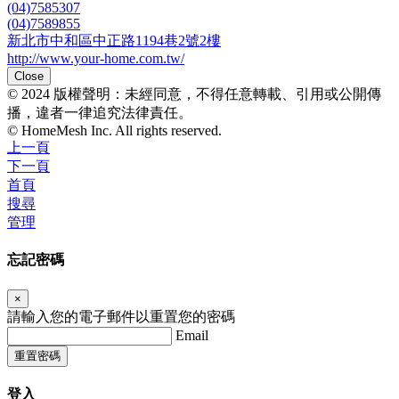
(04)7585307
(04)7589855
新北市中和區中正路1194巷2號2樓
http://www.your-home.com.tw/
Close
© 2024 版權聲明：未經同意，不得任意轉載、引用或公開傳
播，違者一律追究法律責任。
© HomeMesh Inc. All rights reserved.
上一頁
下一頁
首頁
搜尋
管理
忘記密碼
×
請輸入您的電子郵件以重置您的密碼
Email
重置密碼
登入