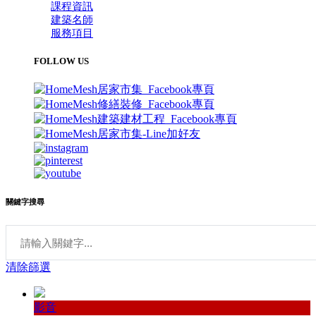
課程資訊
建築名師
服務項目
FOLLOW US
關鍵字搜尋
清除篩選
影音