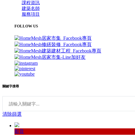
課程資訊
建築名師
服務項目
FOLLOW US
關鍵字搜尋
清除篩選
影音