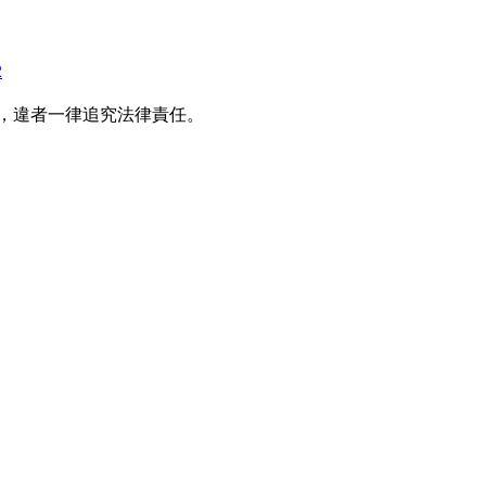
2
播，違者一律追究法律責任。