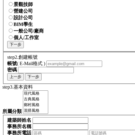
景觀技師
營建公司
設計公司
BIM學生
一般公司/廠商
個人/工作室
下一步
step2.創建帳號
帳號
( E-Mail格式 )
密碼
上一步
下一步
step3.基本資料
所屬分類
建築師姓名
事務所名稱
事務所電話