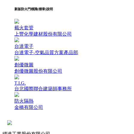
新版防火門標識(標章)說明
截火套管
上豐化學建材股份有限公司
台達電子
台達電子-空氣品質方案產品部
創優微圖
創優微圖股份有限公司
T.I.G.
台北國際聯合建築師事務所
防火隔熱
金橋有限公司
縉達工業股份有限公司