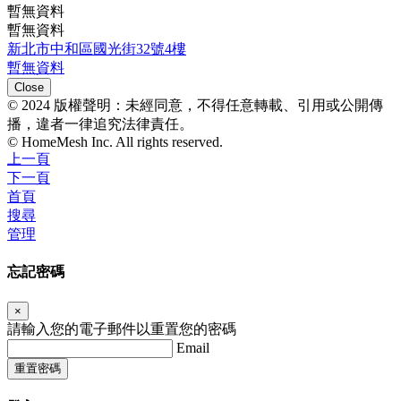
暫無資料
暫無資料
新北市中和區國光街32號4樓
暫無資料
Close
© 2024 版權聲明：未經同意，不得任意轉載、引用或公開傳
播，違者一律追究法律責任。
© HomeMesh Inc. All rights reserved.
上一頁
下一頁
首頁
搜尋
管理
忘記密碼
×
請輸入您的電子郵件以重置您的密碼
Email
重置密碼