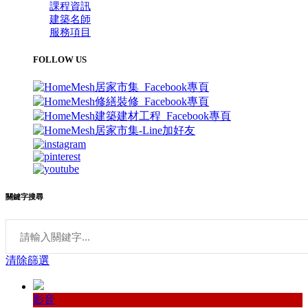
課程資訊
建築名師
服務項目
FOLLOW US
關鍵字搜尋
清除篩選
影音