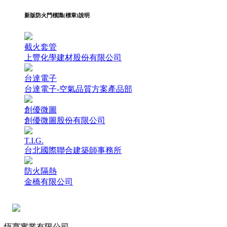
新版防火門標識(標章)說明
截火套管
上豐化學建材股份有限公司
台達電子
台達電子-空氣品質方案產品部
創優微圖
創優微圖股份有限公司
T.I.G.
台北國際聯合建築師事務所
防火隔熱
金橋有限公司
恆寬實業有限公司