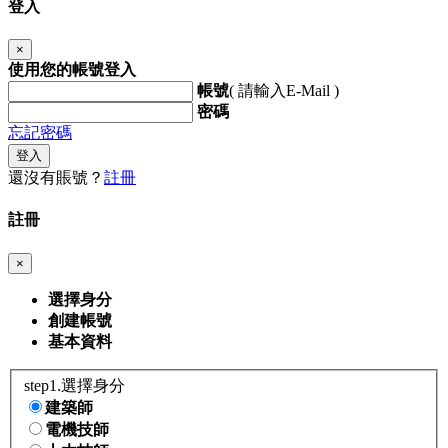
登入
×
使用您的帳號登入
帳號
( 請輸入E-Mail )
密碼
忘記密碼
登入
還沒有賬號？
註冊
註冊
×
選擇身分
創建帳號
基本資料
step1.選擇身分
建築師
電機技師