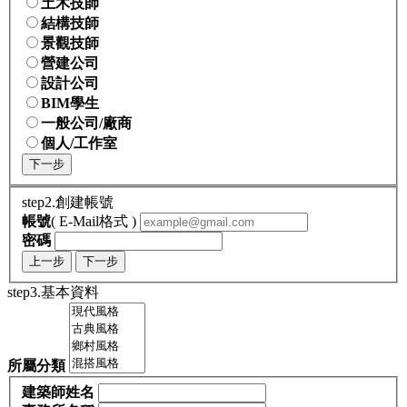
土木技師
結構技師
景觀技師
營建公司
設計公司
BIM學生
一般公司/廠商
個人/工作室
下一步
step2.創建帳號
帳號
( E-Mail格式 )
密碼
上一步
下一步
step3.基本資料
所屬分類
建築師姓名