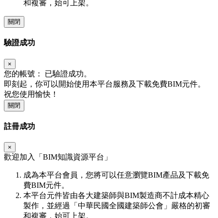
和複審，始可上架。
關閉
驗證成功
×
您的帳號：
已驗證成功。
即刻起，你可以開始使用本平台服務及下載免費BIM元件。
祝您使用愉快！
關閉
註冊成功
×
歡迎加入「
BIM
知識資源平台」
成為本平台會員，您將可以任意瀏覽BIM產品及下載免
費BIM元件。
本平台元件皆由各大建築師與BIM製造商不計成本精心
製作，並經過「中華民國全國建築師公會」嚴格的初審
和複審，始可上架。