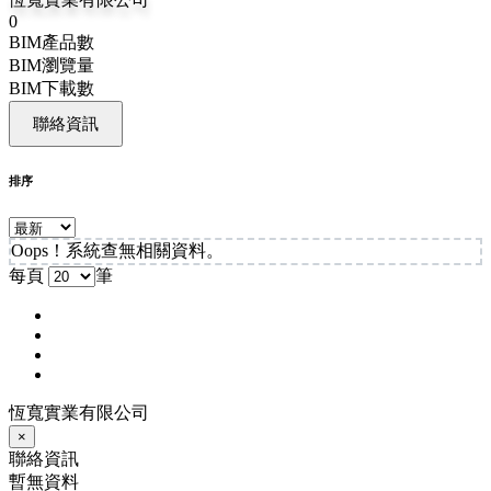
0
BIM產品數
BIM瀏覽量
BIM下載數
聯絡資訊
排序
Oops！系統查無相關資料。
每頁
筆
恆寬實業有限公司
×
聯絡資訊
暫無資料