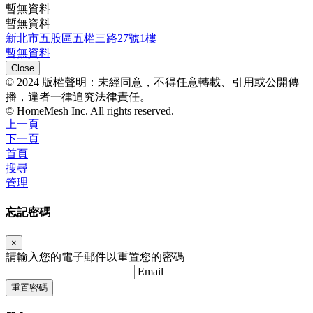
暫無資料
暫無資料
新北市五股區五權三路27號1樓
暫無資料
Close
© 2024 版權聲明：未經同意，不得任意轉載、引用或公開傳
播，違者一律追究法律責任。
© HomeMesh Inc. All rights reserved.
上一頁
下一頁
首頁
搜尋
管理
忘記密碼
×
請輸入您的電子郵件以重置您的密碼
Email
重置密碼