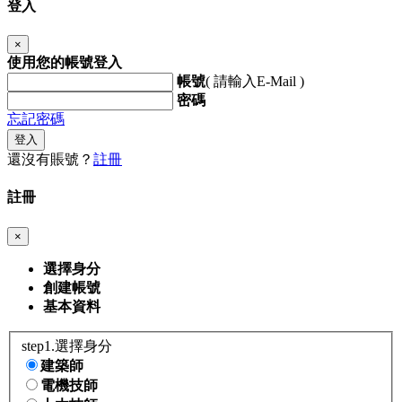
登入
×
使用您的帳號登入
帳號
( 請輸入E-Mail )
密碼
忘記密碼
登入
還沒有賬號？
註冊
註冊
×
選擇身分
創建帳號
基本資料
step1.選擇身分
建築師
電機技師