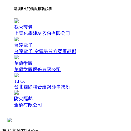
新版防火門標識(標章)說明
截火套管
上豐化學建材股份有限公司
台達電子
台達電子-空氣品質方案產品部
創優微圖
創優微圖股份有限公司
T.I.G.
台北國際聯合建築師事務所
防火隔熱
金橋有限公司
建和實業有限公司