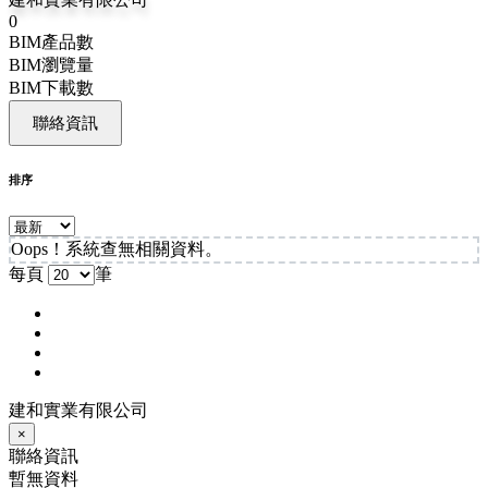
0
BIM產品數
BIM瀏覽量
BIM下載數
聯絡資訊
排序
Oops！系統查無相關資料。
每頁
筆
建和實業有限公司
×
聯絡資訊
暫無資料