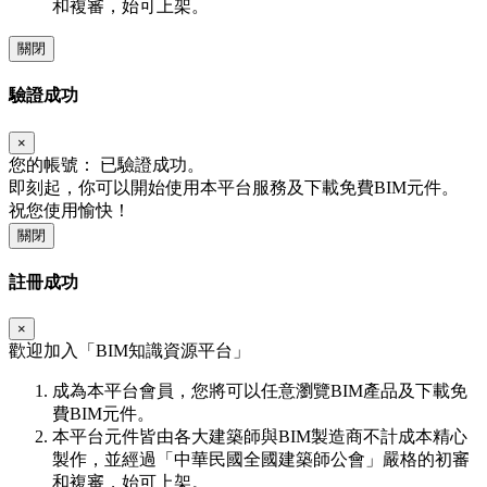
和複審，始可上架。
關閉
驗證成功
×
您的帳號：
已驗證成功。
即刻起，你可以開始使用本平台服務及下載免費BIM元件。
祝您使用愉快！
關閉
註冊成功
×
歡迎加入「
BIM
知識資源平台」
成為本平台會員，您將可以任意瀏覽BIM產品及下載免
費BIM元件。
本平台元件皆由各大建築師與BIM製造商不計成本精心
製作，並經過「中華民國全國建築師公會」嚴格的初審
和複審，始可上架。