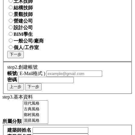
土木技師
結構技師
景觀技師
營建公司
設計公司
BIM學生
一般公司/廠商
個人/工作室
下一步
step2.創建帳號
帳號
( E-Mail格式 )
密碼
上一步
下一步
step3.基本資料
所屬分類
建築師姓名