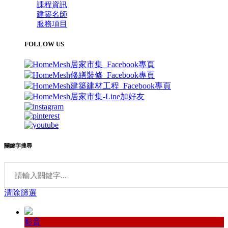
課程資訊
建築名師
服務項目
FOLLOW US
關鍵字搜尋
清除篩選
影音