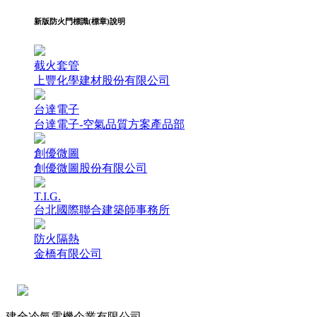
新版防火門標識(標章)說明
截火套管
上豐化學建材股份有限公司
台達電子
台達電子-空氣品質方案產品部
創優微圖
創優微圖股份有限公司
T.I.G.
台北國際聯合建築師事務所
防火隔熱
金橋有限公司
建全冷氣電機企業有限公司