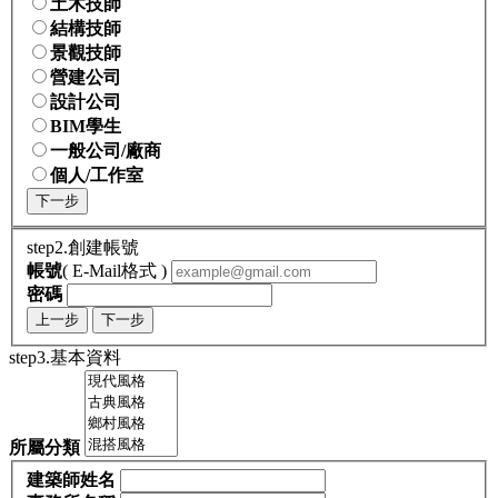
土木技師
結構技師
景觀技師
營建公司
設計公司
BIM學生
一般公司/廠商
個人/工作室
下一步
step2.創建帳號
帳號
( E-Mail格式 )
密碼
上一步
下一步
step3.基本資料
所屬分類
建築師姓名