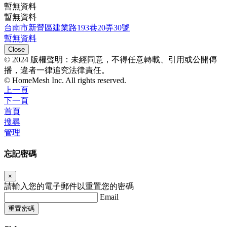
暫無資料
暫無資料
台南市新營區建業路193巷20弄30號
暫無資料
Close
© 2024 版權聲明：未經同意，不得任意轉載、引用或公開傳
播，違者一律追究法律責任。
© HomeMesh Inc. All rights reserved.
上一頁
下一頁
首頁
搜尋
管理
忘記密碼
×
請輸入您的電子郵件以重置您的密碼
Email
重置密碼