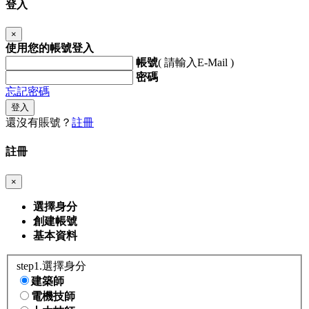
登入
×
使用您的帳號登入
帳號
( 請輸入E-Mail )
密碼
忘記密碼
登入
還沒有賬號？
註冊
註冊
×
選擇身分
創建帳號
基本資料
step1.選擇身分
建築師
電機技師