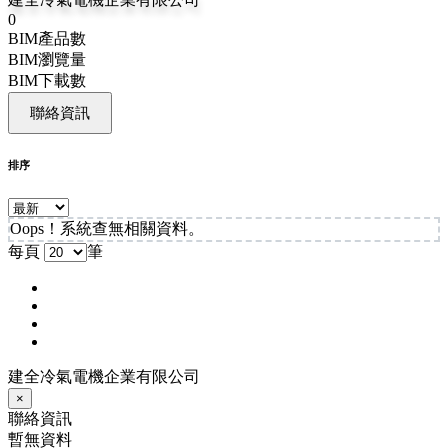
0
BIM產品數
BIM瀏覽量
BIM下載數
聯絡資訊
排序
Oops！系統查無相關資料。
每頁
筆
建全冷氣電機企業有限公司
×
聯絡資訊
暫無資料