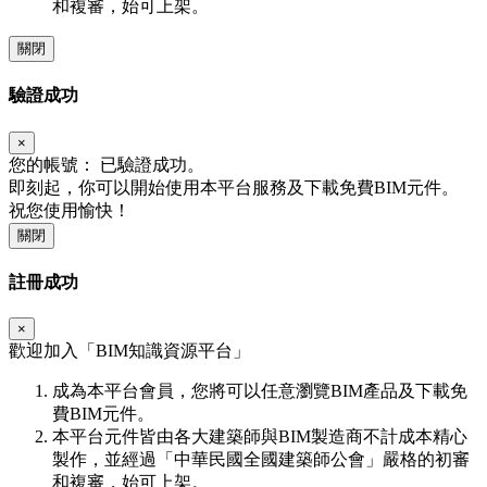
和複審，始可上架。
關閉
驗證成功
×
您的帳號：
已驗證成功。
即刻起，你可以開始使用本平台服務及下載免費BIM元件。
祝您使用愉快！
關閉
註冊成功
×
歡迎加入「
BIM
知識資源平台」
成為本平台會員，您將可以任意瀏覽BIM產品及下載免
費BIM元件。
本平台元件皆由各大建築師與BIM製造商不計成本精心
製作，並經過「中華民國全國建築師公會」嚴格的初審
和複審，始可上架。