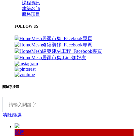
課程資訊
建築名師
服務項目
FOLLOW US
關鍵字搜尋
清除篩選
影音