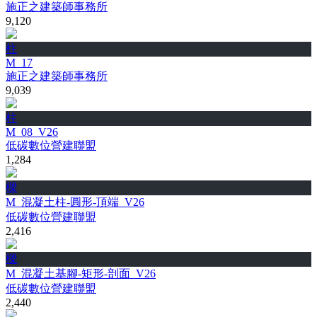
施正之建築師事務所
9,120
柱
M_17
施正之建築師事務所
9,039
柱
M_08_V26
低碳數位營建聯盟
1,284
樑
M_混凝土柱-圓形-頂端_V26
低碳數位營建聯盟
2,416
樑
M_混凝土基腳-矩形-剖面_V26
低碳數位營建聯盟
2,440