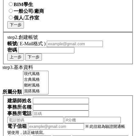
BIM學生
一般公司/廠商
個人/工作室
下一步
step2.創建帳號
帳號
( E-Mail格式 )
密碼
上一步
下一步
step3.基本資料
所屬分類
建築師姓名
事務所名稱
事務所電話
電子信箱
※ 此信箱為驗證開通帳
號使用，請正確填寫。