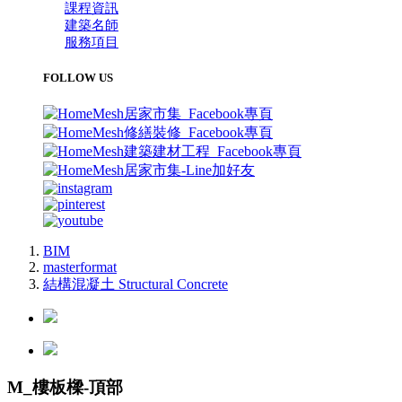
課程資訊
建築名師
服務項目
FOLLOW US
BIM
masterformat
結構混凝土 Structural Concrete
M_樓板樑-頂部