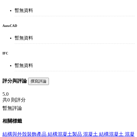
暫無資料
AutoCAD
暫無資料
IFC
暫無資料
評分與評論
撰寫評論
5.0
共
0 則評分
暫無評論
相關標籤
結構與外殼裝飾產品
結構混凝土製品
混凝土
結構混凝土
混凝