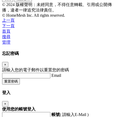
© 2024 版權聲明：未經同意，不得任意轉載、引用或公開傳
播，違者一律追究法律責任。
© HomeMesh Inc. All rights reserved.
上一頁
下一頁
首頁
搜尋
管理
忘記密碼
×
請輸入您的電子郵件以重置您的密碼
Email
重置密碼
登入
×
使用您的帳號登入
帳號
( 請輸入E-Mail )