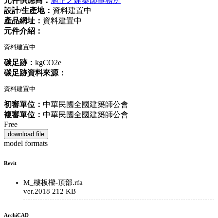
元件供應商：
施正之建築師事務所
設計/生產地：
資料建置中
產品網址：
資料建置中
元件介紹：
資料建置中
碳足跡：
kgCO2e
碳足跡資料來源：
資料建置中
初審單位：
中華民國全國建築師公會
複審單位：
中華民國全國建築師公會
Free
download file
model formats
Revit
M_樓板樑-頂部.rfa
ver.2018
212 KB
ArchiCAD