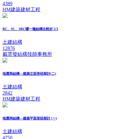
4389
HM建築建材工程
RC、SC、SRC哪一種結構比較好 2/3
土建結構
12876
戴雲發結構技師事務所
地震與結構—建築立面形狀探討(二)
土建結構
2842
HM建築建材工程
地震與結構—建築平面形狀探討 (一)
土建結構
4750