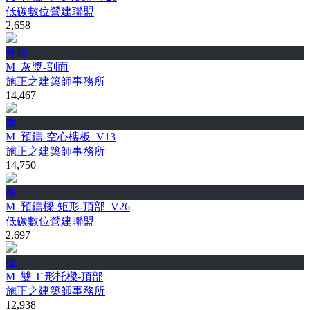
低碳數位營建聯盟
2,658
外牆
M_灰漿-剖面
施正之建築師事務所
14,467
板
M_預鑄-空心樓板_V13
施正之建築師事務所
14,750
板
M_預鑄樑-矩形-頂部_V26
低碳數位營建聯盟
2,697
樑
M_雙 T 形托樑-頂部
施正之建築師事務所
12,938