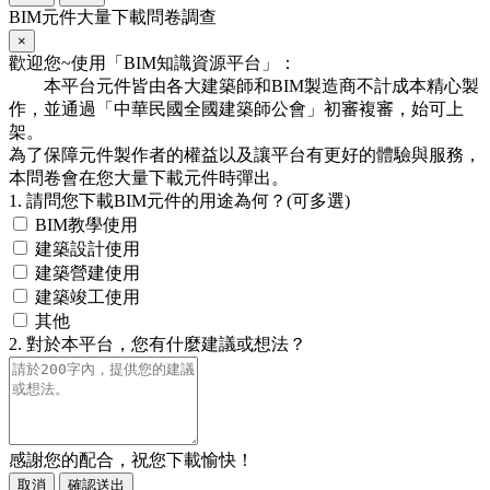
BIM元件大量下載問卷調查
×
歡迎您~使用「BIM知識資源平台」：
本平台元件皆由各大建築師和BIM製造商不計成本精心製
作，並通過「中華民國全國建築師公會」初審複審，始可上
架。
為了保障元件製作者的權益以及讓平台有更好的體驗與服務，
本問卷會在您大量下載元件時彈出。
1. 請問您下載BIM元件的用途為何？(可多選)
BIM教學使用
建築設計使用
建築營建使用
建築竣工使用
其他
2. 對於本平台，您有什麼建議或想法？
感謝您的配合，祝您下載愉快！
取消
確認送出