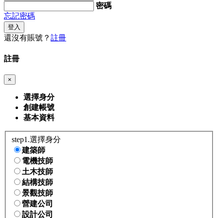
密碼
忘記密碼
登入
還沒有賬號？
註冊
註冊
×
選擇身分
創建帳號
基本資料
step1.選擇身分
建築師
電機技師
土木技師
結構技師
景觀技師
營建公司
設計公司