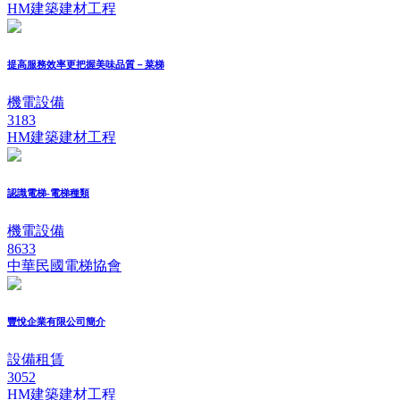
HM建築建材工程
提高服務效率更把握美味品質－菜梯
機電設備
3183
HM建築建材工程
認識電梯-電梯種類
機電設備
8633
中華民國電梯協會
豐悅企業有限公司簡介
設備租賃
3052
HM建築建材工程