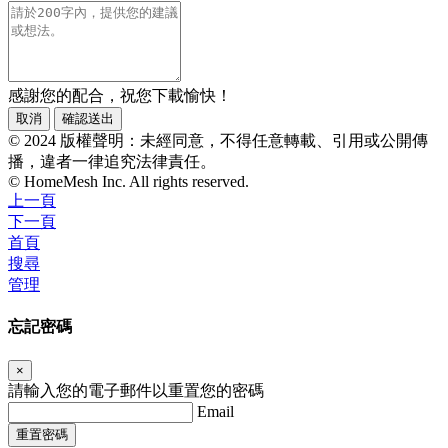
感謝您的配合，祝您下載愉快！
取消
確認送出
© 2024 版權聲明：未經同意，不得任意轉載、引用或公開傳
播，違者一律追究法律責任。
© HomeMesh Inc. All rights reserved.
上一頁
下一頁
首頁
搜尋
管理
忘記密碼
×
請輸入您的電子郵件以重置您的密碼
Email
重置密碼