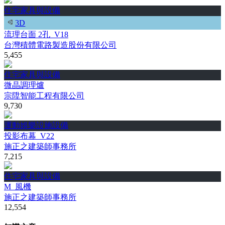
住宅家具與設備
3D
流理台面 2孔_V18
台灣積體電路製造股份有限公司
5,455
住宅家具與設備
微晶調理爐
宗陞智能工程有限公司
9,730
運動娛樂設施設備
投影布幕_V22
施正之建築師事務所
7,215
住宅家具與設備
M_風機
施正之建築師事務所
12,554