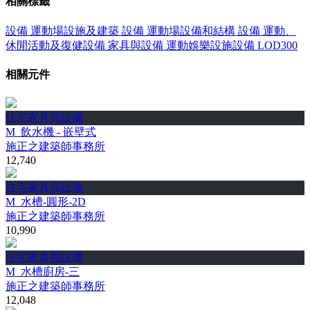
相關標籤
設備
運動場設施及建築
設備
運動場設備和結構
設備
運動、
休閒活動及復健設備
家具與設備
運動娛樂設施設備
LOD300
相關元件
住宅家具與設備
M_飲水機 - 嵌壁式
施正之建築師事務所
12,740
住宅家具與設備
M_水槽-圓形-2D
施正之建築師事務所
10,990
住宅家具與設備
M_水槽廚房-三
施正之建築師事務所
12,048