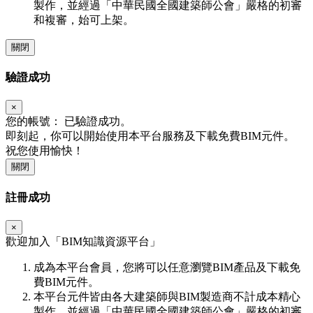
製作，並經過「中華民國全國建築師公會」嚴格的初審
和複審，始可上架。
關閉
驗證成功
×
您的帳號：
已驗證成功。
即刻起，你可以開始使用本平台服務及下載免費BIM元件。
祝您使用愉快！
關閉
註冊成功
×
歡迎加入「
BIM
知識資源平台」
成為本平台會員，您將可以任意瀏覽BIM產品及下載免
費BIM元件。
本平台元件皆由各大建築師與BIM製造商不計成本精心
製作，並經過「中華民國全國建築師公會」嚴格的初審