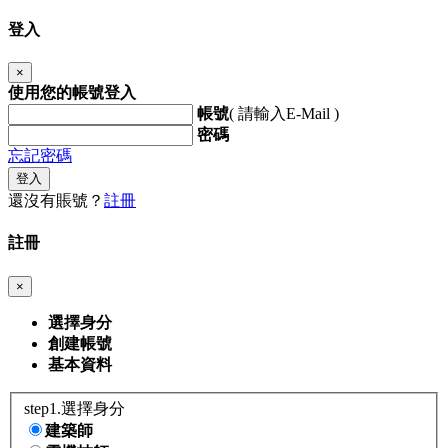
登入
×
使用您的帳號登入
帳號
( 請輸入E-Mail )
密碼
忘記密碼
登入
還沒有賬號？
註冊
註冊
×
選擇身分
創建帳號
基本資料
step1.選擇身分
建築師