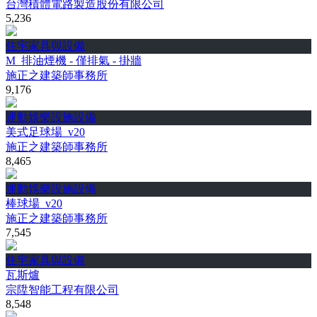
台灣積體電路製造股份有限公司
5,236
住宅家具與設備
M_排油煙機 - 僅排氣 - 掛牆
施正之建築師事務所
9,176
運動娛樂設施設備
美式足球場_v20
施正之建築師事務所
8,465
運動娛樂設施設備
棒球場_v20
施正之建築師事務所
7,545
住宅家具與設備
瓦斯爐
宗陞智能工程有限公司
8,548