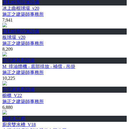
運動娛樂設施設備
冰上曲棍球場_v20
施正之建築師事務所
7,941
運動娛樂設施設備
板球場_v20
施正之建築師事務所
8,209
住宅家具與設備
M_排油煙機 - 底部排放 - 補償 - 吊掛
施正之建築師事務所
10,225
住宅家具與設備
櫥櫃_V22
施正之建築師事務所
6,880
給排水工程
廚房雙水槽_V18