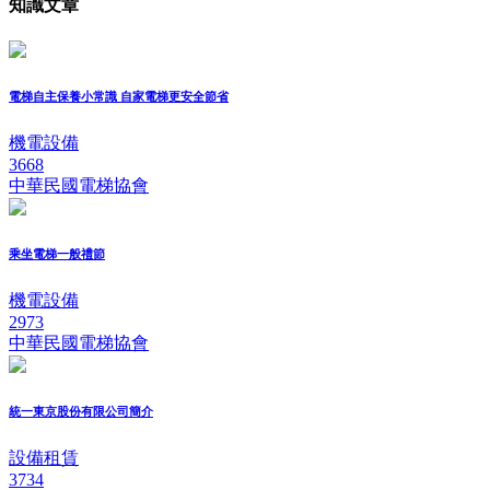
知識文章
電梯自主保養小常識 自家電梯更安全節省
機電設備
3668
中華民國電梯協會
乘坐電梯一般禮節
機電設備
2973
中華民國電梯協會
統一東京股份有限公司簡介
設備租賃
3734