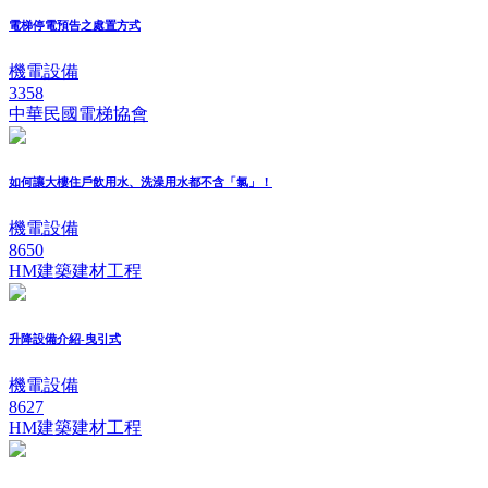
電梯停電預告之處置方式
機電設備
3358
中華民國電梯協會
如何讓大樓住戶飲用水、洗澡用水都不含「氯」！
機電設備
8650
HM建築建材工程
升降設備介紹-曳引式
機電設備
8627
HM建築建材工程