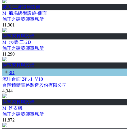
廠房/工廠設施設備
M_船塢緩衝設施-側面
施正之建築師事務所
11,901
住宅家具與設備
M_水槽-三-2D
施正之建築師事務所
11,290
住宅家具與設備
3D
流理台面 2孔-1_V18
台灣積體電路製造股份有限公司
4,944
住宅家具與設備
M_洗衣機
施正之建築師事務所
11,872