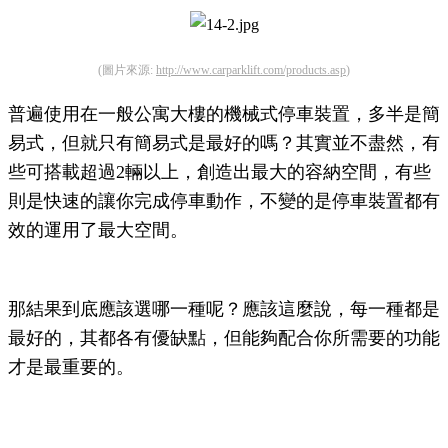
(圖片來源:
http://www.carparklift.com/products.asp
)
普遍使用在一般公寓大樓的機械式停車裝置，多半是
簡
易
式，但就只有
簡易
式是最好的嗎？其實並不盡然，有
些可搭載超過2輛以上，創造出最大的容納空間，有些
則是快速的讓你完成停車動作，不變的是停車裝置都有
效的運用了最大空間。
那結果到底應該選哪一種呢？應該這麼說，每一種都是
最好的，其都各有優缺點，但能夠配合你所需要的功能
才是最重要的。