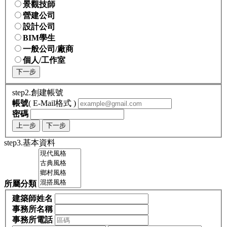
景觀技師
營建公司
設計公司
BIM學生
一般公司/廠商
個人/工作室
下一步
step2.創建帳號
帳號
( E-Mail格式 )
密碼
上一步
下一步
step3.基本資料
所屬分類
建築師姓名
事務所名稱
事務所電話