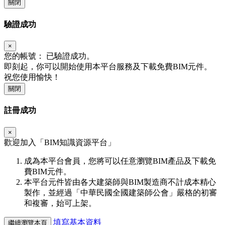
關閉
驗證成功
×
您的帳號：
已驗證成功。
即刻起，你可以開始使用本平台服務及下載免費BIM元件。
祝您使用愉快！
關閉
註冊成功
×
歡迎加入「
BIM
知識資源平台」
成為本平台會員，您將可以任意瀏覽BIM產品及下載免
費BIM元件。
本平台元件皆由各大建築師與BIM製造商不計成本精心
製作，並經過「中華民國全國建築師公會」嚴格的初審
和複審，始可上架。
填寫基本資料
繼續瀏覽本頁