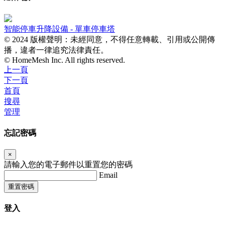
智能停車升降設備 - 單車停車塔
© 2024 版權聲明：未經同意，不得任意轉載、引用或公開傳
播，違者一律追究法律責任。
© HomeMesh Inc. All rights reserved.
上一頁
下一頁
首頁
搜尋
管理
忘記密碼
×
請輸入您的電子郵件以重置您的密碼
Email
重置密碼
登入