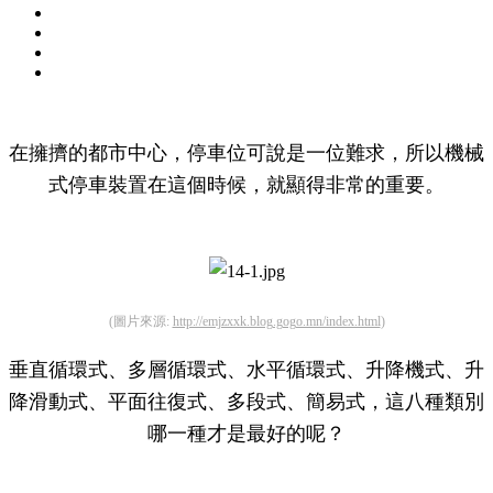
在擁擠的都市中心，停車位可說是一位難求，所以機械
式停車裝置在這個時候，就顯得非常的重要。
(圖片來源:
http://emjzxxk.blog.gogo.mn/index.html
)
垂直循環式、多層循環式、水平循環式、升降機式、升
降滑動式、平面往復式、多段式、簡易式，這八種類別
哪一種才是最好的呢？