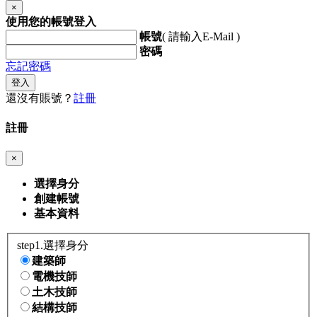
×
使用您的帳號登入
帳號
( 請輸入E-Mail )
密碼
忘記密碼
登入
還沒有賬號？
註冊
註冊
×
選擇身分
創建帳號
基本資料
step1.選擇身分
建築師
電機技師
土木技師
結構技師