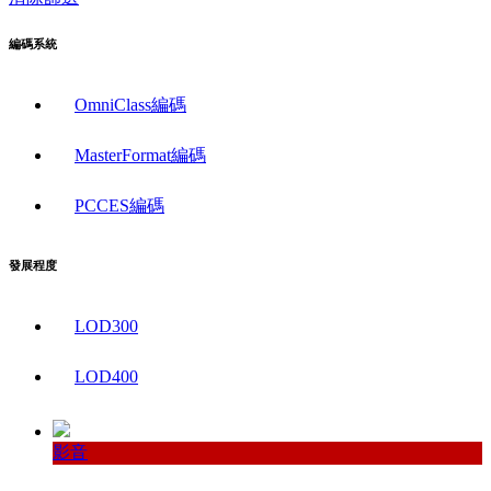
編碼系統
OmniClass編碼
MasterFormat編碼
PCCES編碼
發展程度
LOD300
LOD400
影音