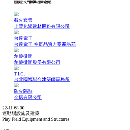
新版防火門標識(標章)說明
截火套管
上豐化學建材股份有限公司
台達電子
台達電子-空氣品質方案產品部
創優微圖
創優微圖股份有限公司
T.I.G.
台北國際聯合建築師事務所
防火隔熱
金橋有限公司
22-11 68 00
運動場設施及建築
Play Field Equipment and Structures