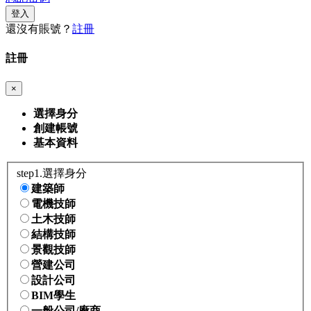
登入
還沒有賬號？
註冊
註冊
×
選擇身分
創建帳號
基本資料
step1.選擇身分
建築師
電機技師
土木技師
結構技師
景觀技師
營建公司
設計公司
BIM學生
一般公司/廠商