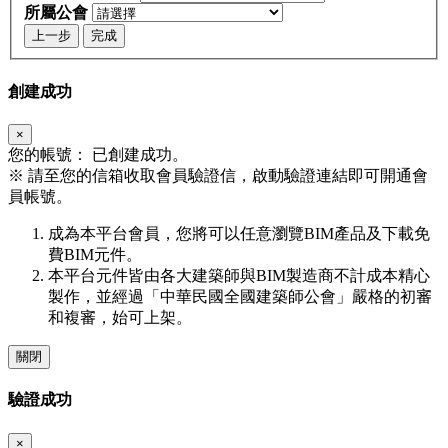
所屬公會
上一步
完成
創建成功
×
您的帳號：
已創建成功。
※
請至您的信箱收取會員驗證信，啟動驗證連結即可開通會
員帳號。
成為本平台會員，您將可以任意瀏覽BIM產品及下載免
費BIM元件。
本平台元件皆由各大建築師與BIM製造商不計成本精心
製作，並經過「中華民國全國建築師公會」嚴格的初審
和複審，始可上架。
關閉
驗證成功
×