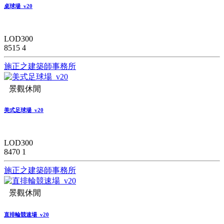
桌球場_v20
LOD300
8515
4
施正之建築師事務所
景觀休閒
美式足球場_v20
LOD300
8470
1
施正之建築師事務所
景觀休閒
直排輪競速場_v20