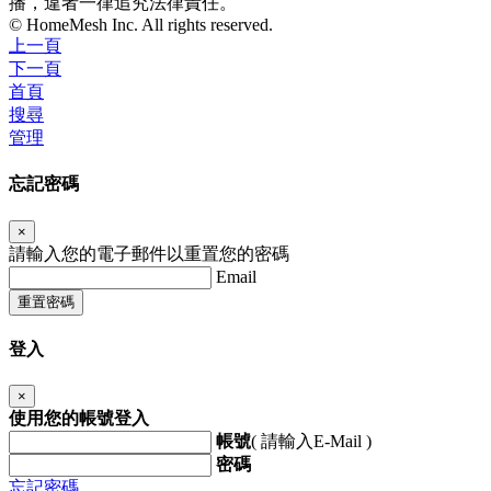
播，違者一律追究法律責任。
© HomeMesh Inc. All rights reserved.
上一頁
下一頁
首頁
搜尋
管理
忘記密碼
×
請輸入您的電子郵件以重置您的密碼
Email
重置密碼
登入
×
使用您的帳號登入
帳號
( 請輸入E-Mail )
密碼
忘記密碼