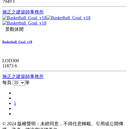
7949
1
施正之建築師事務所
景觀休閒
Basketball_Goal_v18
LOD300
11873
6
施正之建築師事務所
每頁
筆
1
© 2024 版權聲明：未經同意，不得任意轉載、引用或公開傳