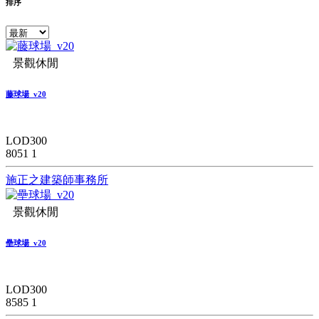
排序
景觀休閒
藤球場_v20
LOD300
8051
1
施正之建築師事務所
景觀休閒
壘球場_v20
LOD300
8585
1