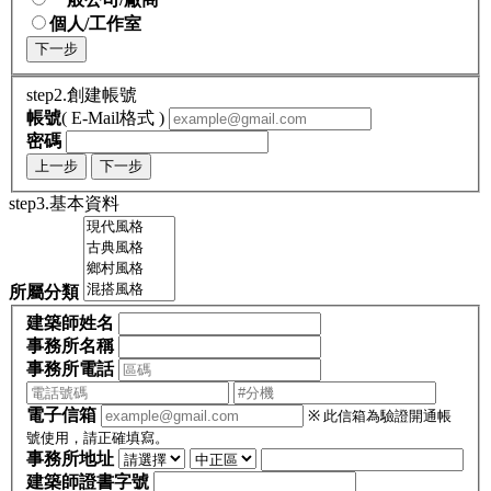
個人/工作室
下一步
step2.創建帳號
帳號
( E-Mail格式 )
密碼
上一步
下一步
step3.基本資料
所屬分類
建築師姓名
事務所名稱
事務所電話
電子信箱
※ 此信箱為驗證開通帳
號使用，請正確填寫。
事務所地址
建築師證書字號