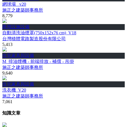
網球場 _v20
施正之建築師事務所
8,779
商用設施設備
自動清洗油煙罩(750x152x76 cm)_V18
台灣積體電路製造股份有限公司
5,413
住宅家具與設備
M_排油煙機 - 前端排放 - 補償 - 吊掛
施正之建築師事務所
9,640
住宅家具與設備
洗衣機_V20
施正之建築師事務所
7,061
知識文章