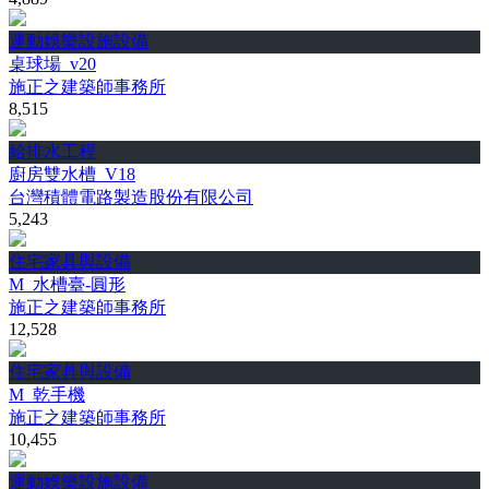
運動娛樂設施設備
桌球場_v20
施正之建築師事務所
8,515
給排水工程
廚房雙水槽_V18
台灣積體電路製造股份有限公司
5,243
住宅家具與設備
M_水槽臺-圓形
施正之建築師事務所
12,528
住宅家具與設備
M_乾手機
施正之建築師事務所
10,455
運動娛樂設施設備