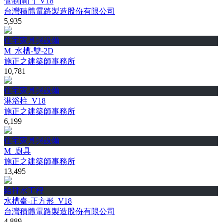
管制閘門_V18
台灣積體電路製造股份有限公司
5,935
住宅家具與設備
M_水槽-雙-2D
施正之建築師事務所
10,781
住宅家具與設備
淋浴柱_V18
施正之建築師事務所
6,199
住宅家具與設備
M_廚具
施正之建築師事務所
13,495
給排水工程
水槽臺-正方形_V18
台灣積體電路製造股份有限公司
4,889