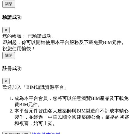
關閉
驗證成功
×
您的帳號：
已驗證成功。
即刻起，你可以開始使用本平台服務及下載免費BIM元件。
祝您使用愉快！
關閉
註冊成功
×
歡迎加入「
BIM
知識資源平台」
成為本平台會員，您將可以任意瀏覽BIM產品及下載免
費BIM元件。
本平台元件皆由各大建築師與BIM製造商不計成本精心
製作，並經過「中華民國全國建築師公會」嚴格的初審
和複審，始可上架。