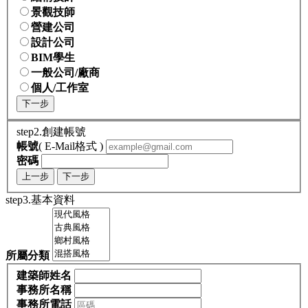
景觀技師
營建公司
設計公司
BIM學生
一般公司/廠商
個人/工作室
下一步
step2.創建帳號
帳號
( E-Mail格式 )
密碼
上一步
下一步
step3.基本資料
所屬分類
建築師姓名
事務所名稱
事務所電話