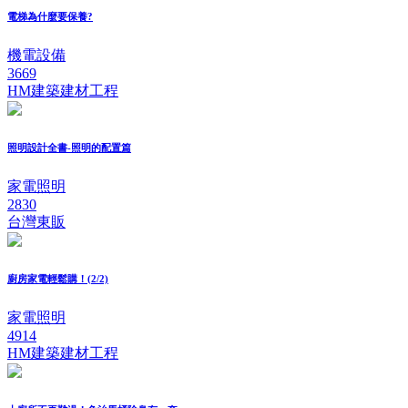
電梯為什麼要保養?
機電設備
3669
HM建築建材工程
照明設計全書-照明的配置篇
家電照明
2830
台灣東販
廚房家電輕鬆購！(2/2)
家電照明
4914
HM建築建材工程