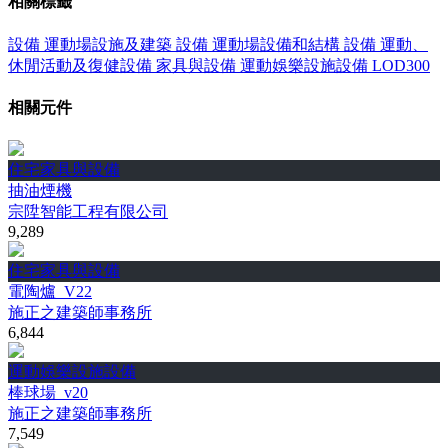
相關標籤
設備
運動場設施及建築
設備
運動場設備和結構
設備
運動、
休閒活動及復健設備
家具與設備
運動娛樂設施設備
LOD300
相關元件
住宅家具與設備
抽油煙機
宗陞智能工程有限公司
9,289
住宅家具與設備
電陶爐_V22
施正之建築師事務所
6,844
運動娛樂設施設備
棒球場_v20
施正之建築師事務所
7,549