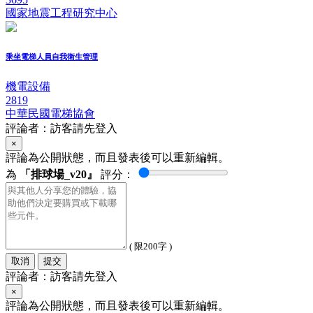
國家地震工程研究中心
乘坐電梯人員自我衛生管理
機電設備
2819
中華民國電梯協會
評論者：訪客請先登入
×
評論為公開狀態，而且發表後可以重新編輯。
為
「排球場_v20』
評分：
( 限200字 )
取消
提交
評論者：訪客請先登入
×
評論為公開狀態，而且發表後可以重新編輯。