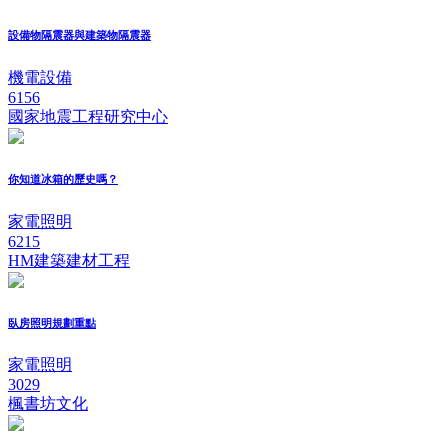
設備物隔震器與建築物隔震器
機電設備
6156
國家地震工程研究中心
你知道冰箱的歷史嗎？
家電照明
6215
HM建築建材工程
臥房照明規劃重點
家電照明
3029
楓書坊文化