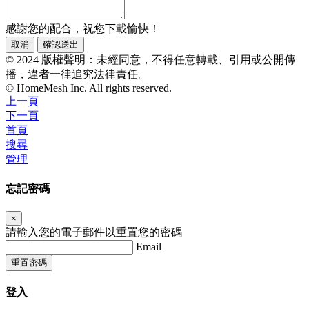
感謝您的配合，祝您下載愉快！
取消
確認送出
© 2024 版權聲明：未經同意，不得任意轉載、引用或公開傳
播，違者一律追究法律責任。
© HomeMesh Inc. All rights reserved.
上一頁
下一頁
首頁
搜尋
管理
忘記密碼
×
請輸入您的電子郵件以重置您的密碼
Email
重置密碼
登入