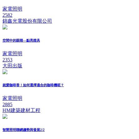
家電照明
2582
錦鑫光電股份有限公司
空間中的眼睛—點亮燈具
家電照明
2353
大田出版
就愛咖啡香！如何選擇適合的咖啡機呢？
家電照明
2885
HM建築建材工程
智慧照明聯網趨勢與發展2/2