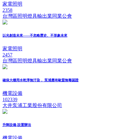
家電照明
2358
台灣區照明燈具輸出業同業公會
以光創造未來——不忽略歷史、不形象未來
家電照明
2457
台灣區照明燈具輸出業同業公會
確保大樓用水乾淨無汙染， 泵浦應有歐盟無毒認證
機電設備
102339
大井泵浦工業股份有限公司
升降設備-設置辦法
機電設備