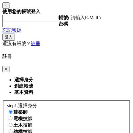
×
使用您的帳號登入
帳號
( 請輸入E-Mail )
密碼
忘記密碼
登入
還沒有賬號？
註冊
註冊
×
選擇身分
創建帳號
基本資料
step1.選擇身分
建築師
電機技師
土木技師
結構技師