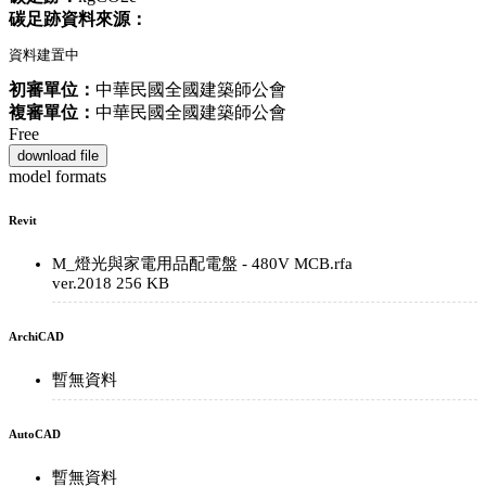
碳足跡資料來源：
資料建置中
初審單位：
中華民國全國建築師公會
複審單位：
中華民國全國建築師公會
Free
download file
model formats
Revit
M_燈光與家電用品配電盤 - 480V MCB.rfa
ver.2018
256 KB
ArchiCAD
暫無資料
AutoCAD
暫無資料