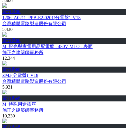
5,406
電力系統
1206_A0211_PPB-E2-0201(分電盤)_V18
台灣積體電路製造股份有限公司
5,430
電力系統
M_燈光與家電用品配電盤 - 480V MLO - 表面
施正之建築師事務所
12,344
電力系統
ZM3(分電盤)_V18
台灣積體電路製造股份有限公司
5,931
電力系統
M_特殊用途插座
施正之建築師事務所
10,230
電力系統