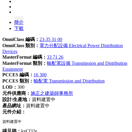
簡介
下載
OmniClass 編碼：
23-35 31 00
OmniClass 類別：
電力分配設備 Electrical Power Distribution
Devices
MasterFormat 編碼：
33 71 26
MasterFormat 類別：
輸配電設備 Transmission and Distribution
Equipment
PCCES 編碼：
16 300
PCCES 類別：
輸配電 Transmission and Distribution
LOD：
300
元件供應商：
施正之建築師事務所
設計/生產地：
資料建置中
產品網址：
資料建置中
元件介紹：
資料建置中
碳足跡：
kgCO2e