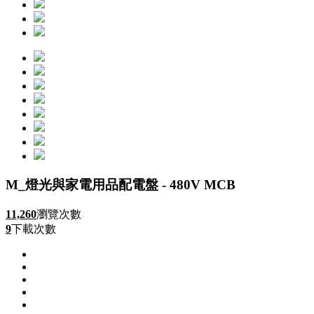
M_燈光與家電用品配電盤 - 480V MCB
11,260
瀏覽次數
9
下載次數