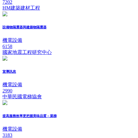
7202
HM建築建材工程
設備物隔震器與建築物隔震器
機電設備
6158
國家地震工程研究中心
宣導訊息
機電設備
2990
中華民國電梯協會
提高服務效率更把握美味品質－菜梯
機電設備
3183