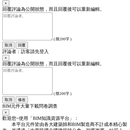
×
回覆評論為公開狀態，而且回覆後可以重新編輯。
( 限200字 )
取消
回覆
評論者：訪客請先登入
×
回覆評論為公開狀態，而且回覆後可以重新編輯。
( 限200字 )
取消
修改
BIM元件大量下載問卷調查
×
歡迎您~使用「BIM知識資源平台」：
本平台元件皆由各大建築師和BIM製造商不計成本精心製