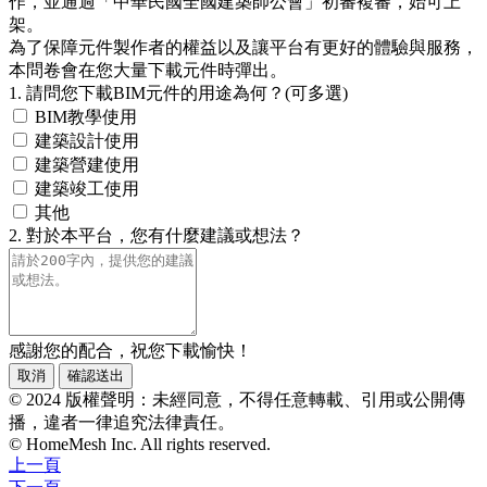
作，並通過「中華民國全國建築師公會」初審複審，始可上
架。
為了保障元件製作者的權益以及讓平台有更好的體驗與服務，
本問卷會在您大量下載元件時彈出。
1. 請問您下載BIM元件的用途為何？(可多選)
BIM教學使用
建築設計使用
建築營建使用
建築竣工使用
其他
2. 對於本平台，您有什麼建議或想法？
感謝您的配合，祝您下載愉快！
取消
確認送出
© 2024 版權聲明：未經同意，不得任意轉載、引用或公開傳
播，違者一律追究法律責任。
© HomeMesh Inc. All rights reserved.
上一頁