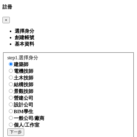
註冊
×
選擇身分
創建帳號
基本資料
step1.選擇身分
建築師
電機技師
土木技師
結構技師
景觀技師
營建公司
設計公司
BIM學生
一般公司/廠商
個人/工作室
下一步