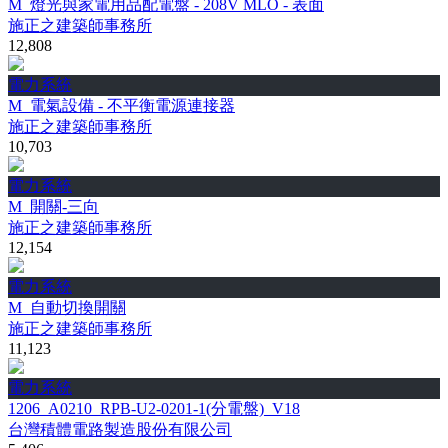
M_燈光與家電用品配電盤 - 208V MLO - 表面
施正之建築師事務所
12,808
電力系統
M_電氣設備 - 不平衡電源連接器
施正之建築師事務所
10,703
電力系統
M_開關-三向
施正之建築師事務所
12,154
電力系統
M_自動切換開關
施正之建築師事務所
11,123
電力系統
1206_A0210_RPB-U2-0201-1(分電盤)_V18
台灣積體電路製造股份有限公司