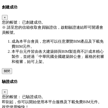
創建成功
×
您的帳號：
已創建成功。
※
請至您的信箱收取會員驗證信，啟動驗證連結即可開通會
員帳號。
成為本平台會員，您將可以任意瀏覽BIM產品及下載免
費BIM元件。
本平台元件皆由各大建築師與BIM製造商不計成本精心
製作，並經過「中華民國全國建築師公會」嚴格的初審
和複審，始可上架。
關閉
驗證成功
×
您的帳號：
已驗證成功。
即刻起，你可以開始使用本平台服務及下載免費BIM元件。
祝您使用愉快！