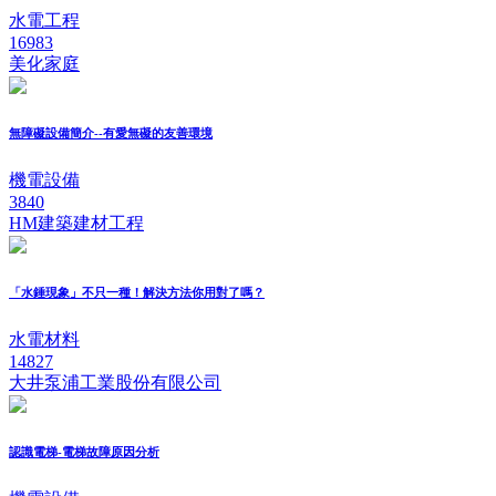
水電工程
16983
美化家庭
無障礙設備簡介--有愛無礙的友善環境
機電設備
3840
HM建築建材工程
「水錘現象」不只一種！解決方法你用對了嗎？
水電材料
14827
大井泵浦工業股份有限公司
認識電梯-電梯故障原因分析