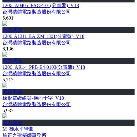
1206_A0405_FACP_01(分電盤)_V18
台灣積體電路製造股份有限公司
5,601
電力系統
1206-A1311-BA-ZM-1301(分電盤)_V18
台灣積體電路製造股份有限公司
6,136
電力系統
1206_AR14_PPB-E4-0103(分電盤)_V18
台灣積體電路製造股份有限公司
5,717
弱電工程
梯形電纜線架-橫向十字_V18
台灣積體電路製造股份有限公司
5,937
電力系統
M_梯水平彎曲
施正之建築師事務所