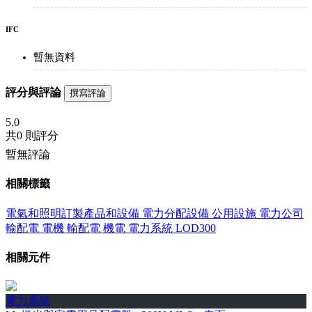
IFC
暫無資料
評分與評論
撰寫評論
5.0
共
0 則評分
暫無評論
相關標籤
電氣和照明訂製產品和設備
電力分配設備
公用設施
電力公司
輸配電
電機
輸配電
機電
電力系統
LOD300
相關元件
電力系統