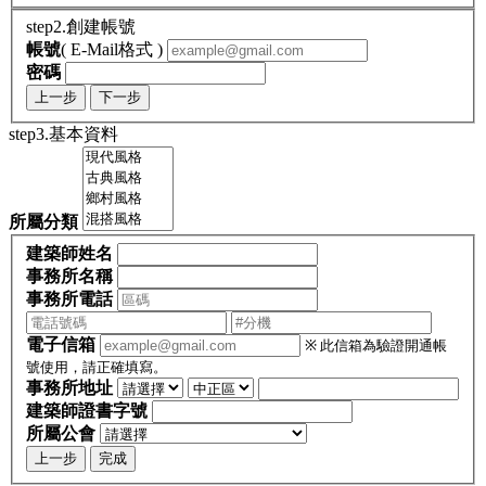
step2.創建帳號
帳號
( E-Mail格式 )
密碼
上一步
下一步
step3.基本資料
所屬分類
建築師姓名
事務所名稱
事務所電話
電子信箱
※ 此信箱為驗證開通帳
號使用，請正確填寫。
事務所地址
建築師證書字號
所屬公會
上一步
完成