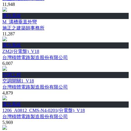
11,948
電力系統
M_溝槽垂直外彎
施正之建築師事務所
11,287
電力系統
ZM2(分電盤)_V18
台灣積體電路製造股份有限公司
6,007
空調工程
空調開關1_V18
台灣積體電路製造股份有限公司
4,879
電力系統
1206_A0812_CMS-N4-0201(分電盤)_V18
台灣積體電路製造股份有限公司
5,969