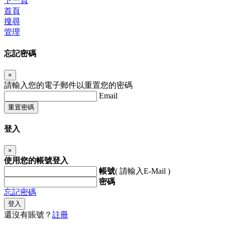
下一頁
首頁
搜尋
管理
忘記密碼
×
請輸入您的電子郵件以重置您的密碼
Email
重置密碼
登入
×
使用您的帳號登入
帳號
( 請輸入E-Mail )
密碼
忘記密碼
登入
還沒有賬號？
註冊