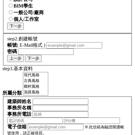
BIM學生
一般公司/廠商
個人/工作室
下一步
step2.創建帳號
帳號
( E-Mail格式 )
密碼
上一步
下一步
step3.基本資料
所屬分類
建築師姓名
事務所名稱
事務所電話
電子信箱
※ 此信箱為驗證開通帳
號使用，請正確填寫。