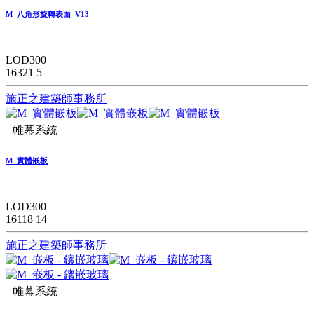
M_八角形旋轉表面_V13
LOD300
16321
5
施正之建築師事務所
帷幕系統
M_實體嵌板
LOD300
16118
14
施正之建築師事務所
帷幕系統