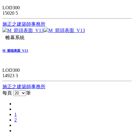
LOD300
15020
5
施正之建築師事務所
帷幕系統
M_箭頭表面_V13
LOD300
14923
3
施正之建築師事務所
每頁
筆
1
2