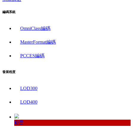
編碼系統
OmniClass編碼
MasterFormat編碼
PCCES編碼
發展程度
LOD300
LOD400
影音