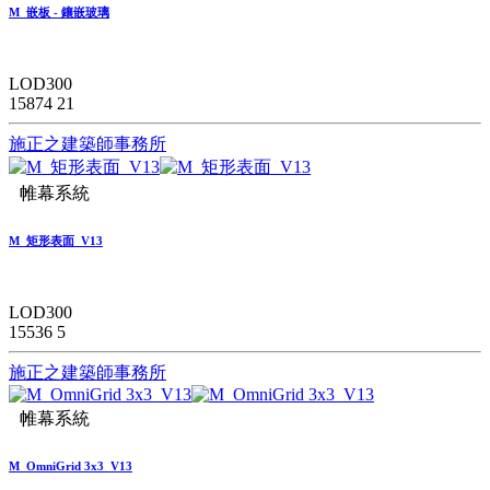
M_嵌板 - 鑲嵌玻璃
LOD300
15874
21
施正之建築師事務所
帷幕系統
M_矩形表面_V13
LOD300
15536
5
施正之建築師事務所
帷幕系統
M_OmniGrid 3x3_V13