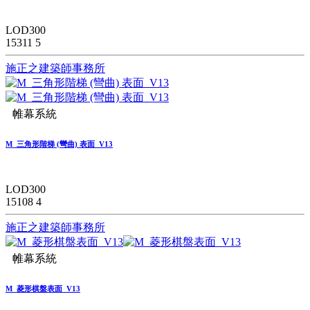
LOD300
15311
5
施正之建築師事務所
帷幕系統
M_三角形階梯 (彎曲) 表面_V13
LOD300
15108
4
施正之建築師事務所
帷幕系統
M_菱形棋盤表面_V13