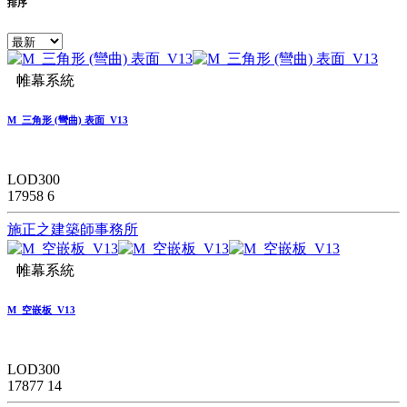
排序
帷幕系統
M_三角形 (彎曲) 表面_V13
LOD300
17958
6
施正之建築師事務所
帷幕系統
M_空嵌板_V13
LOD300
17877
14