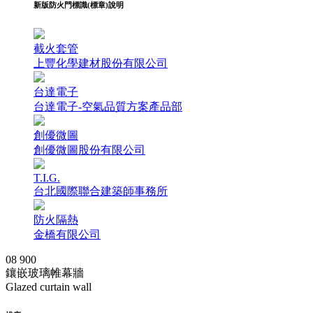
新版防火門標識(標章)說明
截火套管
上豐化學建材股份有限公司
台達電子
台達電子-空氣品質方案產品部
創優微圖
創優微圖股份有限公司
T.I.G.
台北國際聯合建築師事務所
防火隔熱
金橋有限公司
08 900
鑲嵌玻璃帷幕牆
Glazed curtain wall