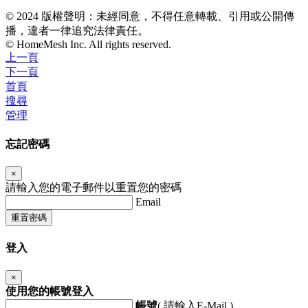
© 2024 版權聲明：未經同意，不得任意轉載、引用或公開傳
播，違者一律追究法律責任。
© HomeMesh Inc. All rights reserved.
上一頁
下一頁
首頁
搜尋
管理
忘記密碼
×
請輸入您的電子郵件以重置您的密碼
Email
重置密碼
登入
×
使用您的帳號登入
帳號
( 請輸入E-Mail )