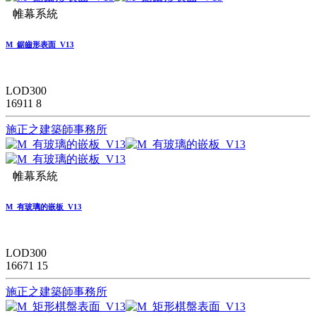
帷幕系統
M_鋸齒形表面_V13
LOD300
16911
8
施正之建築師事務所
帷幕系統
M_有玻璃的嵌板_V13
LOD300
16671
15
施正之建築師事務所