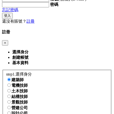
密碼
忘記密碼
登入
還沒有賬號？
註冊
註冊
×
選擇身分
創建帳號
基本資料
step1.選擇身分
建築師
電機技師
土木技師
結構技師
景觀技師
營建公司
設計公司