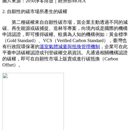
圖片來源：2050淨零排放｜經濟部MOEA
2. 自願性的碳市場所產生的碳權
第二種碳權來自自願性碳市場，當企業主動透過不同的減
碳、再生能源或碳捕捉、造林等專案，向境內或是國際的機構
申請認證，即可獲得碳權。較廣為人知的機構例如：黃金標準
（Gold Standard）、VCS（Verified Carbon Standard），臺灣也
有行政院環保署的
溫室氣體減量與抵換管理機制
，企業可在此
平臺申請碳權認證或刊登碳權交易資訊。凡通過相關機構認證
的碳權，即可在自願性市場上販賣或進行碳抵換（Carbon
Offset）。