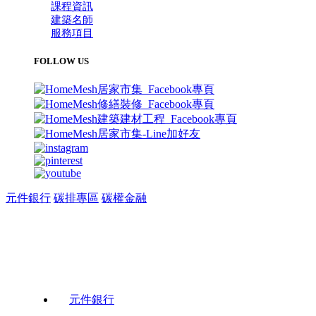
課程資訊
建築名師
服務項目
FOLLOW US
元件銀行
碳排專區
碳權金融
元件銀行