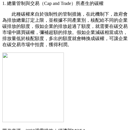
1. 總量管制與交易（Cap and Trade）所產生的碳權
此種碳權來自於強制性的管制措施，在此機制下，政府會
為排放總量訂定上限，並根據不同產業別，核配給不同的企業
碳排放的額度，假如企業的排放超過了額度，就需要在碳交易
市場中購買碳權，彌補超額的排放。假如企業減碳相當成功，
排放量低於核配額度，多出的額度就會轉換成碳權，可讓企業
在碳交易市場中拍賣，獲得利潤。