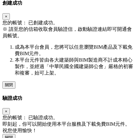
創建成功
×
您的帳號：
已創建成功。
※
請至您的信箱收取會員驗證信，啟動驗證連結即可開通會
員帳號。
成為本平台會員，您將可以任意瀏覽BIM產品及下載免
費BIM元件。
本平台元件皆由各大建築師與BIM製造商不計成本精心
製作，並經過「中華民國全國建築師公會」嚴格的初審
和複審，始可上架。
關閉
驗證成功
×
您的帳號：
已驗證成功。
即刻起，你可以開始使用本平台服務及下載免費BIM元件。
祝您使用愉快！
關閉