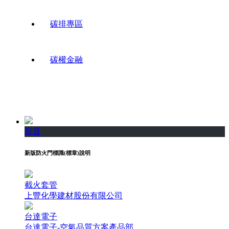
碳排專區
碳權金融
影音
新版防火門標識(標章)說明
截火套管
上豐化學建材股份有限公司
台達電子
台達電子-空氣品質方案產品部