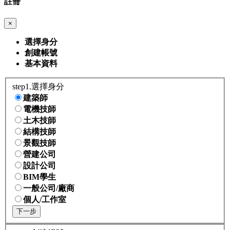
註冊
×
選擇身分
創建帳號
基本資料
step1.選擇身分
建築師
電機技師
土木技師
結構技師
景觀技師
營建公司
設計公司
BIM學生
一般公司/廠商
個人/工作室
下一步