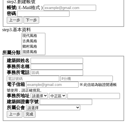
step2.創建帳號
帳號
( E-Mail格式 )
密碼
上一步
下一步
step3.基本資料
所屬分類
建築師姓名
事務所名稱
事務所電話
電子信箱
※ 此信箱為驗證開通帳
號使用，請正確填寫。
事務所地址
建築師證書字號
所屬公會
上一步
完成