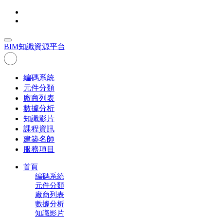
BIM
知識資源平台
編碼系統
元件分類
廠商列表
數據分析
知識影片
課程資訊
建築名師
服務項目
首頁
編碼系統
元件分類
廠商列表
數據分析
知識影片