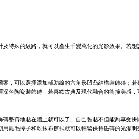
計及特殊的紋路，就可以產生千變萬化的光影效果。
若想
圖案，可以選擇添加輔助線的六角形凹凸結構裝飾磚；若
擇深色陶瓷裝飾磚；若喜歡古典及現代融合的衝撞美感，可以選
飾磚整齊地貼在牆上就可以了。自己黏貼不但能夠享受拼
期用雞毛撢子和乾抹布擦拭就可以輕鬆保持磁磚的光潔明