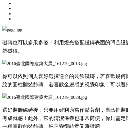
磁磚也可以多采多姿！利用燈光搭配磁磚表面的凹凸設
飾磁磚。
你可以依照個人喜好選擇適合的裝飾磁磚，若喜歡幾何
紋的圓柱體裝飾磚；若喜歡金屬感的視覺印象，可
以選
選好裝飾磁磚後，只要用矽利康當作黏著劑，自己把裝
有成就感！此外，它的清潔保養也非常簡便，你只需定
一種喜歡的裝飾磚，把它變得詩意又雅緻吧。