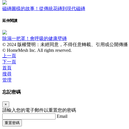
磁磚圖樣的故事！從傳統花磚到現代磁磚
延伸閱讀
除濕一把罩！會呼吸的健康壁磚
© 2024 版權聲明：未經同意，不得任意轉載、引用或公開傳
© HomeMesh Inc. All rights reserved.
上一頁
下一頁
首頁
搜尋
管理
忘記密碼
×
請輸入您的電子郵件以重置您的密碼
Email
重置密碼