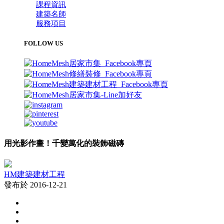
課程資訊
建築名師
服務項目
FOLLOW US
用光影作畫！千變萬化的裝飾磁磚
HM建築建材工程
發布於 2016-12-21