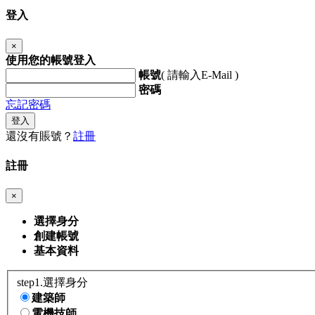
登入
×
使用您的帳號登入
帳號
( 請輸入E-Mail )
密碼
忘記密碼
登入
還沒有賬號？
註冊
註冊
×
選擇身分
創建帳號
基本資料
step1.選擇身分
建築師
電機技師