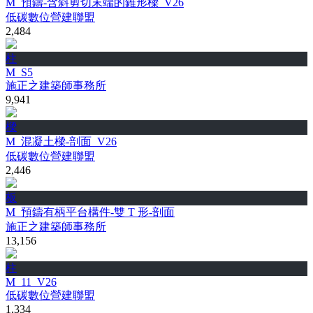
M_預鑄-含斜剪切末端的錐形樑_V26
低碳數位營建聯盟
2,484
柱
M_S5
施正之建築師事務所
9,941
樑
M_混凝土樑-剖面_V26
低碳數位營建聯盟
2,446
板
M_預鑄有柄平台構件-雙 T 形-剖面
施正之建築師事務所
13,156
柱
M_11_V26
低碳數位營建聯盟
1,334