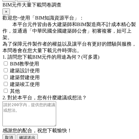
BIM元件大量下載問卷調查
×
歡迎您~使用「BIM知識資源平台」：
本平台元件皆由各大建築師和BIM製造商不計成本精心製
作，並通過「中華民國全國建築師公會」初審複審，始可上
架。
為了保障元件製作者的權益以及讓平台有更好的體驗與服務，
本問卷會在您大量下載元件時彈出。
1. 請問您下載BIM元件的用途為何？(可多選)
BIM教學使用
建築設計使用
建築營建使用
建築竣工使用
其他
2. 對於本平台，您有什麼建議或想法？
感謝您的配合，祝您下載愉快！
取消
確認送出