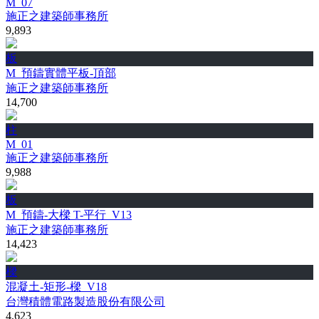
M_07
施正之建築師事務所
9,893
板
M_預鑄實體平板-頂部
施正之建築師事務所
14,700
柱
M_01
施正之建築師事務所
9,988
板
M_預鑄-大樑 T-平行_V13
施正之建築師事務所
14,423
樑
混凝土-矩形-樑_V18
台灣積體電路製造股份有限公司
4,623