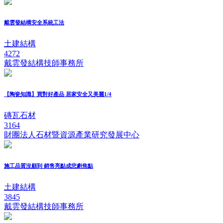
戴雲發結構安全系統工法
土建結構
4272
戴雲發結構技師事務所
【陶瓷知識】買對好產品 居家安全又美麗1/4
磚瓦石材
3164
財團法人石材暨資源產業研究發展中心
施工品質沒顧到 銷售亮點成悲劇焦點
土建結構
3845
戴雲發結構技師事務所