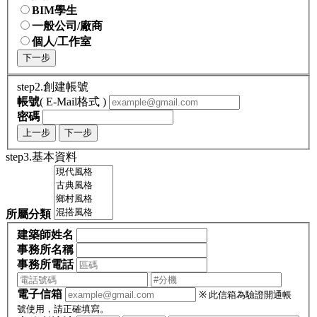
BIM學生
一般公司/廠商
個人/工作室
下一步
step2.創建帳號
帳號
( E-Mail格式 )
密碼
上一步
下一步
step3.基本資料
所屬分類
建築師姓名
事務所名稱
事務所電話
電子信箱
※ 此信箱為驗證開通帳
號使用，請正確填寫。