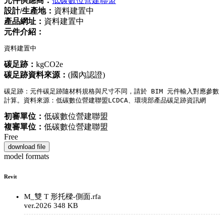
元件供應商：
低碳數位營建聯盟
設計/生產地：
資料建置中
產品網址：
資料建置中
元件介紹：
資料建置中
碳足跡：
kgCO2e
碳足跡資料來源：
(國內認證)
碳足跡：元件碳足跡隨材料規格與尺寸不同，請於 BIM 元件輸入對應參數
計算。資料來源：低碳數位營建聯盟LCDCA、環境部產品碳足跡資訊網
初審單位：
低碳數位營建聯盟
複審單位：
低碳數位營建聯盟
Free
download file
model formats
Revit
M_雙 T 形托樑-側面.rfa
ver.2026
348 KB