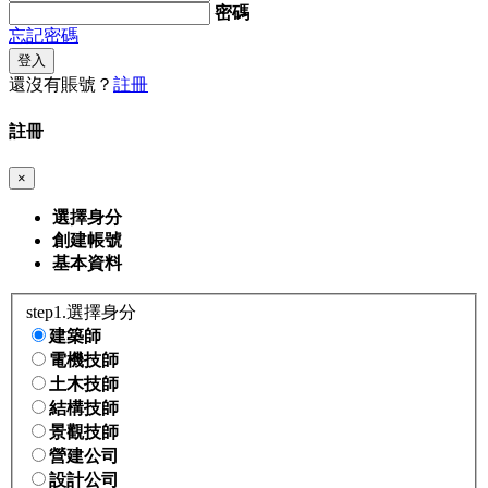
密碼
忘記密碼
登入
還沒有賬號？
註冊
註冊
×
選擇身分
創建帳號
基本資料
step1.選擇身分
建築師
電機技師
土木技師
結構技師
景觀技師
營建公司
設計公司