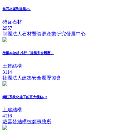
當石材碰到建築2/2
磚瓦石材
2957
財團法人石材暨資源產業研究發展中心
從根本做起 推行「建築安全履歷」
土建結構
3114
社團法人建築安全履歷協會
鋼筋系統化施工的五大優點2/3
土建結構
4116
戴雲發結構技師事務所