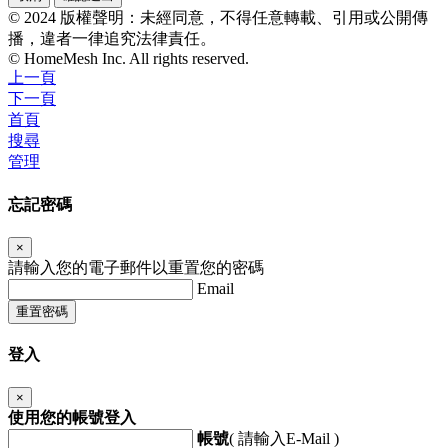
© 2024 版權聲明：未經同意，不得任意轉載、引用或公開傳
播，違者一律追究法律責任。
© HomeMesh Inc. All rights reserved.
上一頁
下一頁
首頁
搜尋
管理
忘記密碼
×
請輸入您的電子郵件以重置您的密碼
Email
重置密碼
登入
×
使用您的帳號登入
帳號
( 請輸入E-Mail )