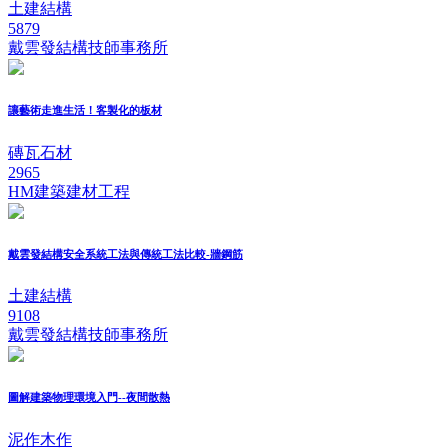
土建結構
5879
戴雲發結構技師事務所
讓藝術走進生活！客製化的板材
磚瓦石材
2965
HM建築建材工程
戴雲發結構安全系統工法與傳統工法比較-牆鋼筋
土建結構
9108
戴雲發結構技師事務所
圖解建築物理環境入門--夜間散熱
泥作木作