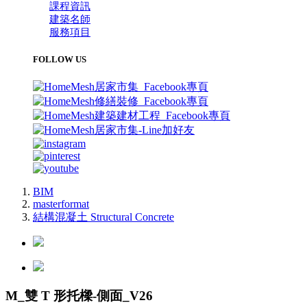
課程資訊
建築名師
服務項目
FOLLOW US
BIM
masterformat
結構混凝土 Structural Concrete
M_雙 T 形托樑-側面_V26