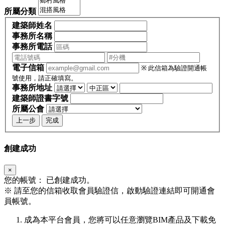
所屬分類
建築師姓名
事務所名稱
事務所電話
電子信箱
※ 此信箱為驗證開通帳
號使用，請正確填寫。
事務所地址
建築師證書字號
所屬公會
上一步
完成
創建成功
×
您的帳號：
已創建成功。
※
請至您的信箱收取會員驗證信，啟動驗證連結即可開通會
員帳號。
成為本平台會員，您將可以任意瀏覽BIM產品及下載免