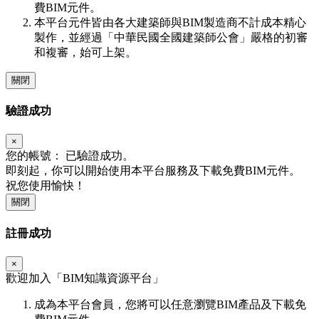
費BIM元件。
本平台元件皆由各大建築師與BIM製造商不計成本精心
製作，並經過「中華民國全國建築師公會」嚴格的初審
和複審，始可上架。
關閉
驗證成功
×
您的帳號：
已驗證成功。
即刻起，你可以開始使用本平台服務及下載免費BIM元件。
祝您使用愉快！
關閉
註冊成功
×
歡迎加入「
BIM
知識資源平台」
成為本平台會員，您將可以任意瀏覽BIM產品及下載免