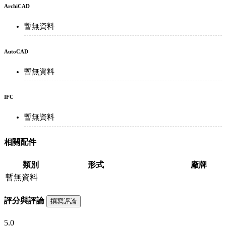
ArchiCAD
暫無資料
AutoCAD
暫無資料
IFC
暫無資料
相關配件
類別
形式
廠牌
暫無資料
評分與評論
撰寫評論
5.0