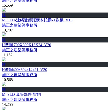
施正之建築師事務所
15,559
柱
M_SLH-連續雙節距橫木托樑-9 嵌板_V13
施正之建築師事務所
13,707
柱
H型鋼 700X300X13X24_V20
施正之建築師事務所
11,152
柱
H型鋼400x304x14x21_V20
施正之建築師事務所
10,568
柱
M_SLD 套管部件-彎鉤
施正之建築師事務所
14,255