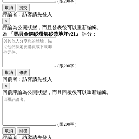
( 限200字 )
取消
提交
評論者：訪客請先登入
×
評論為公開狀態，而且發表後可以重新編輯。
為
「馬貝金鋼砂環氧砂漿地坪v21』
評分：
( 限200字 )
取消
修改
回覆者：訪客請先登入
×
回覆評論為公開狀態，而且回覆後可以重新編輯。
( 限200字 )
取消
回覆
評論者：訪客請先登入