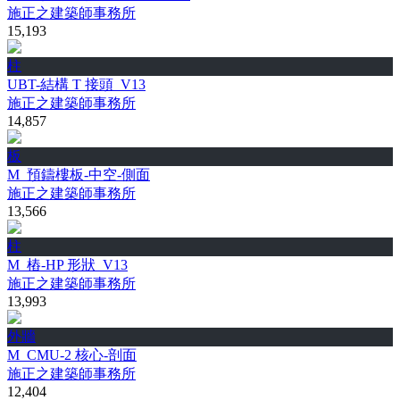
施正之建築師事務所
15,193
柱
UBT-結構 T 接頭_V13
施正之建築師事務所
14,857
板
M_預鑄樓板-中空-側面
施正之建築師事務所
13,566
柱
M_樁-HP 形狀_V13
施正之建築師事務所
13,993
外牆
M_CMU-2 核心-剖面
施正之建築師事務所
12,404