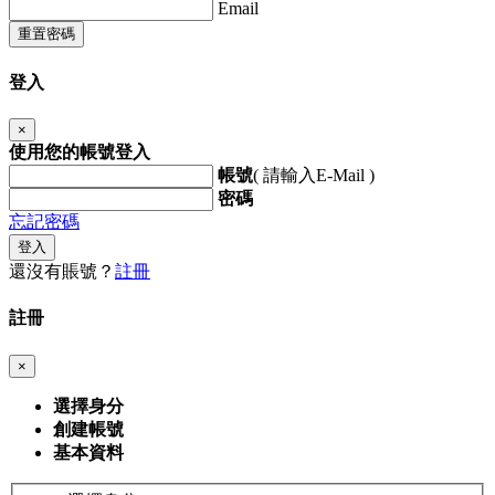
Email
重置密碼
登入
×
使用您的帳號登入
帳號
( 請輸入E-Mail )
密碼
忘記密碼
登入
還沒有賬號？
註冊
註冊
×
選擇身分
創建帳號
基本資料