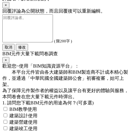
×
回覆評論為公開狀態，而且回覆後可以重新編輯。
( 限200字 )
取消
修改
BIM元件大量下載問卷調查
×
歡迎您~使用「BIM知識資源平台」：
本平台元件皆由各大建築師和BIM製造商不計成本精心製
作，並通過「中華民國全國建築師公會」初審複審，始可上
架。
為了保障元件製作者的權益以及讓平台有更好的體驗與服務，
本問卷會在您大量下載元件時彈出。
1. 請問您下載BIM元件的用途為何？(可多選)
BIM教學使用
建築設計使用
建築營建使用
建築竣工使用