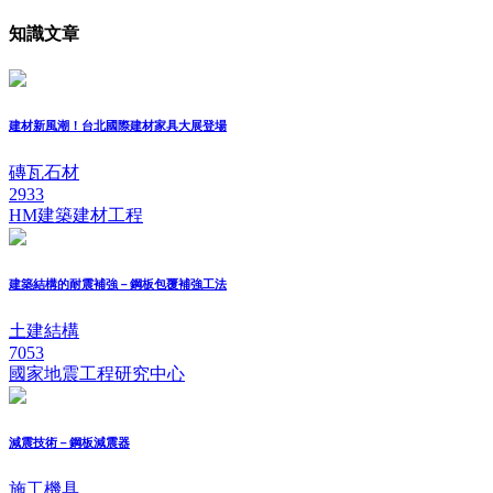
知識文章
建材新風潮！台北國際建材家具大展登場
磚瓦石材
2933
HM建築建材工程
建築結構的耐震補強－鋼板包覆補強工法
土建結構
7053
國家地震工程研究中心
減震技術－鋼板減震器
施工機具