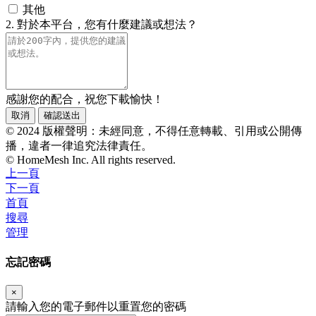
其他
2. 對於本平台，您有什麼建議或想法？
感謝您的配合，祝您下載愉快！
取消
確認送出
© 2024 版權聲明：未經同意，不得任意轉載、引用或公開傳
播，違者一律追究法律責任。
© HomeMesh Inc. All rights reserved.
上一頁
下一頁
首頁
搜尋
管理
忘記密碼
×
請輸入您的電子郵件以重置您的密碼