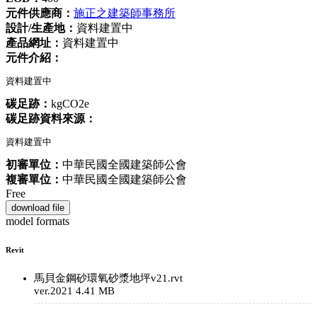
元件供應商：
施正之建築師事務所
設計/生產地：
資料建置中
產品網址：
資料建置中
元件介紹：
資料建置中
碳足跡：
kgCO2e
碳足跡資料來源：
資料建置中
初審單位：
中華民國全國建築師公會
複審單位：
中華民國全國建築師公會
Free
download file
model formats
Revit
馬貝金鋼砂環氧砂漿地坪v21.rvt
ver.2021
4.41 MB