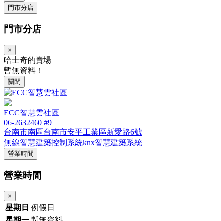
門市分店
門市分店
×
哈士奇的賣場
暫無資料！
關閉
ECC智慧雲社區
06-2632460 #9
台南市南區台南市安平工業區新愛路6號
無線
智慧建築控制系統knx
智慧建築系統
營業時間
營業時間
×
星期日
例假日
星期一
暫無資料