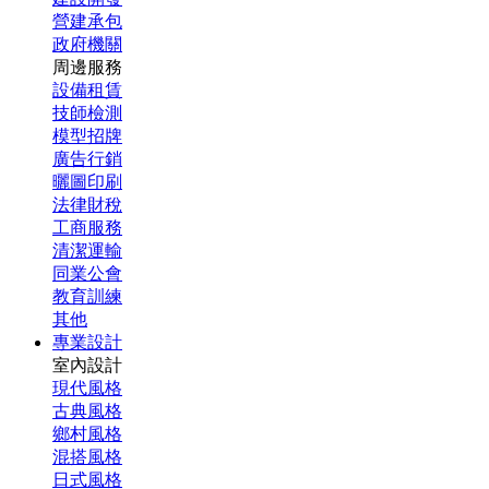
營建承包
政府機關
周邊服務
設備租賃
技師檢測
模型招牌
廣告行銷
曬圖印刷
法律財稅
工商服務
清潔運輸
同業公會
教育訓練
其他
專業設計
室內設計
現代風格
古典風格
鄉村風格
混搭風格
日式風格