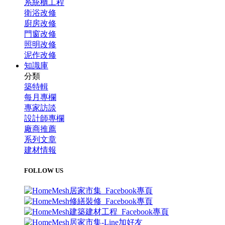
系統櫃工程
衛浴改修
廚房改修
門窗改修
照明改修
泥作改修
知識庫
分類
築特輯
每月專欄
專家訪談
設計師專欄
廠商推薦
系列文章
建材情報
FOLLOW US