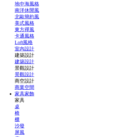
地中海風格
南洋休閒風
北歐簡約風
美式風格
東方禪風
卡通風格
Loft風格
室內設計
建築設計
建築設計
景觀設計
景觀設計
商空設計
商業空間
家具家飾
家具
桌
椅
櫃
沙發
屏風