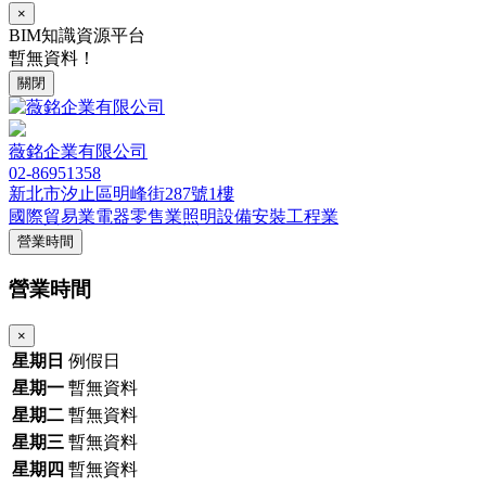
×
BIM知識資源平台
暫無資料！
關閉
薇銘企業有限公司
02-86951358
新北市汐止區明峰街287號1樓
國際貿易業
電器零售業
照明設備安裝工程業
營業時間
營業時間
×
星期日
例假日
星期一
暫無資料
星期二
暫無資料
星期三
暫無資料
星期四
暫無資料