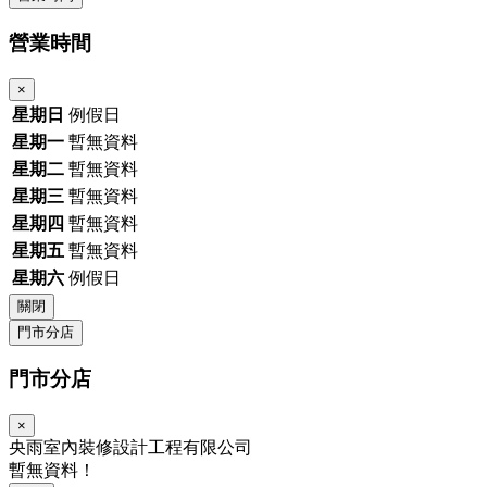
營業時間
×
星期日
例假日
星期一
暫無資料
星期二
暫無資料
星期三
暫無資料
星期四
暫無資料
星期五
暫無資料
星期六
例假日
關閉
門市分店
門市分店
×
央雨室內裝修設計工程有限公司
暫無資料！