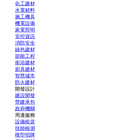
化工建材
水電材料
施工機具
機電設備
家電照明
安控資訊
消防安全
綠色建材
節能工程
衛浴建材
廚具建材
智慧城市
防火建材
開發設計
建設開發
營建承包
政府機關
周邊服務
設備租賃
技師檢測
模型招牌