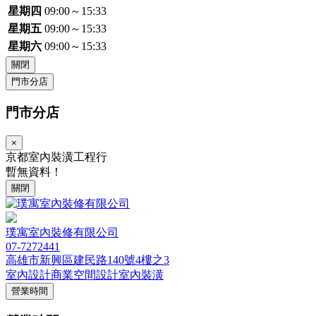
星期四
09:00～15:33
星期五
09:00～15:33
星期六
09:00～15:33
關閉
門市分店
門市分店
×
京都室內裝潢工程行
暫無資料！
關閉
璞寓室內裝修有限公司
07-7272441
高雄市新興區建民路140號4樓之3
室內設計
商業空間設計
室內裝潢
營業時間