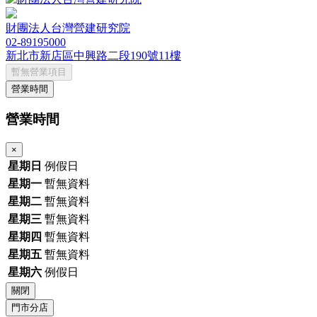
財團法人台灣營建研究院
02-89195000
新北市新店區中興路二段190號11樓
暫無營業項目
營業時間
營業時間
×
星期日
例假日
星期一
暫無資料
星期二
暫無資料
星期三
暫無資料
星期四
暫無資料
星期五
暫無資料
星期六
例假日
關閉
門市分店