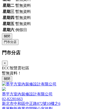
星期二
暫無資料
星期三
暫無資料
星期四
暫無資料
星期五
暫無資料
星期六
例假日
關閉
門市分店
門市分店
×
ECC智慧雲社區
暫無資料！
關閉
墨平方室內裝修設計有限公司
02-82281663
新北市中和區中正路872號10樓之6
舊屋翻新
商業空間
辦公室規劃