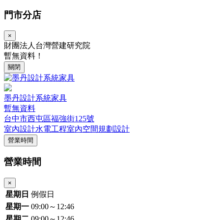
門市分店
×
財團法人台灣營建研究院
暫無資料！
關閉
墨丹設計系統家具
暫無資料
台中市西屯區福強街125號
室內設計
水電工程
室內空間規劃設計
營業時間
營業時間
×
星期日
例假日
星期一
09:00～12:46
星期二
09:00～12:46