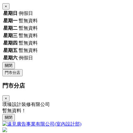
×
星期日
例假日
星期一
暫無資料
星期二
暫無資料
星期三
暫無資料
星期四
暫無資料
星期五
暫無資料
星期六
例假日
關閉
門市分店
門市分店
×
璞臻設計裝修有限公司
暫無資料！
關閉