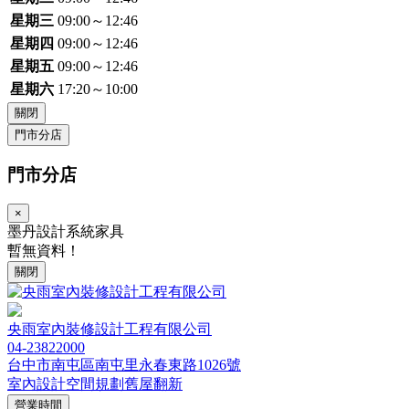
星期三
09:00～12:46
星期四
09:00～12:46
星期五
09:00～12:46
星期六
17:20～10:00
關閉
門市分店
門市分店
×
墨丹設計系統家具
暫無資料！
關閉
央雨室內裝修設計工程有限公司
04-23822000
台中市南屯區南屯里永春東路1026號
室內設計
空間規劃
舊屋翻新
營業時間