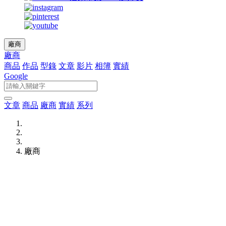
廠商
廠商
商品
作品
型錄
文章
影片
相簿
實績
Google
文章
商品
廠商
實績
系列
廠商