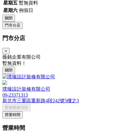
星期五
暫無資料
星期六
例假日
關閉
門市分店
門市分店
×
薇銘企業有限公司
暫無資料！
關閉
璞臻設計裝修有限公司
09-23371313
新北市三重區重新路4段242號5樓之3
暫無營業項目
營業時間
營業時間