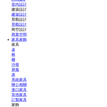
室內設計
建築設計
建築設計
景觀設計
景觀設計
商空設計
商業空間
家具家飾
家具
桌
椅
櫃
沙發
屏風
床
系統家具
辦公相關
進口家具
其他家具
訂製家具
家飾