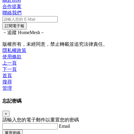
關於BIM
合作提案
聯絡我們
訂閱電子報
－追蹤 HomeMesh－
版權所有，未經同意，禁止轉載並追究法律責任。
隱私權政策
使用條款
上一頁
下一頁
首頁
搜尋
管理
忘記密碼
×
請輸入您的電子郵件以重置您的密碼
Email
重置密碼