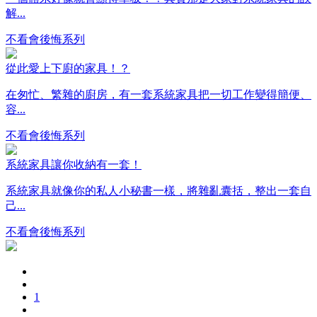
解...
不看會後悔系列
從此愛上下廚的家具！？
在匆忙、繁雜的廚房，有一套系統家具把一切工作變得簡便、
容...
不看會後悔系列
系統家具讓你收納有一套！
系統家具就像你的私人小秘書一樣，將雜亂囊括，整出一套自
己...
不看會後悔系列
1