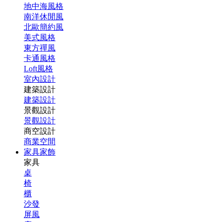
地中海風格
南洋休閒風
北歐簡約風
美式風格
東方禪風
卡通風格
Loft風格
室內設計
建築設計
建築設計
景觀設計
景觀設計
商空設計
商業空間
家具家飾
家具
桌
椅
櫃
沙發
屏風