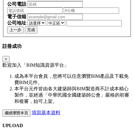
公司電話
電子信箱
公司地址
上一步
完成
註冊成功
×
歡迎加入「
BIM
知識資源平台」
成為本平台會員，您將可以任意瀏覽BIM產品及下載免
費BIM元件。
本平台元件皆由各大建築師與BIM製造商不計成本精心
製作，並經過「中華民國全國建築師公會」嚴格的初審
和複審，始可上架。
填寫基本資料
繼續瀏覽本頁
UPLOAD