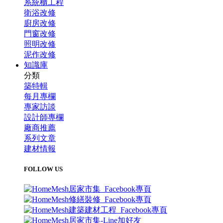
系統櫃工程
衛浴改修
廚房改修
門窗改修
照明改修
泥作改修
知識庫
分類
築特輯
每月專欄
專家訪談
設計師專欄
廠商推薦
系列文章
建材情報
FOLLOW US