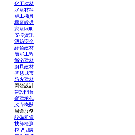
化工建材
水電材料
施工機具
機電設備
家電照明
安控資訊
消防安全
綠色建材
節能工程
衛浴建材
廚具建材
智慧城市
防火建材
開發設計
建設開發
營建承包
政府機關
周邊服務
設備租賃
技師檢測
模型招牌