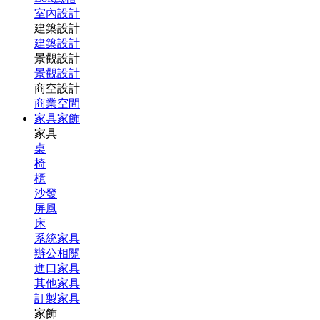
室內設計
建築設計
建築設計
景觀設計
景觀設計
商空設計
商業空間
家具家飾
家具
桌
椅
櫃
沙發
屏風
床
系統家具
辦公相關
進口家具
其他家具
訂製家具
家飾