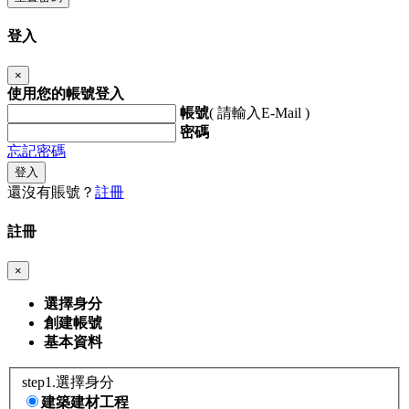
登入
×
使用您的帳號登入
帳號
( 請輸入E-Mail )
密碼
忘記密碼
登入
還沒有賬號？
註冊
註冊
×
選擇身分
創建帳號
基本資料
step1.選擇身分
建築建材工程