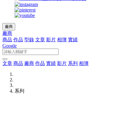
廠商
廠商
商品
作品
型錄
文章
影片
相簿
實績
Google
文章
商品
廠商
作品
實績
影片
系列
相簿
系列