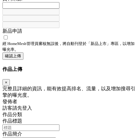
新品申請
經 HomeMesh管理員審核無誤後，將自動刊登於「
新品上市
」專區，以增加
曝光率。
確認上傳
作品上傳
×
完整且詳細的資訊，能有效提高排名、流量，以及增加搜尋引
擎的曝光度。
發佈者
訪客請先登入
作品分類
作品標題
作品簡介