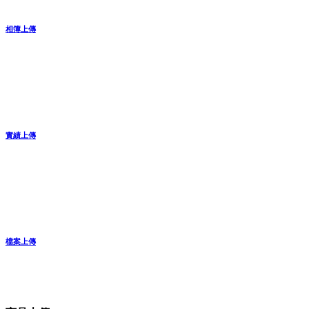
相簿上傳
實績上傳
檔案上傳