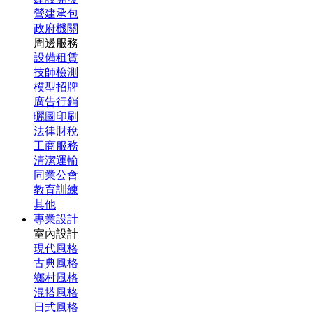
營建承包
政府機關
周邊服務
設備租賃
技師檢測
模型招牌
廣告行銷
曬圖印刷
法律財稅
工商服務
清潔運輸
同業公會
教育訓練
其他
專業設計
室內設計
現代風格
古典風格
鄉村風格
混搭風格
日式風格