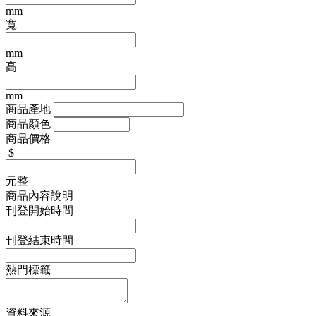
mm
寬
mm
高
mm
商品產地
商品顏色
商品價格
$
元整
商品內容說明
刊登開始時間
刊登結束時間
熱門標籤
資料來源