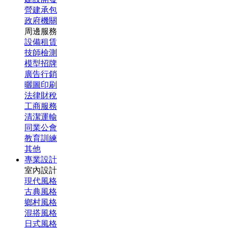
營建承包
政府機關
周邊服務
設備租賃
技師檢測
模型招牌
廣告行銷
曬圖印刷
法律財稅
工商服務
清潔運輸
同業公會
教育訓練
其他
專業設計
室內設計
現代風格
古典風格
鄉村風格
混搭風格
日式風格