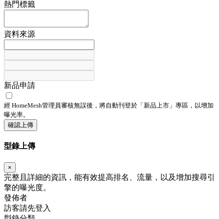
熱門標籤
資料來源
新品申請
經 HomeMesh管理員審核無誤後，將自動刊登於「
新品上市
」專區，以增加
曝光率。
確認上傳
型錄上傳
×
完整且詳細的資訊，能有效提高排名、流量，以及增加搜尋引
擎的曝光度。
發佈者
訪客請先登入
型錄分類