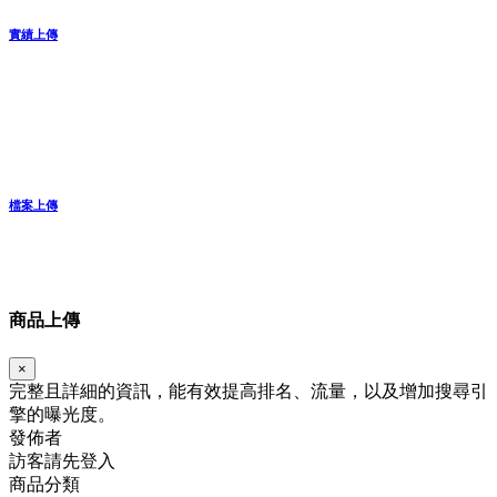
實績上傳
檔案上傳
商品上傳
×
完整且詳細的資訊，能有效提高排名、流量，以及增加搜尋引
擎的曝光度。
發佈者
訪客請先登入
商品分類