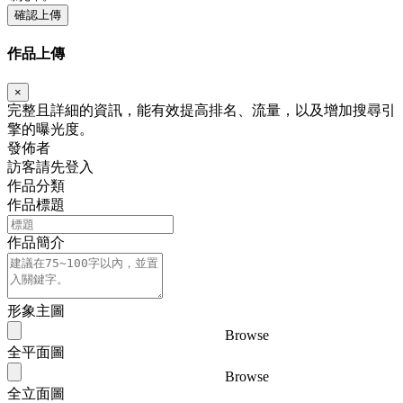
確認上傳
作品上傳
×
完整且詳細的資訊，能有效提高排名、流量，以及增加搜尋引
擎的曝光度。
發佈者
訪客請先登入
作品分類
作品標題
作品簡介
形象主圖
Browse
全平面圖
Browse
全立面圖