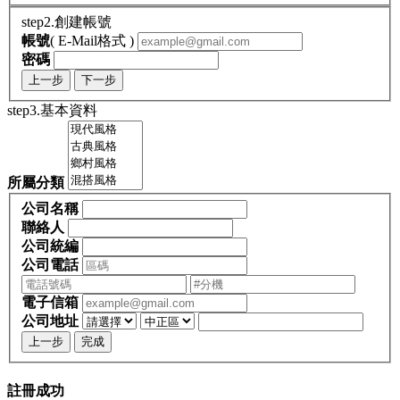
step2.創建帳號
帳號
( E-Mail格式 )
密碼
上一步
下一步
step3.基本資料
所屬分類
公司名稱
聯絡人
公司統編
公司電話
電子信箱
公司地址
上一步
完成
註冊成功