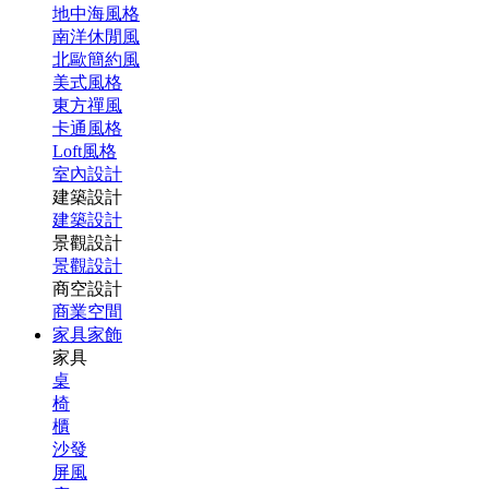
地中海風格
南洋休閒風
北歐簡約風
美式風格
東方禪風
卡通風格
Loft風格
室內設計
建築設計
建築設計
景觀設計
景觀設計
商空設計
商業空間
家具家飾
家具
桌
椅
櫃
沙發
屏風