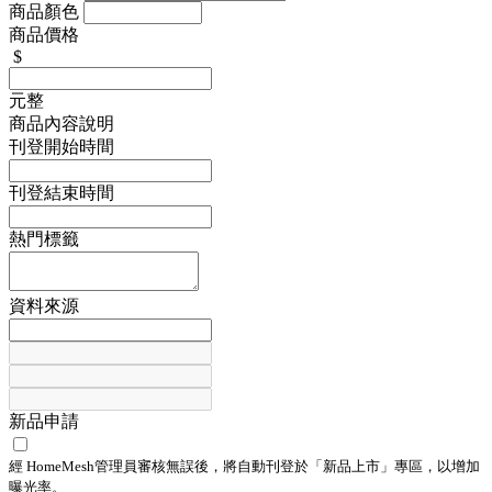
商品顏色
商品價格
$
元整
商品內容說明
刊登開始時間
刊登結束時間
熱門標籤
資料來源
新品申請
經 HomeMesh管理員審核無誤後，將自動刊登於「
新品上市
」專區，以增加
曝光率。