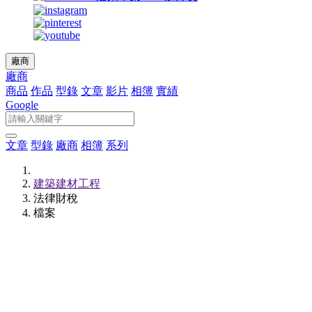
廠商
廠商
商品
作品
型錄
文章
影片
相簿
實績
Google
文章
型錄
廠商
相簿
系列
建築建材工程
法律財稅
檔案