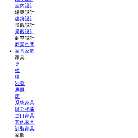
室內設計
建築設計
建築設計
景觀設計
景觀設計
商空設計
商業空間
家具家飾
家具
桌
椅
櫃
沙發
屏風
床
系統家具
辦公相關
進口家具
其他家具
訂製家具
家飾