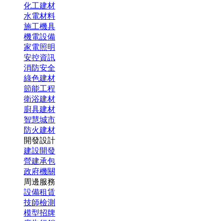
化工建材
水電材料
施工機具
機電設備
家電照明
安控資訊
消防安全
綠色建材
節能工程
衛浴建材
廚具建材
智慧城市
防火建材
開發設計
建設開發
營建承包
政府機關
周邊服務
設備租賃
技師檢測
模型招牌