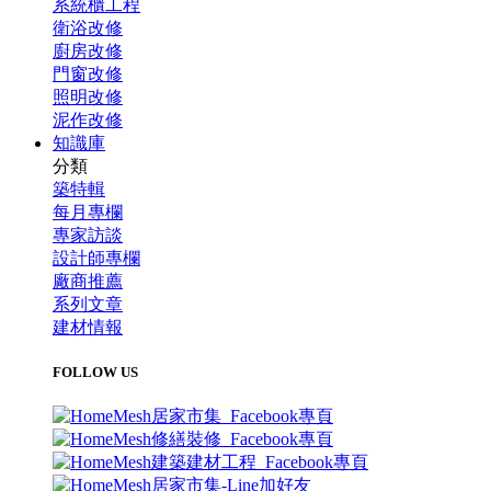
系統櫃工程
衛浴改修
廚房改修
門窗改修
照明改修
泥作改修
知識庫
分類
築特輯
每月專欄
專家訪談
設計師專欄
廠商推薦
系列文章
建材情報
FOLLOW US