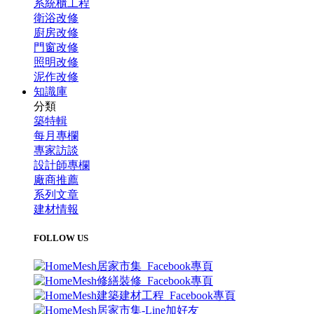
系統櫃工程
衛浴改修
廚房改修
門窗改修
照明改修
泥作改修
知識庫
分類
築特輯
每月專欄
專家訪談
設計師專欄
廠商推薦
系列文章
建材情報
FOLLOW US