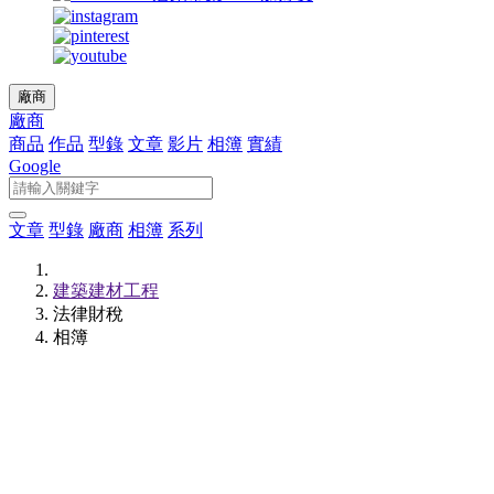
廠商
廠商
商品
作品
型錄
文章
影片
相簿
實績
Google
文章
型錄
廠商
相簿
系列
建築建材工程
法律財稅
相簿