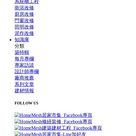
系統櫃工程
衛浴改修
廚房改修
門窗改修
照明改修
泥作改修
知識庫
分類
築特輯
每月專欄
專家訪談
設計師專欄
廠商推薦
系列文章
建材情報
FOLLOW US