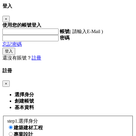
登入
×
使用您的帳號登入
帳號
( 請輸入E-Mail )
密碼
忘記密碼
登入
還沒有賬號？
註冊
註冊
×
選擇身分
創建帳號
基本資料
step1.選擇身分
建築建材工程
專業設計