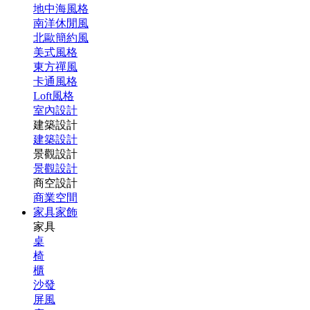
地中海風格
南洋休閒風
北歐簡約風
美式風格
東方禪風
卡通風格
Loft風格
室內設計
建築設計
建築設計
景觀設計
景觀設計
商空設計
商業空間
家具家飾
家具
桌
椅
櫃
沙發
屏風