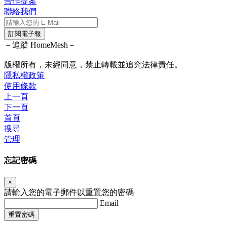
合作提案
聯絡我們
訂閱電子報
－追蹤 HomeMesh－
版權所有，未經同意，禁止轉載並追究法律責任。
隱私權政策
使用條款
上一頁
下一頁
首頁
搜尋
管理
忘記密碼
×
請輸入您的電子郵件以重置您的密碼
Email
重置密碼