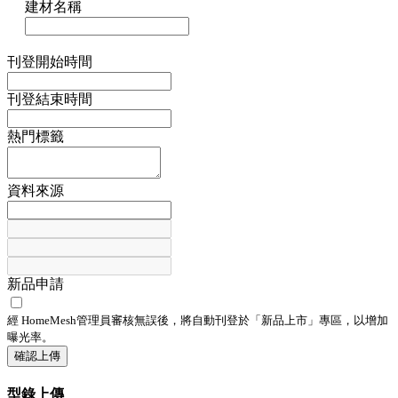
建材名稱
刊登開始時間
刊登結束時間
熱門標籤
資料來源
新品申請
經 HomeMesh管理員審核無誤後，將自動刊登於「
新品上市
」專區，以增加
曝光率。
確認上傳
型錄上傳