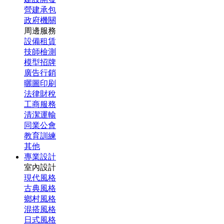
營建承包
政府機關
周邊服務
設備租賃
技師檢測
模型招牌
廣告行銷
曬圖印刷
法律財稅
工商服務
清潔運輸
同業公會
教育訓練
其他
專業設計
室內設計
現代風格
古典風格
鄉村風格
混搭風格
日式風格