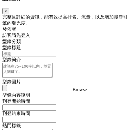
×
完整且詳細的資訊，能有效提高排名、流量，以及增加搜尋引
擎的曝光度。
發佈者
訪客請先登入
型錄分類
型錄標題
型錄簡介
型錄圖片
Browse
型錄內容說明
刊登開始時間
刊登結束時間
熱門標籤