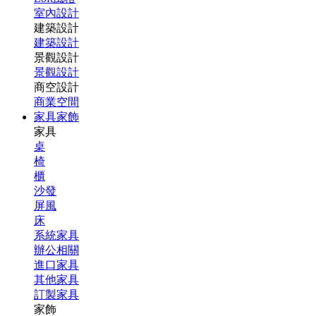
室內設計
建築設計
建築設計
景觀設計
景觀設計
商空設計
商業空間
家具家飾
家具
桌
椅
櫃
沙發
屏風
床
系統家具
辦公相關
進口家具
其他家具
訂製家具
家飾