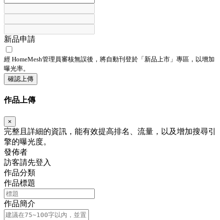
新品申請
經 HomeMesh管理員審核無誤後，將自動刊登於「
新品上市
」專區，以增加
曝光率。
確認上傳
作品上傳
×
完整且詳細的資訊，能有效提高排名、流量，以及增加搜尋引
擎的曝光度。
發佈者
訪客請先登入
作品分類
作品標題
作品簡介