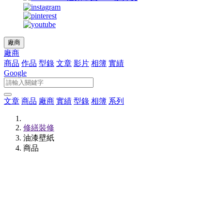
廠商
廠商
商品
作品
型錄
文章
影片
相簿
實績
Google
文章
商品
廠商
實績
型錄
相簿
系列
修繕裝修
油漆壁紙
商品