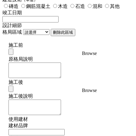
磚造
鋼筋混凝土
木造
石造
混和
其他
竣工日期
設計細節
格局區域
刪除此區域
施工前
Browse
原格局說明
施工後
Browse
施工後說明
使用建材
建材品牌