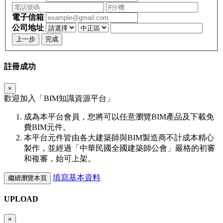
電子信箱
公司地址
上一步
完成
註冊成功
×
歡迎加入「
BIM
知識資源平台」
成為本平台會員，您將可以任意瀏覽BIM產品及下載免
費BIM元件。
本平台元件皆由各大建築師與BIM製造商不計成本精心
製作，並經過「中華民國全國建築師公會」嚴格的初審
和複審，始可上架。
填寫基本資料
繼續瀏覽本頁
UPLOAD
×