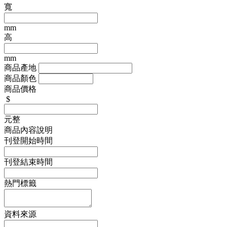
寬
mm
高
mm
商品產地
商品顏色
商品價格
$
元整
商品內容說明
刊登開始時間
刊登結束時間
熱門標籤
資料來源