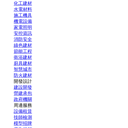
化工建材
水電材料
施工機具
機電設備
家電照明
安控資訊
消防安全
綠色建材
節能工程
衛浴建材
廚具建材
智慧城市
防火建材
開發設計
建設開發
營建承包
政府機關
周邊服務
設備租賃
技師檢測
模型招牌