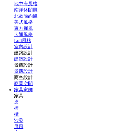
地中海風格
南洋休閒風
北歐簡約風
美式風格
東方禪風
卡通風格
Loft風格
室內設計
建築設計
建築設計
景觀設計
景觀設計
商空設計
商業空間
家具家飾
家具
桌
椅
櫃
沙發
屏風