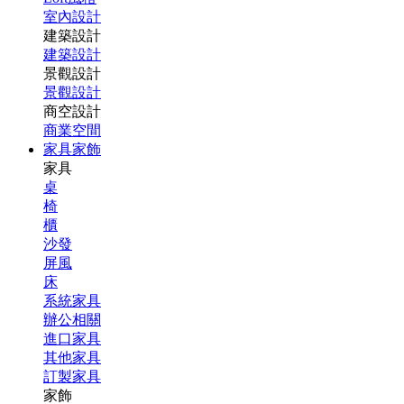
室內設計
建築設計
建築設計
景觀設計
景觀設計
商空設計
商業空間
家具家飾
家具
桌
椅
櫃
沙發
屏風
床
系統家具
辦公相關
進口家具
其他家具
訂製家具
家飾