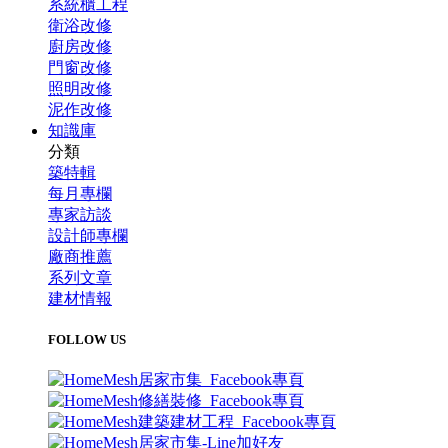
系統櫃工程
衛浴改修
廚房改修
門窗改修
照明改修
泥作改修
知識庫
分類
築特輯
每月專欄
專家訪談
設計師專欄
廠商推薦
系列文章
建材情報
FOLLOW US