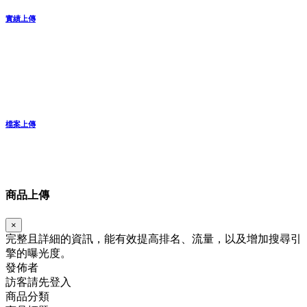
實績上傳
檔案上傳
商品上傳
×
完整且詳細的資訊，能有效提高排名、流量，以及增加搜尋引
擎的曝光度。
發佈者
訪客請先登入
商品分類