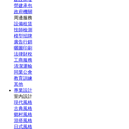
營建承包
政府機關
周邊服務
設備租賃
技師檢測
模型招牌
廣告行銷
曬圖印刷
法律財稅
工商服務
清潔運輸
同業公會
教育訓練
其他
專業設計
室內設計
現代風格
古典風格
鄉村風格
混搭風格
日式風格