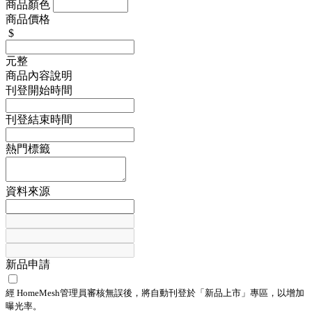
商品顏色
商品價格
$
元整
商品內容說明
刊登開始時間
刊登結束時間
熱門標籤
資料來源
新品申請
經 HomeMesh管理員審核無誤後，將自動刊登於「
新品上市
」專區，以增加
曝光率。