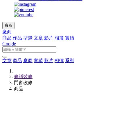
廠商
廠商
商品
作品
型錄
文章
影片
相簿
實績
Google
文章
商品
廠商
實績
影片
相簿
系列
修繕裝修
門窗改修
商品