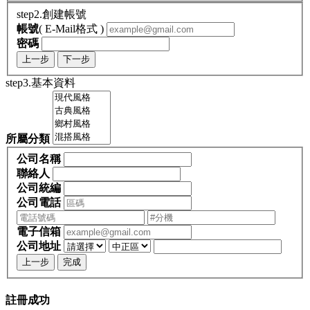
step2.創建帳號
帳號
( E-Mail格式 )
密碼
上一步
下一步
step3.基本資料
所屬分類
公司名稱
聯絡人
公司統編
公司電話
電子信箱
公司地址
上一步
完成
註冊成功