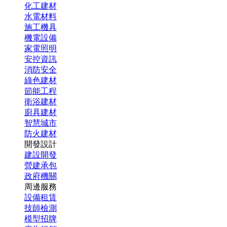
化工建材
水電材料
施工機具
機電設備
家電照明
安控資訊
消防安全
綠色建材
節能工程
衛浴建材
廚具建材
智慧城市
防火建材
開發設計
建設開發
營建承包
政府機關
周邊服務
設備租賃
技師檢測
模型招牌