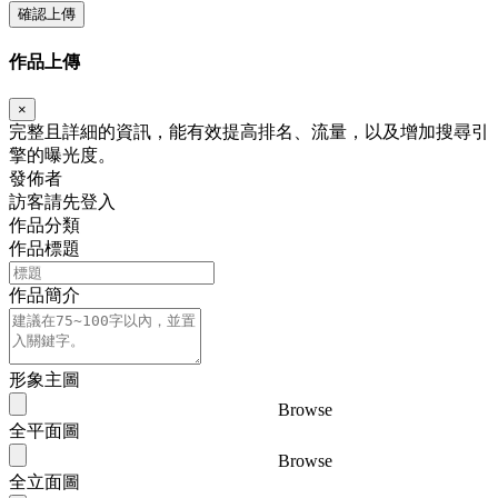
確認上傳
作品上傳
×
完整且詳細的資訊，能有效提高排名、流量，以及增加搜尋引
擎的曝光度。
發佈者
訪客請先登入
作品分類
作品標題
作品簡介
形象主圖
Browse
全平面圖
Browse
全立面圖